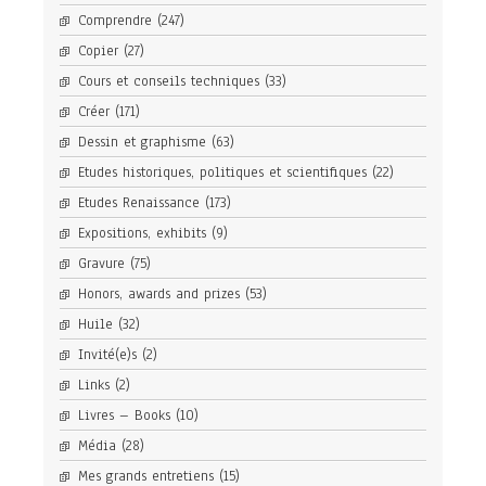
Comprendre
(247)
Copier
(27)
Cours et conseils techniques
(33)
Créer
(171)
Dessin et graphisme
(63)
Etudes historiques, politiques et scientifiques
(22)
Etudes Renaissance
(173)
Expositions, exhibits
(9)
Gravure
(75)
Honors, awards and prizes
(53)
Huile
(32)
Invité(e)s
(2)
Links
(2)
Livres – Books
(10)
Média
(28)
Mes grands entretiens
(15)