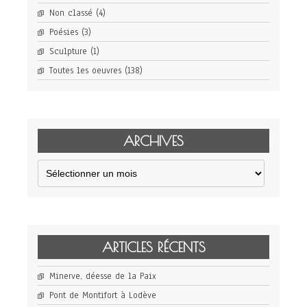
Non classé
(4)
Poésies
(3)
Sculpture
(1)
Toutes les oeuvres
(138)
ARCHIVES
Archives
ARTICLES RÉCENTS
Minerve, déesse de la Paix
Pont de Montifort à Lodève