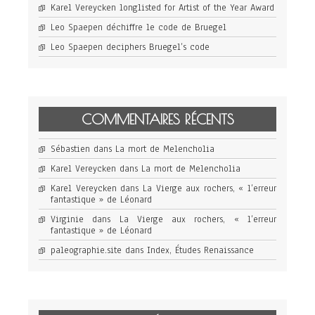
Karel Vereycken longlisted for Artist of the Year Award
Leo Spaepen déchiffre le code de Bruegel
Leo Spaepen deciphers Bruegel’s code
COMMENTAIRES RÉCENTS
Sébastien
dans
La mort de Melencholia
Karel Vereycken
dans
La mort de Melencholia
Karel Vereycken
dans
La Vierge aux rochers, « l’erreur
fantastique » de Léonard
Virginie
dans
La Vierge aux rochers, « l’erreur
fantastique » de Léonard
paleographie.site
dans
Index, Études Renaissance