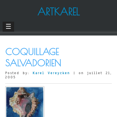
ARTKAREL
☰
COQUILLAGE
SALVADORIEN
Posted by:
Karel Vereycken
| on juillet 21,
2005