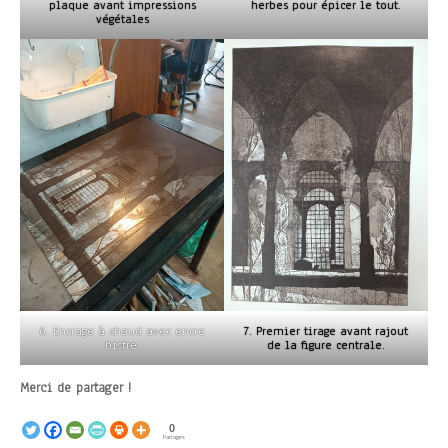
plaque avant impressions
herbes pour épicer le tout.
végétales
6. Encrage à chaud avec encre
7. Premier tirage avant rajout
bistre.
de la figure centrale.
Merci de partager !
0
Partages