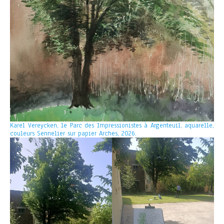
Karel Vereycken, le Parc des Impressionistes à Argenteuil, aquarelle,
couleurs Sennelier sur papier Arches, 2026.