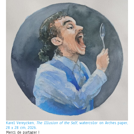
Karel Vereycken,
The Illusion of the Self
, watercolor on Arches paper,
28 x 28 cm, 2026.
Merci de partager !