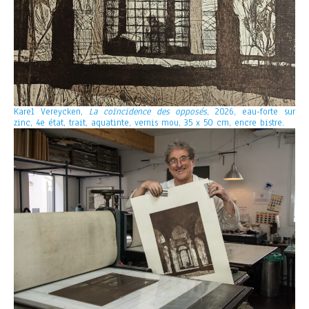
Karel Vereycken,
La coïncidence des opposés
, 2026, eau-forte sur
zinc, 4e état, trait, aquatinte, vernis mou, 35 x 50 cm, encre bistre.