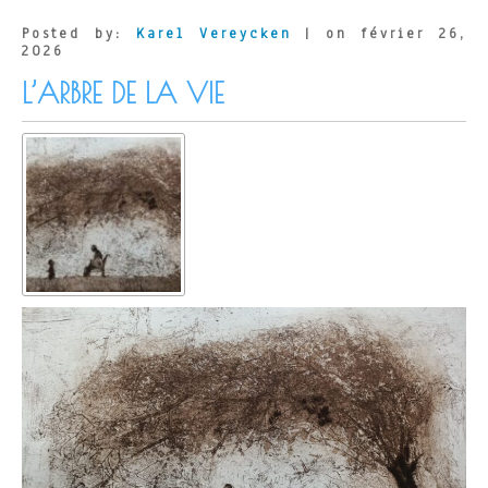
Posted by:
Karel Vereycken
| on février 26,
2026
L’ARBRE DE LA VIE