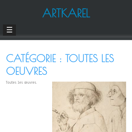
ARTKAREL
☰
CATÉGORIE :
TOUTES LES
OEUVRES
Toutes les œuvres.