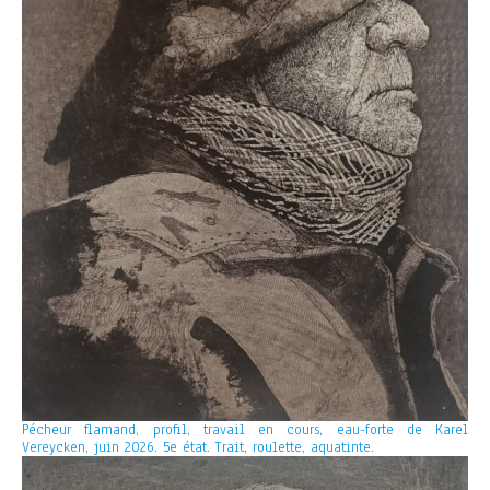
Pécheur flamand, profil, travail en cours, eau-forte de Karel
Vereycken, juin 2026. 5e état. Trait, roulette, aquatinte.