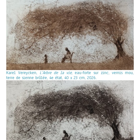
Karel Vereycken,
L’Arbre de la vie
, eau-forte sur zinc, vernis mou,
terre de sienne brûlée, 4e état, 40 x 23 cm, 2026.