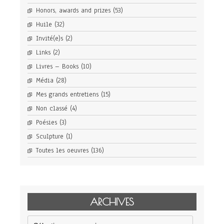
Honors, awards and prizes
(53)
Huile
(32)
Invité(e)s
(2)
Links
(2)
Livres – Books
(10)
Média
(28)
Mes grands entretiens
(15)
Non classé
(4)
Poésies
(3)
Sculpture
(1)
Toutes les oeuvres
(136)
ARCHIVES
Archives