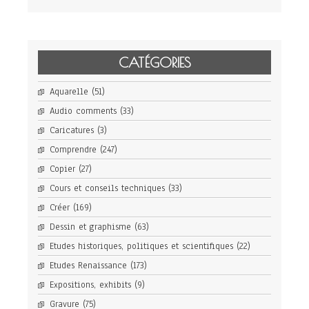
CATÉGORIES
Aquarelle
(51)
Audio comments
(33)
Caricatures
(3)
Comprendre
(247)
Copier
(27)
Cours et conseils techniques
(33)
Créer
(169)
Dessin et graphisme
(63)
Etudes historiques, politiques et scientifiques
(22)
Etudes Renaissance
(173)
Expositions, exhibits
(9)
Gravure
(75)