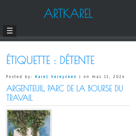
ARTKAREL
☰
ÉTIQUETTE :
DÉTENTE
Posted by:
Karel Vereycken
| on mai 11, 2024
ARGENTEUIL, PARC DE LA BOURSE DU
TRAVAIL