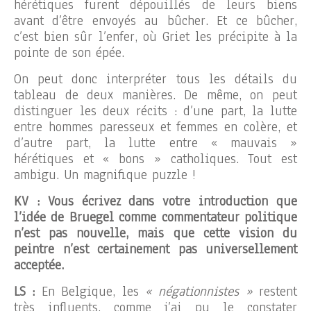
hérétiques furent dépouillés de leurs biens
avant d’être envoyés au bûcher. Et ce bûcher,
c’est bien sûr l’enfer, où Griet les précipite à la
pointe de son épée.
On peut donc interpréter tous les détails du
tableau de deux manières. De même, on peut
distinguer les deux récits : d’une part, la lutte
entre hommes paresseux et femmes en colère, et
d’autre part, la lutte entre « mauvais »
hérétiques et « bons » catholiques. Tout est
ambigu. Un magnifique puzzle !
KV : Vous écrivez dans votre introduction que
l’idée de Bruegel comme commentateur politique
n’est pas nouvelle, mais que cette vision du
peintre n’est certainement pas universellement
acceptée.
LS :
En Belgique, les
« négationnistes »
restent
très influents, comme j’ai pu le constater