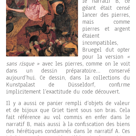
le narratif B, ce
géant était censé
lancer des pierres,
mais comme
pierres et argent
étaient
incompatibles,
Bruegel dut opter
pour la version
«
sans risque »
avec les pierres, comme on le voit
dans un dessin préparatoire… conservé
aujourd’hui. Ce dessin, dans la collections du
Kunstpalast de Düsseldorf, confirme
implicitement l’exactitude du code découvert.
Il y a aussi ce panier rempli d’objets de valeur
et de bijoux que Griet tient sous son bras. Cela
fait référence au vol commis en enfer dans le
narratif B, mais aussi à la confiscation des biens
des hérétiques condamnés dans le narratif A. Ces