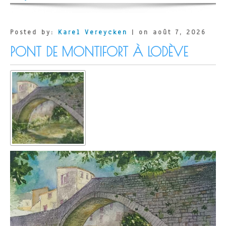
la
Paix
Posted by:
Karel Vereycken
| on août 7, 2026
PONT DE MONTIFORT À LODÈVE