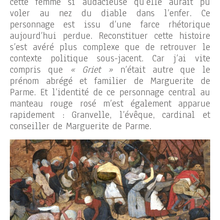
cette femme si audacieuse qu’elle aurait pu
voler au nez du diable dans l’enfer. Ce
personnage est issu d’une farce rhétorique
aujourd’hui perdue. Reconstituer cette histoire
s’est avéré plus complexe que de retrouver le
contexte politique sous-jacent. Car j’ai vite
compris que
« Griet »
n’était autre que le
prénom abrégé et familier de Marguerite de
Parme. Et l’identité de ce personnage central au
manteau rouge rosé m’est également apparue
rapidement : Granvelle, l’évêque, cardinal et
conseiller de Marguerite de Parme.