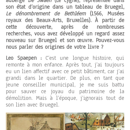
auberge
De Swaen
(Le cygne), représentée dans
son état d’origine dans un tableau de Bruegel,
Le dénombrement de Bethléem
(1566, Musées
royaux des Beaux-Arts, Bruxelles). À partir de
cette découverte, après de nombreuses
recherches, vous avez développé un regard assez
nouveau sur Bruegel et son œuvre. Pouvez-vous
nous parler des origines de votre livre ?
Leo Spaepen :
C’est une longue histoire, qui
remonte à mon enfance. Après tout, j’ai toujours
eu un lien affectif avec ce petit bâtiment, car j’ai
grandi dans le quartier. De plus, en tant que
jeune conseiller municipal, je me suis battu
pour sauver ce joyau du patrimoine de la
démolition. Mais à l’époque, j’ignorais tout de
son lien avec Bruegel.