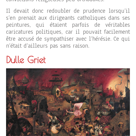
Il devait donc redoubler de prudence lorsqu’il
s’en prenait aux dirigeants catholiques dans ses
peintures, qui étaient parfois de véritables
caricatures politiques, car il pouvait facilement
être accusé de sympathiser avec l’hérésie. Ce qui
n’était d’ailleurs pas sans raison.
Dulle Griet