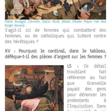
Pieter Bruegel l’Ancien, Dulle Griet, détail (Musée Mayer Van den
Bergh Anvers).
S’agit-il ici de femmes qui combattent des
hommes, ou de catholiques qui luttent contre
des hérétiques ?
KV : Pourquoi le cardinal, dans le tableau,
défèque-t-il des pièces d’argent sur les femmes ?
LS :
Ce détail
troublant fait
référence au fait
que Granvelle
payait des gens
pour dénoncer les
protestants à
l’Inquisition. Dans