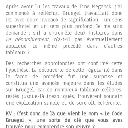
Après avoir lu les travaux de Tine Meganck, j’ai
commencé à réfléchir. Bruegel travaillait donc
ici avec deux niveaux de signification : un sens
superficiel et un sens plus profond. Je me suis
demandé : s’il a entremêlé deux histoires dans
Le
dénombrement
, n’a-t-il pas éventuellement
appliqué le même procédé dans d’autres
tableaux ?
Des recherches approfondies ont confirmé cette
hypothèse. La découverte de cette régularité dans
la façon de procéder fut une surprise et
constitua une avancée majeure dans les études
sur Bruegel, car de nombreux tableaux célèbres,
restés jusque-là inexpliqués, trouvèrent soudain
une explication simple et, de surcroît, cohérente.
KV : C’est donc de là que vient le nom « Le Code
Bruegel », une sorte de clé que vous avez
trouvée pour comprendre son œuvre ?