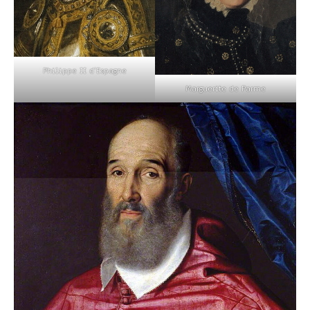
Philippe II d’Espagne
Marguerite de Parme