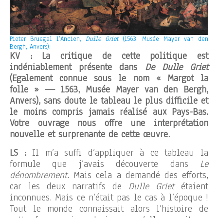
Pieter Bruegel l’Ancien,
Dulle Griet
(1563, Musée Mayer van den
Bergh, Anvers).
KV : La critique de cette politique est
indéniablement présente dans
De Dulle Griet
(Egalement connue sous le nom « Margot la
folle » — 1563, Musée Mayer van den Bergh,
Anvers), sans doute le tableau le plus difficile et
le moins compris jamais réalisé aux Pays-Bas.
Votre ouvrage nous offre une interprétation
nouvelle et surprenante de cette œuvre.
LS :
Il m’a suffi d’appliquer à ce tableau la
formule que j’avais découverte dans
Le
dénombrement
. Mais cela a demandé des efforts,
car les deux narratifs de
Dulle Griet
étaient
inconnues. Mais ce n’était pas le cas à l’époque !
Tout le monde connaissait alors l’histoire de