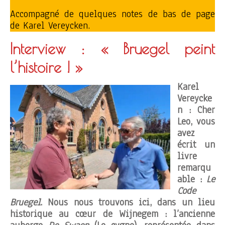
Accompagné de quelques notes de bas de page
de Karel Vereycken.
Interview : « Bruegel peint
l’histoire ! »
Karel
Vereycke
n : Cher
Leo, vous
avez
écrit un
livre
remarqu
able :
Le
Code
Bruegel
. Nous nous trouvons ici, dans un lieu
historique au cœur de Wijnegem : l’ancienne