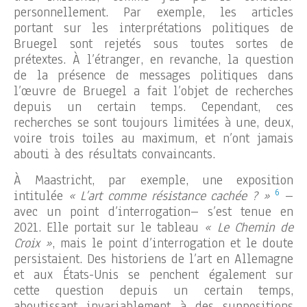
personnellement. Par exemple, les articles
portant sur les interprétations politiques de
Bruegel sont rejetés sous toutes sortes de
prétextes. À l’étranger, en revanche, la question
de la présence de messages politiques dans
l’œuvre de Bruegel a fait l’objet de recherches
depuis un certain temps. Cependant, ces
recherches se sont toujours limitées à une, deux,
voire trois toiles au maximum, et n’ont jamais
abouti à des résultats convaincants.
À Maastricht, par exemple, une exposition
6
intitulée
« L’art comme résistance cachée ? »
–
avec un point d’interrogation– s’est tenue en
2021. Elle portait sur le tableau
« Le Chemin de
Croix »
, mais le point d’interrogation et le doute
persistaient. Des historiens de l’art en Allemagne
et aux États-Unis se penchent également sur
cette question depuis un certain temps,
aboutissant invariablement à des suppositions