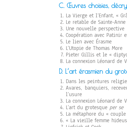
C. Œuvres choisies, décry
La Vierge et l’Enfant, « Gr
Le retable de Sainte-Anne
Une nouvelle perspective
Coopération avec Patinir e
Le lien avec Érasme
L’Utopie de Thomas More
Pieter Gillis et le « dipt
La connexion Léonard de Vi
D. L’art érasmien du gro
Dans les peintures religi
Avares, banquiers, receve
l’usure
La connexion Léonard de Vi
L’art du grotesque
per se
La métaphore du « couple 
« La vieille femme hideus