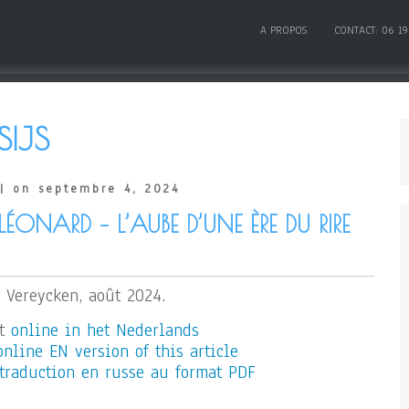
A PROPOS
CONTACT: 06 19
SIJS
| on septembre 4, 2024
ONARD – L’AUBE D’UNE ÈRE DU RIRE
 Vereycken, août 2024.
st
online in het Nederlands
online EN version of this article
traduction en russe au format PDF