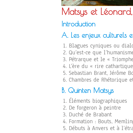
Matsys et Léonard
Introduction
A. Les enjeux culturels 
Blagues cyniques ou dial
Qu’est-ce que l’humanisme
Pétrarque et le « Triomph
L’ère du « rire cathartiqu
Sebastian Brant, Jérôme B
Chambres de Rhétorique e
B. Quinten Matsys
Éléments biographiques
De forgeron à peintre
Duché de Brabant
Formation : Bouts, Memlin
Débuts à Anvers et à l’étr