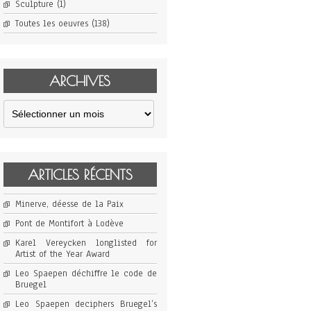
Sculpture
(1)
Toutes les oeuvres
(138)
ARCHIVES
Archives
ARTICLES RÉCENTS
Minerve, déesse de la Paix
Pont de Montifort à Lodève
Karel Vereycken longlisted for
Artist of the Year Award
Leo Spaepen déchiffre le code de
Bruegel
Leo Spaepen deciphers Bruegel’s