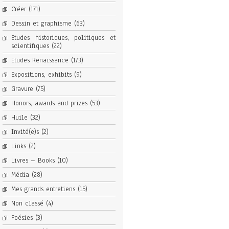
Créer
(171)
Dessin et graphisme
(63)
Etudes historiques, politiques et
scientifiques
(22)
Etudes Renaissance
(173)
Expositions, exhibits
(9)
Gravure
(75)
Honors, awards and prizes
(53)
Huile
(32)
Invité(e)s
(2)
Links
(2)
Livres – Books
(10)
Média
(28)
Mes grands entretiens
(15)
Non classé
(4)
Poésies
(3)