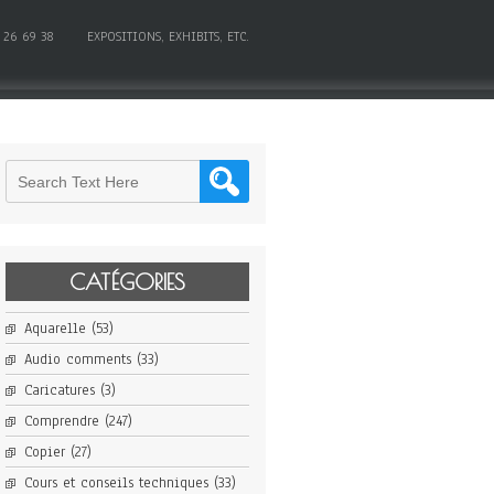
 26 69 38
EXPOSITIONS, EXHIBITS, ETC.
CATÉGORIES
Aquarelle
(53)
Audio comments
(33)
Caricatures
(3)
Comprendre
(247)
Copier
(27)
Cours et conseils techniques
(33)