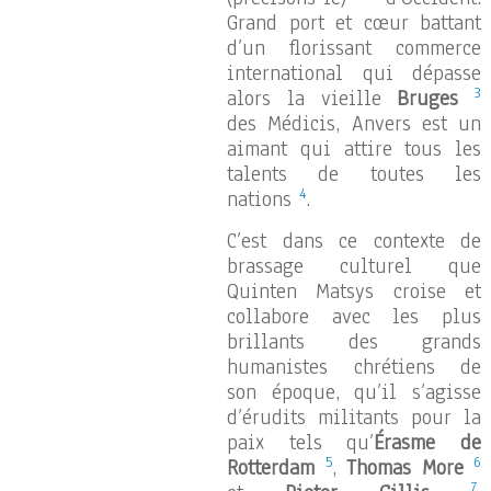
Grand port et cœur battant
d’un florissant commerce
international qui dépasse
3
alors la vieille
Bruges
des Médicis, Anvers est un
aimant qui attire tous les
talents de toutes les
4
nations
.
C’est dans ce contexte de
brassage culturel que
Quinten Matsys croise et
collabore avec les plus
brillants des grands
humanistes chrétiens de
son époque, qu’il s’agisse
d’érudits militants pour la
paix tels qu’
Érasme de
5
6
Rotterdam
,
Thomas More
7