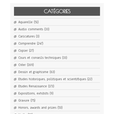
CATÉGORIES
Aquarelle
(51)
Audio comments
(33)
Caricatures
(3)
Comprendre
(247)
Copier
(27)
Cours et conseils techniques
(33)
Créer
(169)
Dessin et graphisme
(63)
Etudes historiques, politiques et scientifiques
(22)
Etudes Renaissance
(173)
Expositions, exhibits
(9)
Gravure
(75)
Honors, awards and prizes
(53)