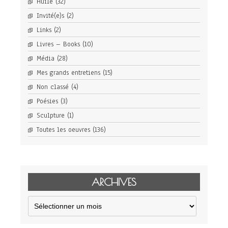
Huile
(32)
Invité(e)s
(2)
Links
(2)
Livres – Books
(10)
Média
(28)
Mes grands entretiens
(15)
Non classé
(4)
Poésies
(3)
Sculpture
(1)
Toutes les oeuvres
(136)
ARCHIVES
Archives