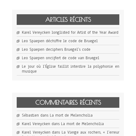
ARTICLES RÉCENTS
Karel Vereycken longlisted for Artist of the Year Award
Leo Spaepen déchiffre le code de Bruegel
Leo Spaepen deciphers Bruegel’s code
Leo Spaepen oncijfert de code van Bruegel
Le jour où l’Église faillit interdire la polyphonie en
musique
COMMENTAIRES RÉCENTS
Sébastien
dans
La mort de Melencholia
Karel Vereycken
dans
La mort de Melencholia
Karel Vereycken
dans
La Vierge aux rochers, « l’erreur