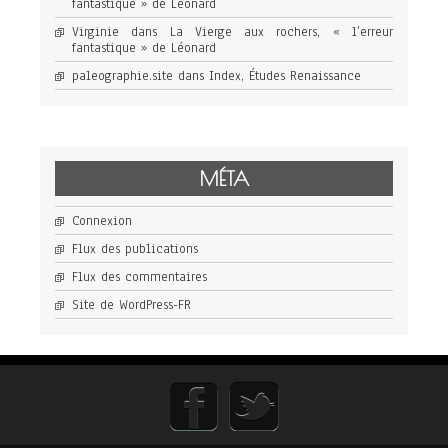
fantastique » de Léonard
Virginie
dans
La Vierge aux rochers, « l’erreur
fantastique » de Léonard
paleographie.site
dans
Index, Études Renaissance
MÉTA
Connexion
Flux des publications
Flux des commentaires
Site de WordPress-FR