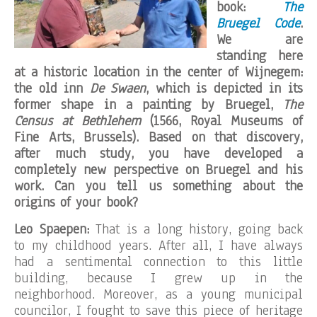
book:
The
Bruegel Code
.
We are
standing here
at a historic location in the center of Wijnegem:
the old inn
De Swaen
, which is depicted in its
former shape in a painting by Bruegel,
The
Census at Bethlehem
(1566, Royal Museums of
Fine Arts, Brussels). Based on that discovery,
after much study, you have developed a
completely new perspective on Bruegel and his
work. Can you tell us something about the
origins of your book?
Leo Spaepen:
That is a long history, going back
to my childhood years. After all, I have always
had a sentimental connection to this little
building, because I grew up in the
neighborhood. Moreover, as a young municipal
councilor, I fought to save this piece of heritage