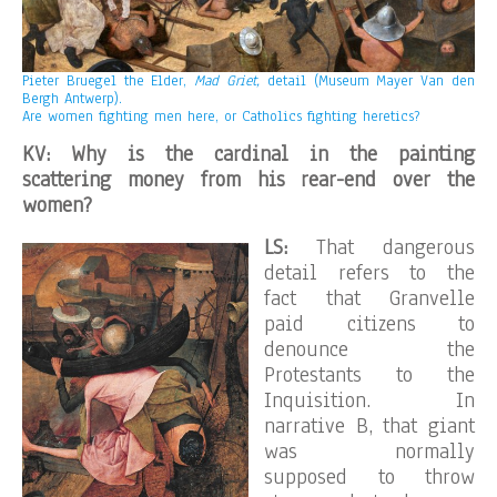
Pieter Bruegel the Elder,
Mad Griet,
detail (Museum Mayer Van den
Bergh Antwerp).
Are women fighting men here, or Catholics fighting heretics?
KV: Why is the cardinal in the painting
scattering money from his rear-end over the
women?
LS:
That dangerous
detail refers to the
fact that Granvelle
paid citizens to
denounce the
Protestants to the
Inquisition. In
narrative B, that giant
was normally
supposed to throw