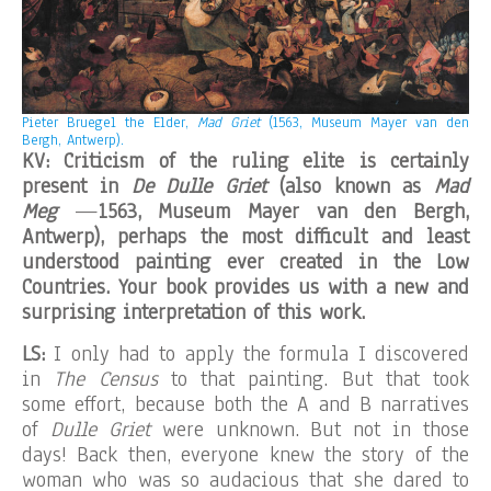
Pieter Bruegel the Elder,
Mad Griet
(1563, Museum Mayer van den
Bergh, Antwerp).
KV: Criticism of the ruling elite is certainly
present in
De Dulle Griet
(also known as
Mad
Meg
—
1563, Museum Mayer van den Bergh,
Antwerp), perhaps the most difficult and least
understood painting ever created in the Low
Countries. Your book provides us with a new and
surprising interpretation of this work.
LS:
I only had to apply the formula I discovered
in
The Census
to that painting. But that took
some effort, because both the A and B narratives
of
Dulle Griet
were unknown. But not in those
days! Back then, everyone knew the story of the
woman who was so audacious that she dared to