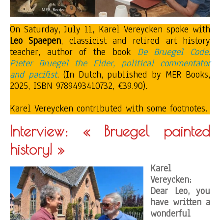
On Saturday, July 11, Karel Vereycken spoke with
Leo Spaepen
, classicist and retired art history
teacher, author of the book
De Bruegel Code.
Pieter Bruegel the Elder, political commentator
and pacifist
. (In Dutch, published by MER Books,
2025, ISBN 9789493410732, €39.90).
Karel Vereycken contributed with some footnotes.
Interview: « Bruegel painted
history! »
Karel
Vereycken:
Dear Leo, you
have written a
wonderful