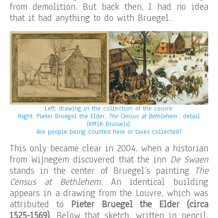
from demolition. But back then, I had no idea
that it had anything to do with Bruegel.
Left: drawing in the collection of the Louvre.
Right: Pieter Bruegel the Elder,
The Census at Bethlehem
, detail
(KMSK Brussels).
Are people being counted here or taxes collected?
This only became clear in 2004, when a historian
from Wijnegem discovered that the inn
De Swaen
stands in the center of Bruegel’s painting
The
Census at Bethlehem
. An identical building
appears in a drawing from the Louvre, which was
attributed to
Pieter Bruegel the Elder
(circa
1525-1569)
. Below that sketch, written in pencil,