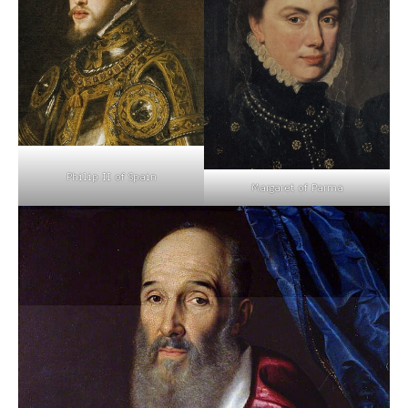
Philip II of Spain
Margaret of Parma