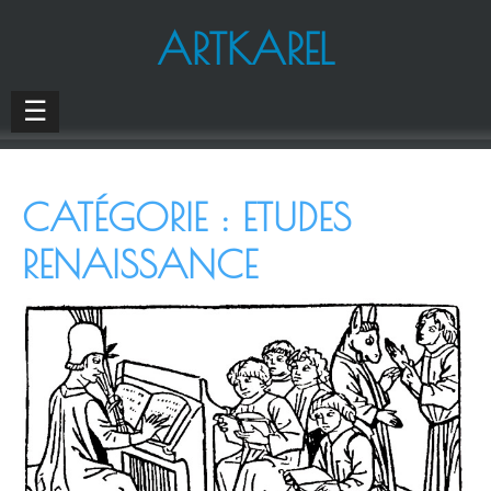
ARTKAREL
☰
CATÉGORIE :
ETUDES
RENAISSANCE