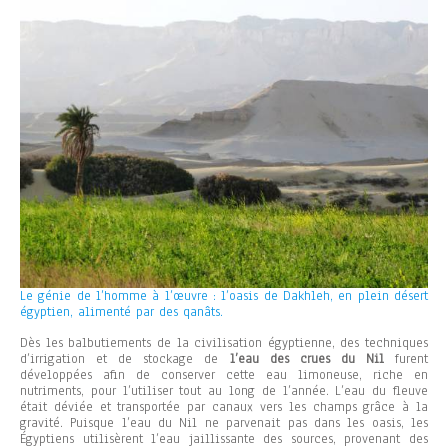
Le génie de l’homme à l’œuvre : l’oasis de Dakhleh, en plein désert
égyptien, alimenté par des qanâts.
Dès les balbutiements de la civilisation égyptienne, des techniques
d’irrigation et de stockage de
l’eau des crues du Nil
furent
développées afin de conserver cette eau limoneuse, riche en
nutriments, pour l’utiliser tout au long de l’année. L’eau du fleuve
était déviée et transportée par canaux vers les champs grâce à la
gravité. Puisque l’eau du Nil ne parvenait pas dans les oasis, les
Égyptiens utilisèrent l’eau jaillissante des sources, provenant des