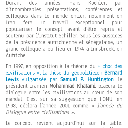
Durant des années, Hans Köchler, par
d’innombrables présentations, conférences et
colloques dans le monde entier, notamment en
Iran, fera un travail exceptionnel pour
populariser le concept, avant d’être repris et
soutenu par l’Institut Schiller. Sous les auspices
de la présidence autrichienne et sénégalaise, un
grand colloque a eu lieu en 1974 à Innsbruck, en
Autriche.
En 1997, en opposition à la théorie du
« choc des
civilisations », la thèse du géopoliticien
Bernard
Lewis
vulgarisée par
Samuel P. Huntington
, le
président iranien
Mohammad Khatami
placera le
dialogue entre les civilisations au cœur de son
mandat. C’est sur sa suggestion que l’ONU, en
1998, déclara l’année 2001 comme
« l’année du
Dialogue entre civilisations »
.
Le concept revient aujourd’hui sur la table.