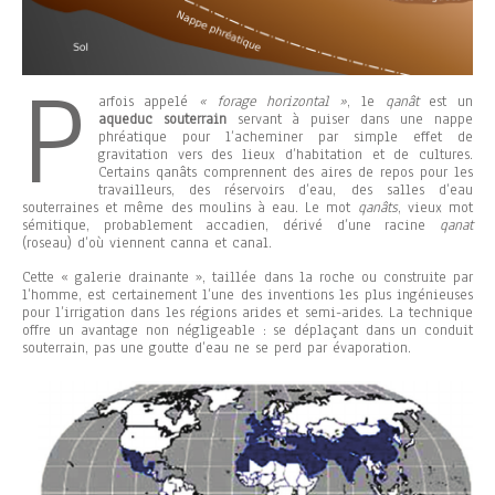
P
arfois appelé
« forage horizontal »
, le
qanât
est un
aqueduc souterrain
servant à puiser dans une nappe
phréatique pour l’acheminer par simple effet de
gravitation vers des lieux d’habitation et de cultures.
Certains qanâts comprennent des aires de repos pour les
travailleurs, des réservoirs d’eau, des salles d’eau
souterraines et même des moulins à eau. Le mot
qanâts
, vieux mot
sémitique, probablement accadien, dérivé d’une racine
qanat
(roseau) d’où viennent canna et canal.
Cette « galerie drainante », taillée dans la roche ou construite par
l’homme, est certainement l’une des inventions les plus ingénieuses
pour l’irrigation dans les régions arides et semi-arides. La technique
offre un avantage non négligeable : se déplaçant dans un conduit
souterrain, pas une goutte d’eau ne se perd par évaporation.