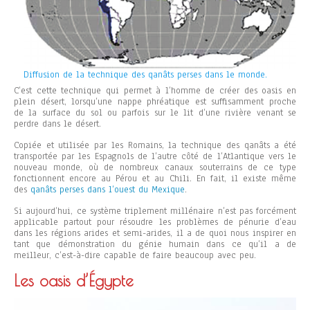
Diffusion de la technique des qanâts perses dans le monde.
C’est cette technique qui permet à l’homme de créer des oasis en
plein désert, lorsqu’une nappe phréatique est suffisamment proche
de la surface du sol ou parfois sur le lit d’une rivière venant se
perdre dans le désert.
Copiée et utilisée par les Romains, la technique des qanâts a été
transportée par les Espagnols de l’autre côté de l’Atlantique vers le
nouveau monde, où de nombreux canaux souterrains de ce type
fonctionnent encore au Pérou et au Chili. En fait, il existe même
des
qanâts perses dans l’ouest du Mexique
.
Si aujourd’hui, ce système triplement millénaire n’est pas forcément
applicable partout pour résoudre les problèmes de pénurie d’eau
dans les régions arides et semi-arides, il a de quoi nous inspirer en
tant que démonstration du génie humain dans ce qu’il a de
meilleur, c’est-à-dire capable de faire beaucoup avec peu.
Les oasis d’Égypte