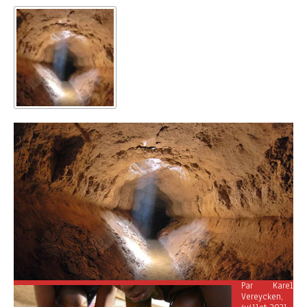
Par Karel
Vereycken,