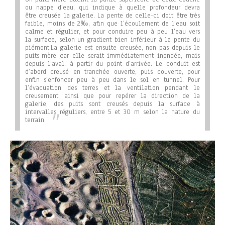
ou nappe d’eau, qui indique à quelle profondeur devra
être creusée la galerie. La pente de celle-ci doit être très
faible, moins de 2‰, afin que l’écoulement de l’eau soit
calme et régulier, et pour conduire peu à peu l’eau vers
la surface, selon un gradient bien inférieur à la pente du
piémont.
La galerie est ensuite creusée, non pas depuis le
puits-mère car elle serait immédiatement inondée, mais
depuis l’aval, à partir du point d’arrivée. Le conduit est
d’abord creusé en tranchée ouverte, puis couverte, pour
enfin s’enfoncer peu à peu dans le sol en tunnel. Pour
l’évacuation des terres et la ventilation pendant le
creusement, ainsi que pour repérer la direction de la
galerie, des puits sont creusés depuis la surface à
intervalles réguliers, entre 5 et 30 m selon la nature du
terrain.