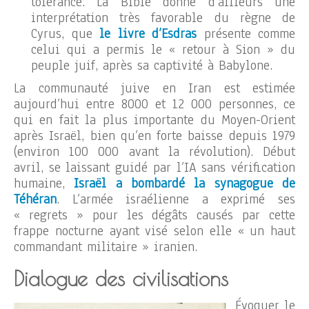
tolérance. La Bible donne d’ailleurs une
interprétation très favorable du règne de
Cyrus, que
le livre d’Esdras
présente comme
celui qui a permis le « retour à Sion » du
peuple juif, après sa captivité à Babylone.
La communauté juive en Iran est estimée
aujourd’hui entre 8000 et 12 000 personnes, ce
qui en fait la plus importante du Moyen-Orient
après Israël, bien qu’en forte baisse depuis 1979
(environ 100 000 avant la révolution). Début
avril, se laissant guidé par l’IA sans vérification
humaine,
Israël a bombardé la synagogue de
Téhéran
. L’armée israélienne a exprimé ses
« regrets » pour les dégâts causés par cette
frappe nocturne ayant visé selon elle « un haut
commandant militaire » iranien.
Dialogue des civilisations
Évoquer le