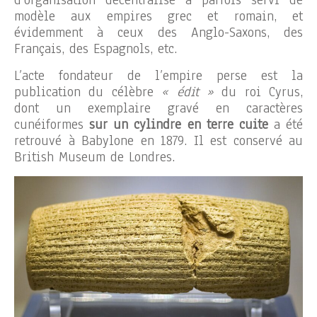
d’organisation décentralisé a parfois servi de
modèle aux empires grec et romain, et
évidemment à ceux des Anglo-Saxons, des
Français, des Espagnols, etc.
L’acte fondateur de l’empire perse est la
publication du célèbre
« édit »
du roi Cyrus,
dont un exemplaire gravé en caractères
cunéiformes
sur un cylindre en terre cuite
a été
retrouvé à Babylone en 1879. Il est conservé au
British Museum de Londres.