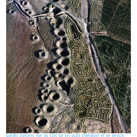
Qanâts iraniens, vue du ciel sur les puits d’aération et de service.