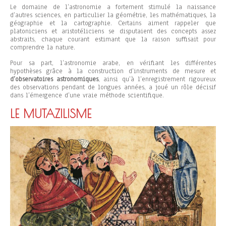
Le domaine de l’astronomie a fortement stimulé la naissance
d’autres sciences, en particulier la géométrie, les mathématiques, la
géographie et la cartographie. Certains aiment rappeler que
platoniciens et aristotéliciens se disputaient des concepts assez
abstraits, chaque courant estimant que la raison suffisait pour
comprendre la nature.
Pour sa part, l’astronomie arabe, en vérifiant les différentes
hypothèses grâce à la construction d’instruments de mesure et
d’observatoires astronomiques
, ainsi qu’à l’enregistrement rigoureux
des observations pendant de longues années, a joué un rôle décisif
dans l’émergence d’une vraie méthode scientifique.
LE MUTAZILISME