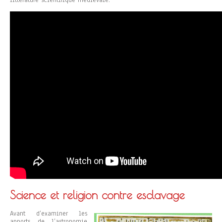
littérature scientifique médiévale.
Science et religion contre esclavage
Avant d’examiner les
apports de l’astronomie