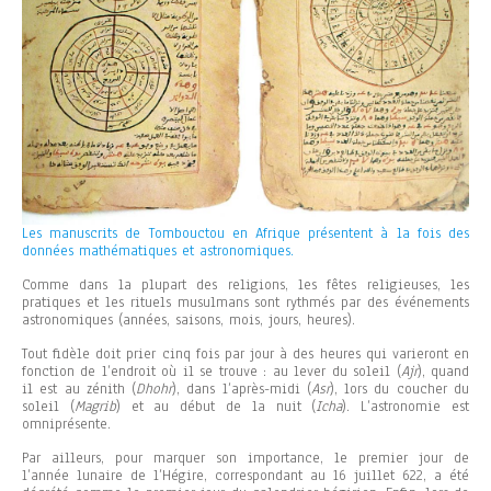
Les manuscrits de Tombouctou en Afrique présentent à la fois des
données mathématiques et astronomiques.
Comme dans la plupart des religions, les fêtes religieuses, les
pratiques et les rituels musulmans sont rythmés par des événements
astronomiques (années, saisons, mois, jours, heures).
Tout fidèle doit prier cinq fois par jour à des heures qui varieront en
fonction de l’endroit où il se trouve : au lever du soleil (
Ajr
), quand
il est au zénith (
Dhohr
), dans l’après-midi (
Asr
), lors du coucher du
soleil (
Magrib
) et au début de la nuit (
Icha
). L’astronomie est
omniprésente.
Par ailleurs, pour marquer son importance, le premier jour de
l’année lunaire de l’Hégire, correspondant au 16 juillet 622, a été