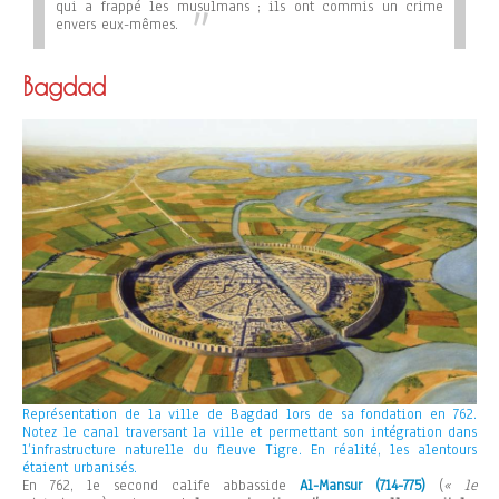
qui a frappé les musulmans ; ils ont commis un crime
envers eux-mêmes
.
Bagdad
Représentation de la ville de Bagdad lors de sa fondation en 762.
Notez le canal traversant la ville et permettant son intégration dans
l’infrastructure naturelle du fleuve Tigre. En réalité, les alentours
étaient urbanisés.
En 762, le second calife abbasside
Al-Mansur (714-775)
(
« le