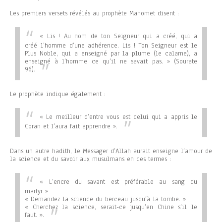
Les premiers versets révélés au prophète Mahomet disent :
« Lis ! Au nom de ton Seigneur qui a créé, qui a
créé l’homme d’une adhérence. Lis ! Ton Seigneur est le
Plus Noble, qui a enseigné par la plume (le calame), a
enseigné à l’homme ce qu’il ne savait pas. »
(Sourate
96).
Le prophète indique également :
« Le meilleur d’entre vous est celui qui a appris le
Coran et l’aura fait apprendre ».
Dans un autre hadith, le Messager d’Allah aurait enseigne l’amour de
la science et du savoir aux musulmans en ces termes :
« L’encre du savant est préférable au sang du
martyr »
« Demandez la science du berceau jusqu’à la tombe. »
« Cherchez la science, serait-ce jusqu’en Chine s’il le
faut. »
.