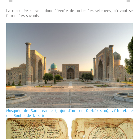
La mosquée se veut donc l’école de toutes les sciences, où vont se
former les savants.
Mosquée de Samarcande (aujourd’hui en Ouzbékistan), ville étape
des Routes de la soie.