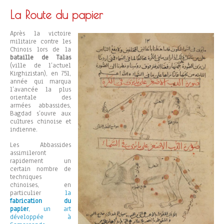
La Route du papier
Après la victoire
militaire contre les
Chinois lors de la
bataille de Talas
(ville de l’actuel
Kirghizistan), en 751,
année qui marqua
l’avancée la plus
orientale des
armées abbassides,
Bagdad s’ouvre aux
cultures chinoise et
indienne.
Les Abbassides
assimileront
rapidement un
certain nombre de
techniques
chinoises, en
particulier
la
fabrication du
papier
, un art
développée à