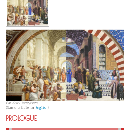
Par Karel Vereycken
(Same article in
English
)
PROLOGUE