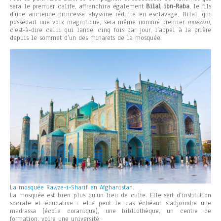
sera le premier calife, affranchira également
Bilal ibn-Raba
, le fils
d’une ancienne princesse abyssine réduite en esclavage. Bilal, qui
possédait une voix magnifique, sera même nommé premier
muezzin
,
c’est-à-dire celui qui lance, cinq fois par jour, l’appel à la prière
depuis le sommet d’un des minarets de la mosquée.
La mosquée Rawze-i-Sharif en Afghanistan.
La mosquée est bien plus qu’un lieu de culte. Elle sert d’institution
sociale et éducative : elle peut le cas échéant s’adjoindre une
madrassa (école coranique), une bibliothèque, un centre de
formation, voire une université.