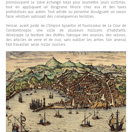
promouvaient le libre échange total pour soumettre leurs victimes,
tout en appliquant un dirigisme féroce chez eux et des taxes
prohibitives aux autres. Tout artiste ou personne divulguant un savoir
faire vénitien subissait des conséquences terribles.
Venise, avant poste de l’Empire byzantin et fournisseur de la Cour de
Constantinople, une ville de plusieurs millions d’habitants,
développe la teinture des étoffes, fabrique des soieries, des velours,
des articles de verre et de cuir, sans oublier les armes. Son arsenal
fait travailler seize mille ouvriers.