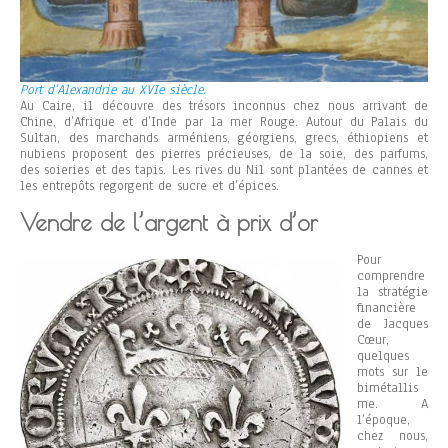
Port d’Alexandrie au XVIe siècle.
Au Caire, il découvre des trésors inconnus chez nous arrivant de
Chine, d’Afrique et d’Inde par la mer Rouge. Autour du Palais du
Sultan, des marchands arméniens, géorgiens, grecs, éthiopiens et
nubiens proposent des pierres précieuses, de la soie, des parfums,
des soieries et des tapis. Les rives du Nil sont plantées de cannes et
les entrepôts regorgent de sucre et d’épices.
Vendre de l’argent à prix d’or
Pour
comprendre
la stratégie
financière
de Jacques
Cœur,
quelques
mots sur le
bimétallis
me. A
l’époque,
chez nous,