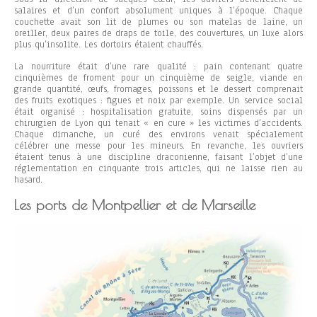
salaires et d’un confort absolu­ment uniques à l’époque. Chaque
couchette avait son lit de plumes ou son matelas de laine, un
oreiller, deux paires de draps de toile, des couvertures, un luxe alors
plus qu’insolite. Les dortoirs étaient chauffés.
La nourriture était d’une rare qualité : pain contenant quatre
cinquièmes de froment pour un cinquième de seigle, viande en
grande quantité, œufs, fromages, poissons et le dessert comprenait
des fruits exotiques : figues et noix par exemple. Un service social
était organisé : hospitalisation gratuite, soins dispensés par un
chirurgien de Lyon qui tenait « en cure » les victimes d’accidents.
Chaque dimanche, un curé des environs venait spécialement
célébrer une messe pour les mineurs. En revanche, les ouvriers
étaient tenus à une discipline draconienne, faisant l’objet d’une
réglementation en cinquante trois articles, qui ne laisse rien au
hasard.
Les ports de Montpellier et de Marseille