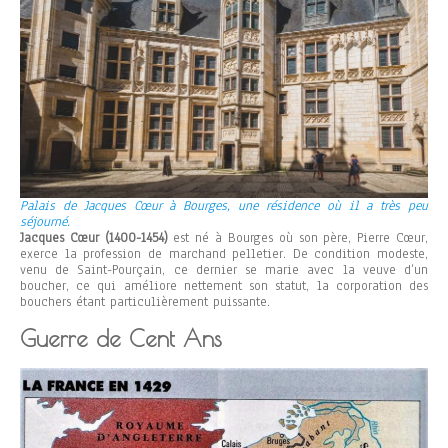
Palais de Jacques Cœur à Bourges, une résidence où il a très peu
séjourné.
Jacques Cœur (1400-1454)
est né à Bourges où son père, Pierre Cœur,
exerce la profession de marchand pelletier. De condition modeste,
venu de Saint-Pourçain, ce dernier se marie avec la veuve d’un
boucher, ce qui améliore nettement son statut, la corporation des
bouchers étant particulièrement puissante.
Guerre de Cent Ans