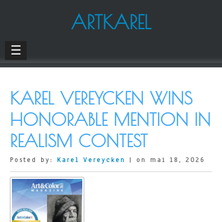
ARTKAREL
☰
KAREL VEREYCKEN WINS
HONORABLE MENTION IN
REALISM CONTEST
Posted by:
Karel Vereycken
| on mai 18, 2026