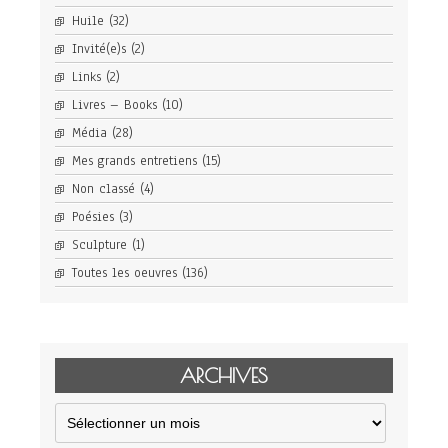
Huile
(32)
Invité(e)s
(2)
Links
(2)
Livres – Books
(10)
Média
(28)
Mes grands entretiens
(15)
Non classé
(4)
Poésies
(3)
Sculpture
(1)
Toutes les oeuvres
(136)
ARCHIVES
Archives