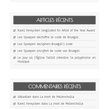
ARTICLES RÉCENTS
Karel Vereycken longlisted for Artist of the Year Award
Leo Spaepen déchiffre le code de Bruegel
Leo Spaepen deciphers Bruegel’s code
Leo Spaepen oncijfert de code van Bruegel
Le jour où l’Église faillit interdire la polyphonie en
musique
COMMENTAIRES RÉCENTS
Sébastien
dans
La mort de Melencholia
Karel Vereycken
dans
La mort de Melencholia