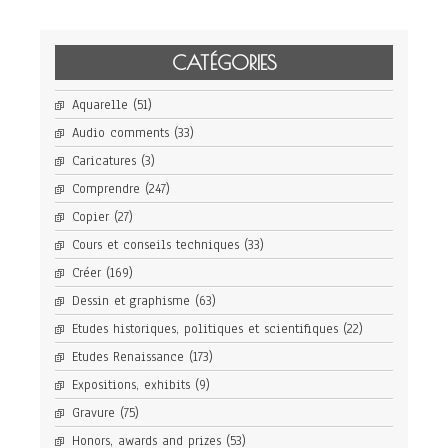
CATÉGORIES
Aquarelle
(51)
Audio comments
(33)
Caricatures
(3)
Comprendre
(247)
Copier
(27)
Cours et conseils techniques
(33)
Créer
(169)
Dessin et graphisme
(63)
Etudes historiques, politiques et scientifiques
(22)
Etudes Renaissance
(173)
Expositions, exhibits
(9)
Gravure
(75)
Honors, awards and prizes
(53)