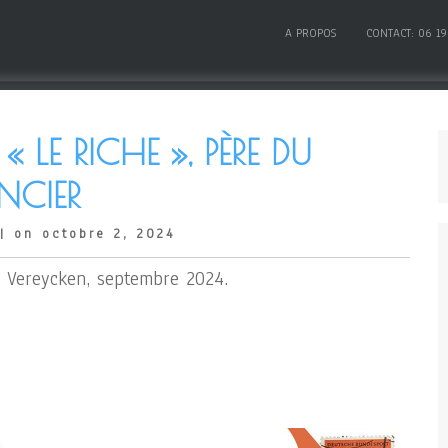
A PROPOS
CONTACT: 06 19
 LE RICHE », PÈRE DU
NCIER
| on octobre 2, 2024
 Vereycken, septembre 2024.