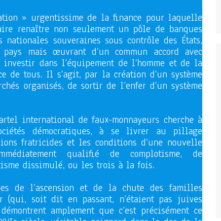
ation » urgentissime de la finance pour laquelle
aire renaître non seulement un pôle de banques
 nationales souveraines sous contrôle des États,
n pays mais œuvrant d’un commun accord avec
 investir dans l’équipement de l’homme et de la
e de tous. Il s’agit, par la création d’un système
rchés organisés, de sortir de l’enfer d’un système
artel international de faux-monnayeurs cherche à
ociétés démocratiques, à se livrer au pillage
sions fratricides et les conditions d’une nouvelle
mmédiatement qualifié de complotisme, de
isme dissimulé, ou les trois à la fois.
ques de l’ascension et de la chute des familles
 (qui, soit dit en passant, n’étaient pas juives
, démontrent amplement que c’est précisément ce