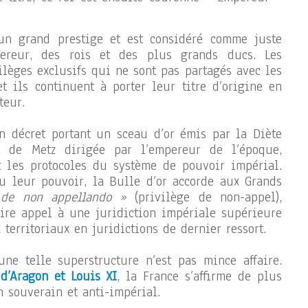
d’un grand prestige et est considéré comme juste
pereur, des rois et des plus grands ducs. Les
ilèges exclusifs qui ne sont pas partagés avec les
et ils continuent à porter leur titre d’origine en
teur.
un décret portant un sceau d’or émis par la Diète
 de Metz dirigée par l’empereur de l’époque,
et les protocoles du système de pouvoir impérial.
u leur pouvoir, la Bulle d’or accorde aux Grands
 de non appellando »
(privilège de non-appel),
ire appel à une juridiction impériale supérieure
 territoriaux en juridictions de dernier ressort.
ne telle superstructure n’est pas mince affaire.
d’Aragon et Louis XI
, la France s’affirme de plus
 souverain et anti-impérial.