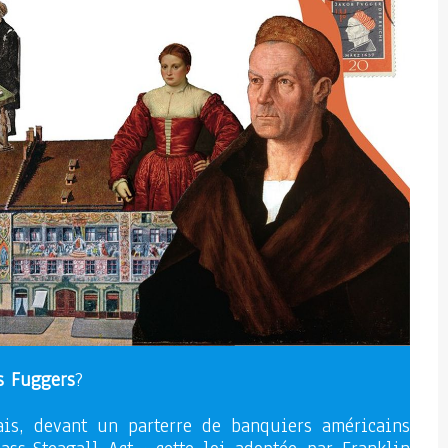
s Fuggers
?
ais, devant un parterre de banquiers américains