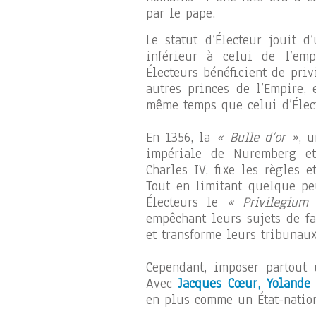
par le pape.
Le statut d’Électeur jouit 
inférieur à celui de l’em
Électeurs bénéficient de priv
autres princes de l’Empire, 
même temps que celui d’Élec
En 1356, la
« Bulle d’or »
, 
impériale de Nuremberg et
Charles IV, fixe les règles 
Tout en limitant quelque pe
Électeurs le
« Privilegium
empêchant leurs sujets de fa
et transforme leurs tribunaux
Cependant, imposer partout u
Avec
Jacques Cœur, Yolande 
en plus comme un État-nation