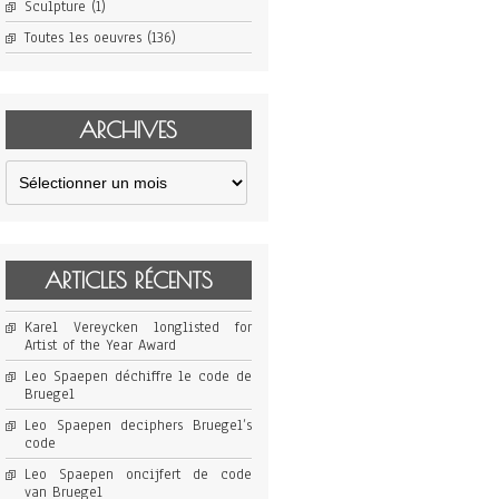
Sculpture
(1)
Toutes les oeuvres
(136)
ARCHIVES
Archives
ARTICLES RÉCENTS
Karel Vereycken longlisted for
Artist of the Year Award
Leo Spaepen déchiffre le code de
Bruegel
Leo Spaepen deciphers Bruegel’s
code
Leo Spaepen oncijfert de code
van Bruegel