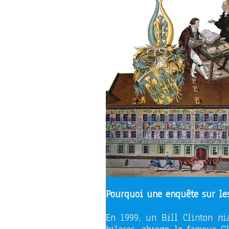
Pourquoi une enquête sur le
En 1999, un Bill Clinton ni