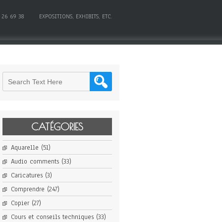
 26 69 38
EXPOSITIONS, EXHIBITS, ETC.
CATÉGORIES
Aquarelle
(51)
Audio comments
(33)
Caricatures
(3)
Comprendre
(247)
Copier
(27)
Cours et conseils techniques
(33)