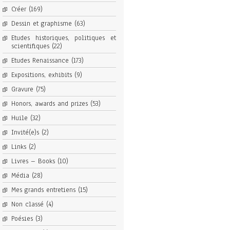
Créer
(169)
Dessin et graphisme
(63)
Etudes historiques, politiques et
scientifiques
(22)
Etudes Renaissance
(173)
Expositions, exhibits
(9)
Gravure
(75)
Honors, awards and prizes
(53)
Huile
(32)
Invité(e)s
(2)
Links
(2)
Livres – Books
(10)
Média
(28)
Mes grands entretiens
(15)
Non classé
(4)
Poésies
(3)