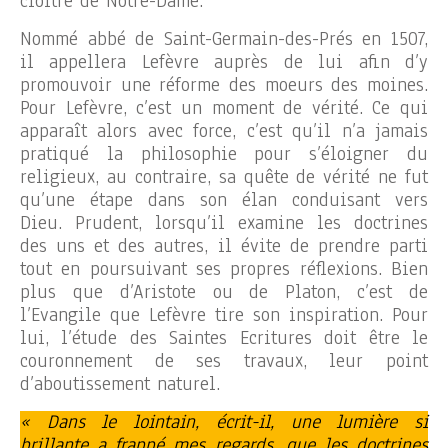
cloître de Notre-Dame.
Nommé abbé de Saint-Germain-des-Prés en 1507,
il appellera Lefèvre auprès de lui afin d’y
promouvoir une réforme des moeurs des moines.
Pour Lefèvre, c’est un moment de vérité. Ce qui
apparaît alors avec force, c’est qu’il n’a jamais
pratiqué la philosophie pour s’éloigner du
religieux, au contraire, sa quête de vérité ne fut
qu’une étape dans son élan conduisant vers
Dieu. Prudent, lorsqu’il examine les doctrines
des uns et des autres, il évite de prendre parti
tout en poursuivant ses propres réflexions. Bien
plus que d’Aristote ou de Platon, c’est de
l’Evangile que Lefèvre tire son inspiration. Pour
lui, l’étude des Saintes Ecritures doit être le
couronnement de ses travaux, leur point
d’aboutissement naturel.
« Dans le lointain, écrit-il, une lumière si
brillante a frappé mes regards, que les doctrines