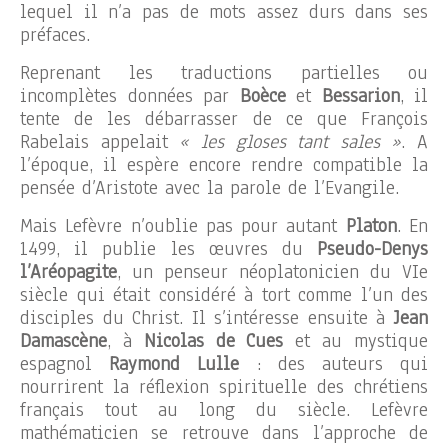
lequel il n’a pas de mots assez durs dans ses
préfaces.
Reprenant les traductions partielles ou
incomplètes données par
Boèce
et
Bessarion
, il
tente de les débarrasser de ce que François
Rabelais appelait
« les gloses tant sales »
. A
l’époque, il espère encore rendre compatible la
pensée d’Aristote avec la parole de l’Evangile.
Mais Lefèvre n’oublie pas pour autant
Platon
. En
1499, il publie les œuvres du
Pseudo-Denys
l’Aréopagite
, un penseur néoplatonicien du VIe
siècle qui était considéré à tort comme l’un des
disciples du Christ. Il s’intéresse ensuite à
Jean
Damascène
, à
Nicolas de Cues
et au mystique
espagnol
Raymond Lulle
: des auteurs qui
nourrirent la réflexion spirituelle des chrétiens
français tout au long du siècle. Lefèvre
mathématicien se retrouve dans l’approche de