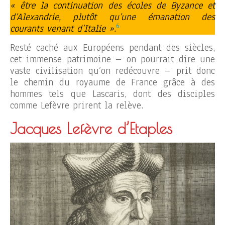
« être la continuation des écoles de Byzance et
d’Alexandrie, plutôt qu’une émanation des
6
courants venant d’Italie ».
Resté caché aux Européens pendant des siècles,
cet immense patrimoine – on pourrait dire une
vaste civilisation qu’on redécouvre – prit donc
le chemin du royaume de France grâce à des
hommes tels que Lascaris, dont des disciples
comme Lefèvre prirent la relève.
Jacques Lefèvre d’Etaples