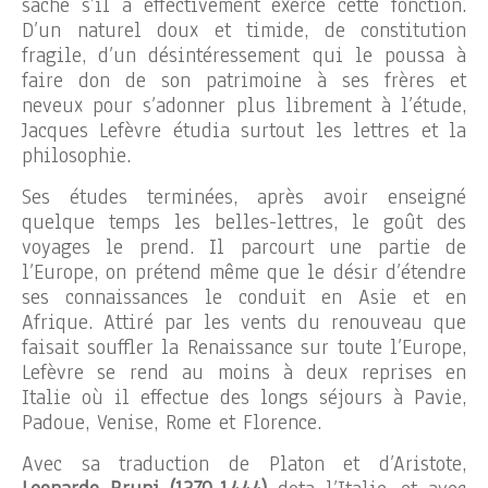
sache s’il a effectivement exercé cette fonction.
D’un naturel doux et timide, de constitution
fragile, d’un désintéressement qui le poussa à
faire don de son patrimoine à ses frères et
neveux pour s’adonner plus librement à l’étude,
Jacques Lefèvre étudia surtout les lettres et la
philosophie.
Ses études terminées, après avoir enseigné
quelque temps les belles-lettres, le goût des
voyages le prend. Il parcourt une partie de
l’Europe, on prétend même que le désir d’étendre
ses connaissances le conduit en Asie et en
Afrique. Attiré par les vents du renouveau que
faisait souffler la Renaissance sur toute l’Europe,
Lefèvre se rend au moins à deux reprises en
Italie où il effectue des longs séjours à Pavie,
Padoue, Venise, Rome et Florence.
Avec sa traduction de Platon et d’Aristote,