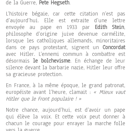
de la Guerre,
Pete Hegseth
.
L’histoire bégaie, car cette citation n’est pas
d’aujourd’hui. Elle est extraite d’une lettre
envoyée au pape en 1933 par
Edith Stein
,
philosophe d’origine juive devenue carmélite,
lorsque les catholiques allemands, minoritaires
dans ce pays protestant, signent un
Concordat
avec Hitler. L’ennemi commun à combattre est
désormais
le bolchevisme
. En échange de leur
silence devant la barbarie nazie, Hitler leur offre
sa gracieuse protection.
En France, à la même époque, le grand patronat,
européiste avant l’heure, clamait :
« Mieux vaut
Hitler que le Front populaire ! »
Notre chance, aujourd’hui, est d’avoir un pape
qui élève la voix. Et cette voix peut donner à
chacun le courage pour enrayer la marche folle
vers la guerre.