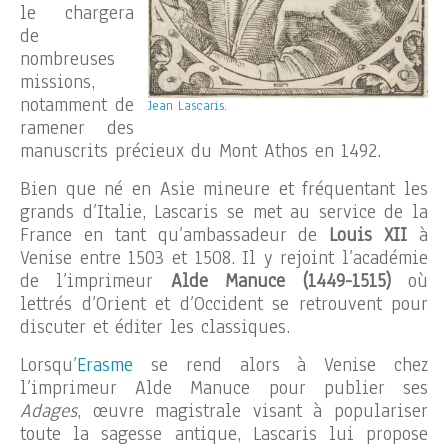
le chargera
de
nombreuses
missions,
notamment de
Jean Lascaris.
ramener des
manuscrits précieux du Mont Athos en 1492.
Bien que né en Asie mineure et fréquentant les
grands d’Italie, Lascaris se met au service de la
France en tant qu’ambassadeur de
Louis XII
à
Venise entre 1503 et 1508. Il y rejoint l’académie
de l’imprimeur
Alde Manuce (1449-1515)
où
lettrés d’Orient et d’Occident se retrouvent pour
discuter et éditer les classiques.
Lorsqu’
Erasme
se rend alors à Venise chez
l’imprimeur Alde Manuce pour publier ses
Adages
, œuvre magistrale visant à populariser
toute la sagesse antique, Lascaris lui propose