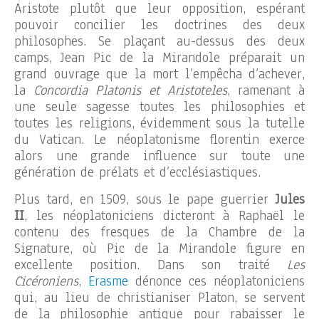
Aristote plutôt que leur opposition, espérant
pouvoir concilier les doctrines des deux
philosophes. Se plaçant au-dessus des deux
camps, Jean Pic de la Mirandole préparait un
grand ouvrage que la mort l’empêcha d’achever,
la
Concordia Platonis et Aristoteles
, ramenant à
une seule sagesse toutes les philosophies et
toutes les religions, évidemment sous la tutelle
du Vatican. Le néoplatonisme florentin exerce
alors une grande influence sur toute une
génération de prélats et d’ecclésiastiques.
Plus tard, en 1509, sous le pape guerrier
Jules
II
, les néoplatoniciens dicteront à Raphaël le
contenu des fresques de la Chambre de la
Signature, où Pic de la Mirandole figure en
excellente position. Dans son traité
Les
Cicéroniens
,
Erasme
dénonce ces néoplatoniciens
qui, au lieu de christianiser Platon, se servent
de la philosophie antique pour rabaisser le