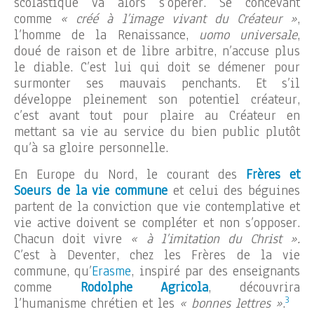
scolastique va alors s’opérer. Se concevant
comme
« créé à l’image vivant du Créateur »
,
l’homme de la Renaissance,
uomo universale
,
doué de raison et de libre arbitre, n’accuse plus
le diable. C’est lui qui doit se démener pour
surmonter ses mauvais penchants. Et s’il
développe pleinement son potentiel créateur,
c’est avant tout pour plaire au Créateur en
mettant sa vie au service du bien public plutôt
qu’à sa gloire personnelle.
En Europe du Nord, le courant des
Frères et
Soeurs de la vie commune
et celui des béguines
partent de la conviction que vie contemplative et
vie active doivent se compléter et non s’opposer.
Chacun doit vivre
« à l’imitation du Christ ».
C’est à Deventer, chez les Frères de la vie
commune, qu’
Erasme
, inspiré par des enseignants
comme
Rodolphe Agricola
, découvrira
3
l’humanisme chrétien et les
« bonnes lettres »
.