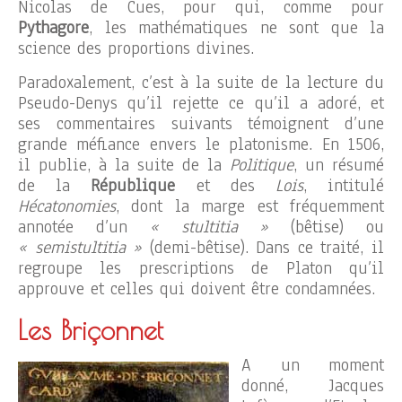
Nicolas de Cues, pour qui, comme pour
Pythagore
, les mathématiques ne sont que la
science des proportions divines.
Paradoxalement, c’est à la suite de la lecture du
Pseudo-Denys qu’il rejette ce qu’il a adoré, et
ses commentaires suivants témoignent d’une
grande méfiance envers le platonisme. En 1506,
il publie, à la suite de la
Politique
, un résumé
de la
République
et des
Lois
, intitulé
Hécatonomies
, dont la marge est fréquemment
annotée d’un
« stultitia »
(bêtise) ou
« semistultitia »
(demi-bêtise). Dans ce traité, il
regroupe les prescriptions de Platon qu’il
approuve et celles qui doivent être condamnées.
Les Briçonnet
A un moment
donné, Jacques