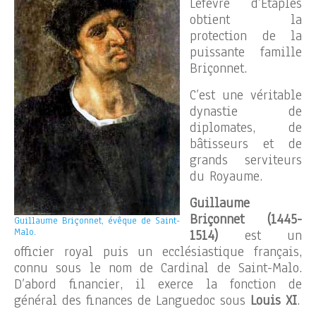
Lefèvre d’Etaples
obtient la
protection de la
puissante famille
Briçonnet.
C’est une véritable
dynastie de
diplomates, de
bâtisseurs et de
grands serviteurs
du Royaume.
Guillaume
Briçonnet (1445-
Guillaume Briçonnet, évêque de Saint-
Malo.
1514)
est un
officier royal puis un ecclésiastique français,
connu sous le nom de Cardinal de Saint-Malo.
D’abord financier, il exerce la fonction de
général des finances de Languedoc sous
Louis XI
.