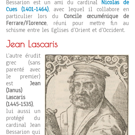
Bessarion est un ami du cardinal
Nicolas de
Cues (1401-1464)
, avec lequel il collabore en
particulier lors du
Concile œcuménique de
Ferrare/Florence
, réuni pour mettre fin au
schisme entre les Eglises d’Orient et d’Occident.
Jean Lascaris
L’autre érudit
grec (sans
parenté avec
le premier)
est
Jean
(Janus)
Lascaris
(1445-1535)
,
lui aussi un
protégé du
cardinal Jean
Bessarion qui