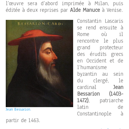
l’œuvre sera d’abord imprimée à Milan, puis
éditée à deux reprises par
Alde Manuce
à Venise.
Constantin Lascaris
se rend ensuite à
Rome où il
rencontre le plus
grand protecteur
des érudits grecs
en Occident et de
l’humanisme
byzantin au sein
du clergé, le
cardinal
Jean
Bessarion (1403-
1472)
, patriarche
latin de
Jean Bessarion.
Constantinople à
partir de 1463.