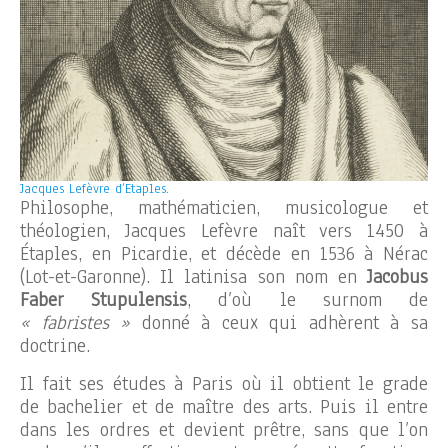
Jacques Lefèvre d’Etaples.
Philosophe, mathématicien, musicologue et
théologien, Jacques Lefèvre naît vers 1450 à
Étaples, en Picardie, et décède en 1536 à Nérac
(Lot-et-Garonne). Il latinisa son nom en
Jacobus
Faber Stupulensis
, d’où le surnom de
« fabristes »
donné à ceux qui adhèrent à sa
doctrine.
Il fait ses études à Paris où il obtient le grade
de bachelier et de maître des arts. Puis il entre
dans les ordres et devient prêtre, sans que l’on