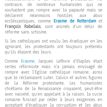
contraire, de nombreux humanistes qui ne
souhaitent pas rompre avec la papauté mais se
déclarent néanmoins hostiles aux abus
ecclésiastiques, comme
Erasme de Rotterdam
et
François Rabelais
, sont animés d’un désir de
réforme sans schisme.
Si les catholiques ont voulu les éradiquer en les
ignorant, les protestants ont toujours prétendu
qu’ils étaient des leurs.
Comme
Erasme
, Jacques Lefèvre d’Etaples était
certes réformiste mais n’a jamais envisagé de
rompre avec l’Eglise catholique romaine, ainsi
que le réclamaient Luter, Calvin et autres figures
de la Réforme protestante. Les humanistes
chrétiens de la Renaissance croyaient, peut-être
avec naïveté, qu’en appelant à la raison, la curie
romaine finirait par céder à leurs exigences en
acceptant d’éradiquer la corruption et les abus