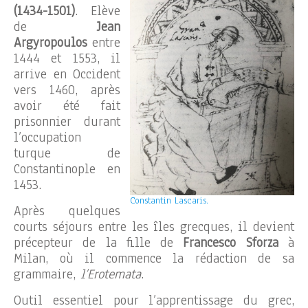
(1434-1501)
. Elève
de
Jean
Argyropoulos
entre
1444 et 1553, il
arrive en Occident
vers 1460, après
avoir été fait
prisonnier durant
l’occupation
turque de
Constantinople en
1453.
Constantin Lascaris.
Après quelques
courts séjours entre les îles grecques, il devient
précepteur de la fille de
Francesco Sforza
à
Milan, où il commence la rédaction de sa
grammaire,
l’Erotemata
.
Outil essentiel pour l’apprentissage du grec,