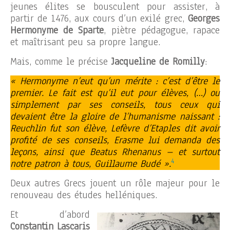
jeunes élites se bousculent pour assister, à
partir de 1476, aux cours d’un exilé grec,
Georges
Hermonyme de Sparte
, piètre pédagogue, rapace
et maîtrisant peu sa propre langue.
Mais, comme le précise
Jacqueline de Romilly
:
« Hermonyme n’eut qu’un mérite : c’est d’être le
premier. Le fait est qu’il eut pour élèves, (…) ou
simplement par ses conseils, tous ceux qui
devaient être la gloire de l’humanisme naissant :
Reuchlin fut son élève, Lefèvre d’Etaples dit avoir
profité de ses conseils, Erasme lui demanda des
leçons, ainsi que Beatus Rhenanus – et surtout
4
notre patron à tous, Guillaume Budé ».
Deux autres Grecs jouent un rôle majeur pour le
renouveau des études helléniques.
Et d’abord
Constantin Lascaris