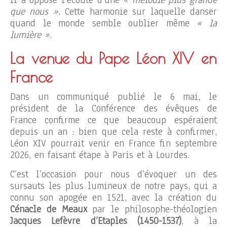
il a opposé l’écoute d’une
« mélodie plus grande
que nous »
. Cette harmonie sur laquelle danser
quand le monde semble oublier même
« la
lumière »
.
La venue du Pape Léon XIV en
France
Dans un communiqué publié le 6 mai, le
président de la Conférence des évêques de
France confirme ce que beaucoup espéraient
depuis un an : bien que cela reste à confirmer,
Léon XIV pourrait venir en France fin septembre
2026, en faisant étape à Paris et à Lourdes.
C’est l’occasion pour nous d’évoquer un des
sursauts les plus lumineux de notre pays, qui a
connu son apogée en 1521, avec la création du
Cénacle de Meaux
par le philosophe-théologien
Jacques Lefèvre d’Etaples (1450-1537)
, à la