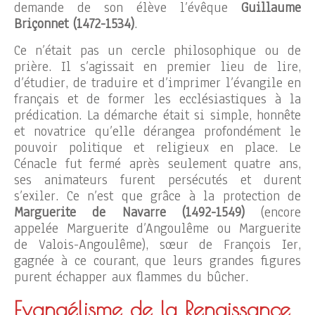
demande de son élève l’évêque
Guillaume
Briçonnet (1472-1534)
.
Ce n’était pas un cercle philosophique ou de
prière. Il s’agissait en premier lieu de lire,
d’étudier, de traduire et d’imprimer l’évangile en
français et de former les ecclésiastiques à la
prédication. La démarche était si simple, honnête
et novatrice qu’elle dérangea profondément le
pouvoir politique et religieux en place. Le
Cénacle fut fermé après seulement quatre ans,
ses animateurs furent persécutés et durent
s’exiler. Ce n’est que grâce à la protection de
Marguerite de Navarre (1492-1549)
(encore
appelée Marguerite d’Angoulême ou Marguerite
de Valois-Angoulême), sœur de François Ier,
gagnée à ce courant, que leurs grandes figures
purent échapper aux flammes du bûcher.
Evangélisme de la Renaissance