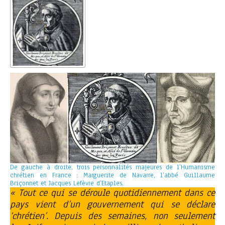
De gauche à droite, trois personnalités majeures de l’Humanisme
chrétien en France : Marguerite de Navarre, l’abbé Guillaume
Briçonnet et Jacques Lefèvre d’Etaples.
« Tout ce qui se déroule quotidiennement dans ce
pays vient d’un gouvernement qui se déclare
‘chrétien’. Depuis des semaines, non seulement