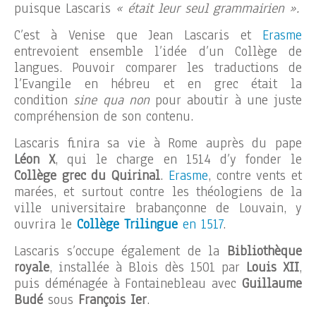
puisque Lascaris
« était leur seul grammairien ».
C’est à Venise que Jean Lascaris et
Erasme
entrevoient ensemble l’idée d’un Collège de
langues. Pouvoir comparer les traductions de
l’Evangile en hébreu et en grec était la
condition
sine qua non
pour aboutir à une juste
compréhension de son contenu.
Lascaris finira sa vie à Rome auprès du pape
Léon X
, qui le charge en 1514 d’y fonder le
Collège grec du Quirinal
.
Erasme
, contre vents et
marées, et surtout contre les théologiens de la
ville universitaire brabançonne de Louvain, y
ouvrira le
Collège Trilingue
en 1517
.
Lascaris s’occupe également de la
Bibliothèque
royale
, installée à Blois dès 1501 par
Louis XII
,
puis déménagée à Fontainebleau avec
Guillaume
Budé
sous
François Ier
.