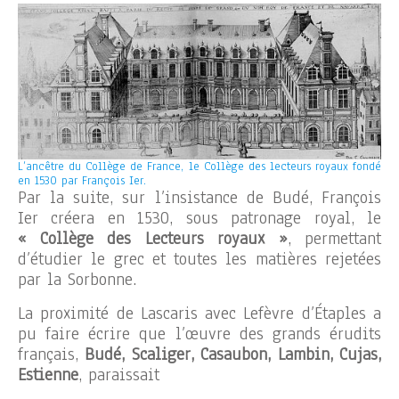
L’ancêtre du Collège de France, le Collège des lecteurs royaux fondé
en 1530 par François Ier.
Par la suite, sur l’insistance de Budé, François
Ier créera en 1530, sous patronage royal, le
« Collège des Lecteurs royaux »
, permettant
d’étudier le grec et toutes les matières rejetées
par la Sorbonne.
La proximité de Lascaris avec Lefèvre d’Étaples a
pu faire écrire que l’œuvre des grands érudits
français,
Budé, Scaliger, Casaubon, Lambin, Cujas,
Estienne
, paraissait