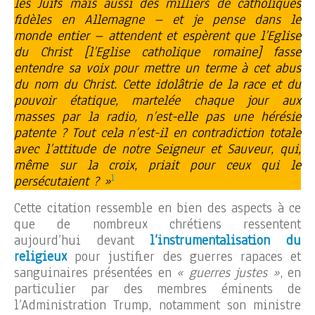
les Juifs mais aussi des milliers de catholiques
fidèles en Allemagne – et je pense dans le
monde entier – attendent et espèrent que l’Eglise
du Christ [l’Eglise catholique romaine] fasse
entendre sa voix pour mettre un terme à cet abus
du nom du Christ. Cette idolâtrie de la race et du
pouvoir étatique, martelée chaque jour aux
masses par la radio, n’est-elle pas une hérésie
patente ? Tout cela n’est-il en contradiction totale
avec l’attitude de notre Seigneur et Sauveur, qui,
même sur la croix, priait pour ceux qui le
1
persécutaient ? »
Cette citation ressemble en bien des aspects à ce
que de nombreux chrétiens ressentent
aujourd’hui devant
l’instrumentalisation du
religieux
pour justifier des guerres rapaces et
sanguinaires présentées en
« guerres justes »
, en
particulier par des membres éminents de
l’Administration Trump, notamment son ministre