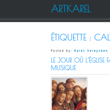
ARTKAREL
ÉTIQUETTE :
CAL
Posted by:
Karel Vereycken
LE JOUR OÙ L’ÉGLISE F
MUSIQUE