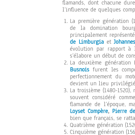
flamands, dont chacune dure
l’influence de quelques comp
La première génération (
de la domination bourg
principalement représent
de Limburgia
et
Johanne
évolution par rapport à 
s’élabore un début de con
La deuxième génération 
Busnois
furent les compo
perfectionnement du mot
devient un lieu privilégié
La troisième (1480-1520),
souvent considéré comme
flamande de l’époque, m
Loyset Compère
,
Pierre d
bien que français, se ratt
Quatrième génération (152
Cinquième génération (15