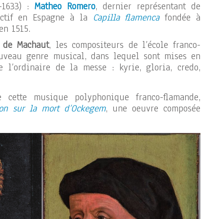
-1633) :
Matheo Romero
, dernier représentant de
 actif en Espagne à la
Capilla flamenca
fondée à
n 1515.
 de Machaut
, les compositeurs de l’école franco-
uveau genre musical, dans lequel sont mises en
 l’ordinaire de la messe : kyrie, gloria, credo,
e cette musique polyphonique franco-flamande,
ion sur la mort d’Ockegem
, une oeuvre composée