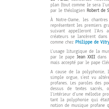
plan (tout comme le sera l’un
par le théologien
Robert de 
À Notre-Dame, les chantre
représentent les premiers gr
suivant appelleront l’Ars 
créateurs se lancèrent dans 
comme chez
Philippe de Vitr
L’usage liturgique de la mus
par le pape
Jean XXII
dans 
mais accepté par le pape Clé
A cause de la polyphonie, 
simple orgue, s’est vu altér
profanes. Les paroles des p
dessus de textes sacrés, 
l’intérieur d’une mélodie pro
tant la polyphonie qui étai
notion de musique profane q