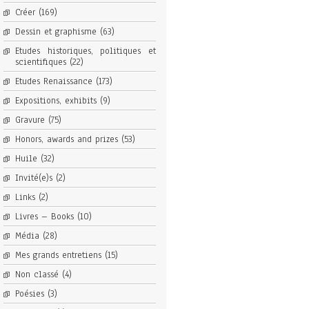
Créer
(169)
Dessin et graphisme
(63)
Etudes historiques, politiques et
scientifiques
(22)
Etudes Renaissance
(173)
Expositions, exhibits
(9)
Gravure
(75)
Honors, awards and prizes
(53)
Huile
(32)
Invité(e)s
(2)
Links
(2)
Livres – Books
(10)
Média
(28)
Mes grands entretiens
(15)
Non classé
(4)
Poésies
(3)