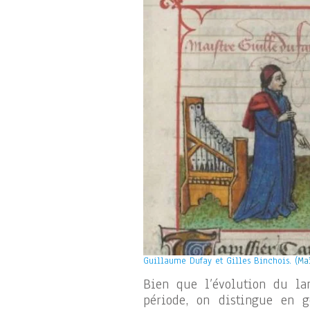
Guillaume Dufay et Gilles Binchois. (
Ma
Bien que l’évolution du la
période, on distingue en g