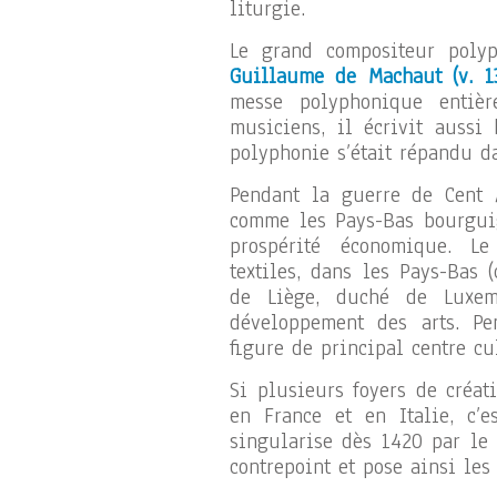
liturgie.
Le grand compositeur poly
Guillaume de Machaut (v. 13
messe polyphonique entiè
musiciens, il écrivit aussi
polyphonie s’était répandu 
Pendant la guerre de Cent A
comme les Pays-Bas bourguig
prospérité économique. L
textiles, dans les Pays-Bas 
de Liège, duché de Luxem
développement des arts. Pe
figure de principal centre cu
Si plusieurs foyers de créa
en France et en Italie, c’
singularise dès 1420 par le
contrepoint et pose ainsi le