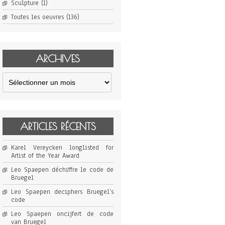
Sculpture
(1)
Toutes les oeuvres
(136)
ARCHIVES
Archives
ARTICLES RÉCENTS
Karel Vereycken longlisted for
Artist of the Year Award
Leo Spaepen déchiffre le code de
Bruegel
Leo Spaepen deciphers Bruegel’s
code
Leo Spaepen oncijfert de code
van Bruegel