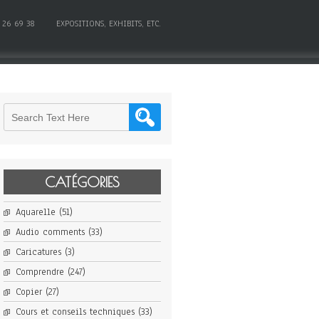
 26 69 38
EXPOSITIONS, EXHIBITS, ETC.
CATÉGORIES
Aquarelle
(51)
Audio comments
(33)
Caricatures
(3)
Comprendre
(247)
Copier
(27)
Cours et conseils techniques
(33)