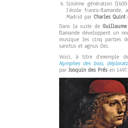
Sixième génération (1600
l’école franco-flamande,
Madrid par
Charles Quint
e
Dans la suite de
Guillaume
flamande développent un no
musique les cinq parties de
sanctus et agnus Dei.
Voici, à titre d’exemple d
Nymphes des bois, déplorat
par
Josquin des Prés
en 1497.