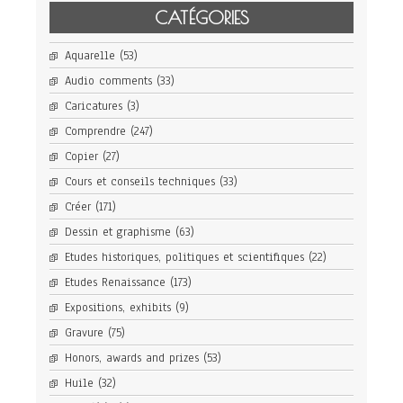
CATÉGORIES
Aquarelle
(53)
Audio comments
(33)
Caricatures
(3)
Comprendre
(247)
Copier
(27)
Cours et conseils techniques
(33)
Créer
(171)
Dessin et graphisme
(63)
Etudes historiques, politiques et scientifiques
(22)
Etudes Renaissance
(173)
Expositions, exhibits
(9)
Gravure
(75)
Honors, awards and prizes
(53)
Huile
(32)