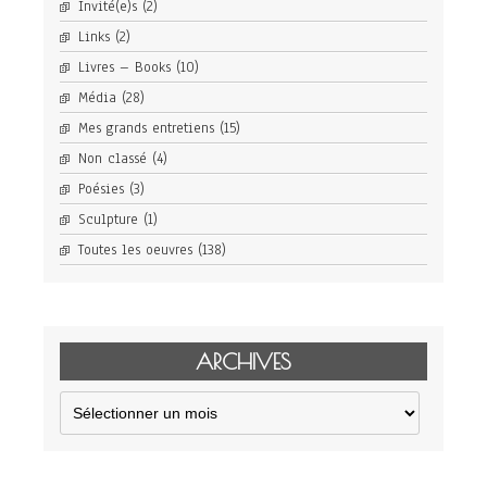
Invité(e)s
(2)
Links
(2)
Livres – Books
(10)
Média
(28)
Mes grands entretiens
(15)
Non classé
(4)
Poésies
(3)
Sculpture
(1)
Toutes les oeuvres
(138)
ARCHIVES
Archives