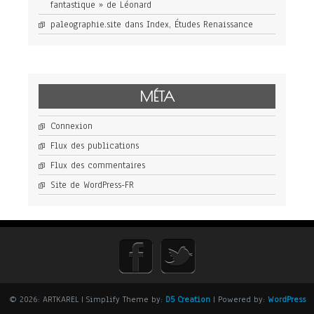
fantastique » de Léonard
paleographie.site
dans
Index, Études Renaissance
MÉTA
Connexion
Flux des publications
Flux des commentaires
Site de WordPress-FR
© 2026: ARTKAREL
| Simplify Theme by:
D5 Creation
| Powered by:
WordPress