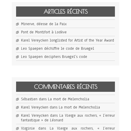
ARTICLES RÉCENTS
Minerve, déesse de la Paix
Pont de Montifort à Lodève
Karel Vereycken longlisted for Artist of the Year Award
Leo Spaepen déchiffre le code de Bruegel
Leo Spaepen deciphers Bruegel’s code
COMMENTAIRES RÉCENTS
Sébastien
dans
La mort de Melencholia
Karel Vereycken
dans
La mort de Melencholia
Karel Vereycken
dans
La Vierge aux rochers, « l’erreur
fantastique » de Léonard
Virginie
dans
La Vierge aux rochers, « l’erreur