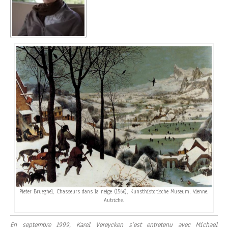
Pieter Brueghel, Chasseurs dans la neige (1566), Kunsthistorische Museum, Vienne,
Autriche.
En septembre 1999, Karel Vereycken
s’est entretenu avec Michael