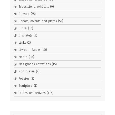
Expositions, exhibits
(9)
Gravure
(75)
Honors, awards and prizes
(53)
Huile
(32)
Invité(e)s
(2)
Links
(2)
Livres – Books
(10)
Média
(28)
Mes grands entretiens
(15)
Non classé
(4)
Poésies
(3)
Sculpture
(1)
Toutes les oeuvres
(136)