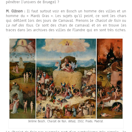
pénétrer l’univers de Bruegel ?
M. Gibson :
Il faut surtout voir en Bosch un homme des villes et un
homme du « Mardi Gras ». Les sujets qu’il peint, ce sont les chars
qui défilent lors des jours de Carnaval. Prenons le
Chariot de foin
ou
La nef des fous
. Ce sont des chars de carnaval et on en trouve les
traces dans les archives des villes de Flandre qui en sont très riches.
Jérôme Bosch, Chariot de foin, détail, 1502, Prado, Madrid.