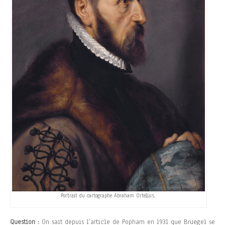
Portrait du cartographe Abraham Ortelius.
Question :
On sait depuis l’article de Popham en 1931 que Bruegel se