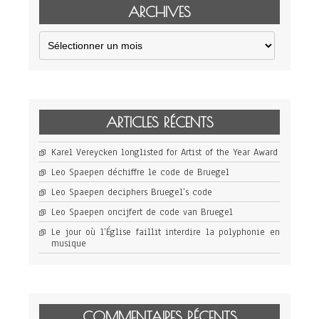
ARCHIVES
Archives
ARTICLES RÉCENTS
Karel Vereycken longlisted for Artist of the Year Award
Leo Spaepen déchiffre le code de Bruegel
Leo Spaepen deciphers Bruegel’s code
Leo Spaepen oncijfert de code van Bruegel
Le jour où l’Église faillit interdire la polyphonie en
musique
COMMENTAIRES RÉCENTS