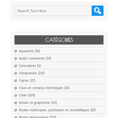
CATÉGORIES
Aquarelle
(51)
Audio comments
(33)
Caricatures
(3)
Comprendre
(247)
Copier
(27)
Cours et conseils techniques
(33)
Créer
(169)
Dessin et graphisme
(63)
Etudes historiques, politiques et scientifiques
(22)
Etudes Renaissance
(173)