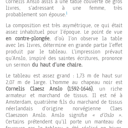
Cornelis Anslo assis à une table couverte de gros
livres, s’adressant à une femme, très
1
probablement son épouse.
La composition est très asymétrique, ce qui était
assez inhabituel pour l’époque. Le point de vue
en contre-plongée
, d’où l’on observe la table
avec les livres, détermine en grande partie l’effet
produit par le tableau. L’impression prévaut
qu’Anslo, inspiré des saintes écritures, prononce
un sermon
du haut d’une chaire.
Le tableau est assez grand : 1,73 m de haut sur
2,07 m de large. L’homme au chapeau noir est
Cornelis Claesz Anslo (1592-1646)
, un riche
armateur et marchand de tissus. Il est né à
Amsterdam, quatrième fils du marchand de tissus
néerlandais d’origine norvégienne Claes
Claeszoon Anslo. Anslo signifie
« d’Oslo »
.
Certains prétendent qu’il porte un manteau de