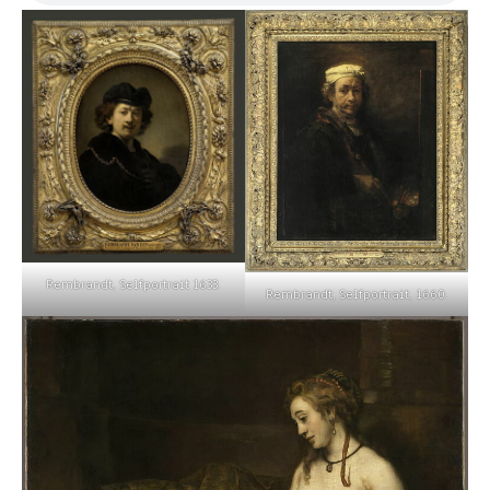
Rembrandt, Selfportrait 1633.
Rembrandt, Selfportrait, 1660.