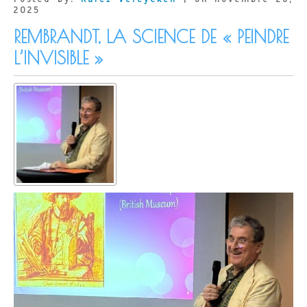
2025
REMBRANDT, LA SCIENCE DE « PEINDRE
L’INVISIBLE »