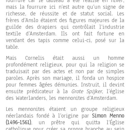
fourrure car le tableau a été réalisé en hiver,
mais la fourrure ici n’est autre qu’un signe de
richesse, de réussite et de statut social. Les
frères d’Anslo étaient des figures majeures de la
guilde des drapiers qui contrôlait l’industrie
textile d’Amsterdam. Ils ont fait fortune en
vendant des tapis comme celui-ci, posé sur la
table.
Mais Cornelis était aussi un homme
profondément religieux, pour qui la religion se
traduisait par des actes et non par de simples
paroles. Après son mariage, il fonda un hospice
pour femmes âgées démunies. Instruit, il devint
ensuite prédicateur à la
Grote Spijker
, l’église
des Waterlanders, les mennonites d’Amsterdam.
Les mennonites étaient un groupe religieux
néerlandais fondé à l’origine par
Simon Menno
(1496-1561)
, un prêtre qui quitta l’Église
catholique pour créer sa propre branche au sein