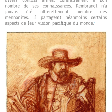
divers conflits armés. Contrairement à bon
nombre de ses connaissances, Rembrandt n’a
jamais été officiellement membre des
mennonites. Il partageait néanmoins certains
2
aspects de leur vision pacifique du monde.