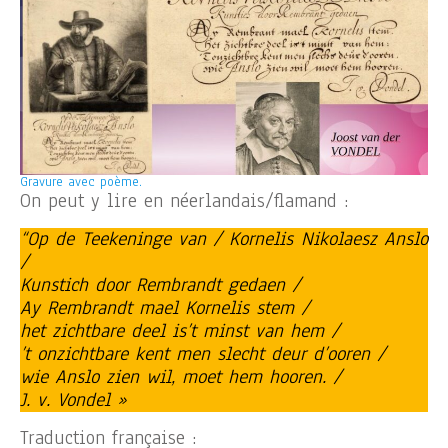
Gravure avec poème.
On peut y lire en néerlandais/flamand :
“Op de Teekeninge van / Kornelis Nikolaesz Anslo
/
Kunstich door Rembrandt gedaen /
Ay Rembrandt mael Kornelis stem /
het zichtbare deel is’t minst van hem /
’t onzichtbare kent men slecht deur d’ooren /
wie Anslo zien wil, moet hem hooren. /
J. v. Vondel »
Traduction française :