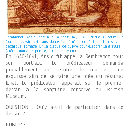
Rembrandt, Anslo, dessin à la sanguine, 1640, British Museum. Le
flou du dessin est sans doute le résultat du fait qu’il a servi à
décalquer l’image sur la plaque de cuivre pour élaborer la gravure.
(Crédit: domaine public, British Museum.
)
En 1640-1641, Anslo fit appel à Rembrandt pour
son portrait. Le prédicateur demanda
probablement au peintre de réaliser une
esquisse afin de se faire une idée du résultat
final. Le prédicateur apparaît sur le premier
dessin à la sanguine conservé au British
Museum.
QUESTION : Qu’y a-t-il de particulier dans ce
dessin ?
PUBLIC : ….