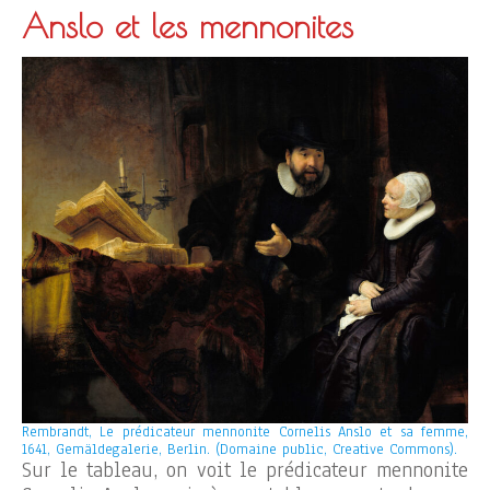
Anslo et les mennonites
Rembrandt, Le prédicateur mennonite Cornelis Anslo et sa femme,
1641, Gemäldegalerie, Berlin. (Domaine public, Creative Commons).
Sur le tableau, on voit le prédicateur mennonite