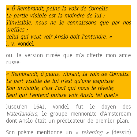
« Ô Rembrandt, peins la voix de Cornelis.
La partie visible est la moindre de lui ;
l’invisible, nous ne le connaissons que par nos
oreilles ;
celui qui veut voir Anslo doit l’entendre. »
J. v. Vondel
ou, la version rimée que m’a offerte mon amie
russe:
«
Rembrandt, ô peins, vibrant, la voix de Cornelis.
La part visible de lui n’est qu’une esquisse
Son invisible, c’est l’ouï qui nous le révèle;
Seul qui l’entend puisse voir Anslo tel quel.
«
Jusqu’en 1641, Vondel fut le doyen des
Waterlanders
, le groupe mennonite d’Amsterdam
dont Anslo était un prédicateur de premier plan.
Son poème mentionne un
« tekening »
(dessin)