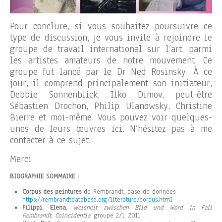
Pour conclure, si vous souhaitez poursuivre ce
type de discussion, je vous invite à rejoindre le
groupe de travail international sur l’art, parmi
les artistes amateurs de notre mouvement. Ce
groupe fut lancé par le Dr Ned Rosinsky. À ce
jour, il comprend principalement son initiateur,
Debbie Sonnenblick, Ilko Dimov, peut-être
Sébastien Drochon, Philip Ulanowsky, Christine
Bierre et moi-même. Vous pouvez voir quelques-
unes de leurs œuvres ici. N’hésitez pas à me
contacter à ce sujet.
Merci
BIOGRAPHIE SOMMAIRE :
Corpus des peintures
de Rembrandt, base de données
https://rembrandtdatabase.org/literature/corpus.html
Filippi, Elena
,
Weisheit zwischen Bild und Word in Fall
Rembrandt, Coincidentia
, groupe 2/1, 2011