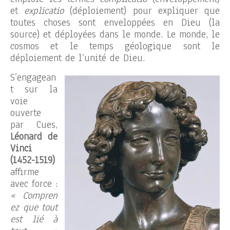
et
explicatio
(déploiement) pour expliquer que
toutes choses sont enveloppées en Dieu (la
source) et déployées dans le monde. Le monde, le
cosmos et le temps géologique sont le
déploiement de l’unité de Dieu.
S’engagean
t sur la
voie
ouverte
par Cues,
Léonard de
Vinci
(1452-1519)
affirme
avec force :
« Compren
ez que tout
est lié à