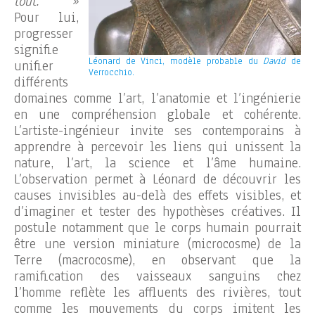
tout. »
Pour lui,
progresser
signifie
Léonard de Vinci, modèle probable du
David
de
unifier
Verrocchio.
différents
domaines comme l’art, l’anatomie et l’ingénierie
en une compréhension globale et cohérente.
L’artiste-ingénieur invite ses contemporains à
apprendre à percevoir les liens qui unissent la
nature, l’art, la science et l’âme humaine.
L’observation permet à Léonard de découvrir les
causes invisibles au-delà des effets visibles, et
d’imaginer et tester des hypothèses créatives. Il
postule notamment que le corps humain pourrait
être une version miniature (microcosme) de la
Terre (macrocosme), en observant que la
ramification des vaisseaux sanguins chez
l’homme reflète les affluents des rivières, tout
comme les mouvements du corps imitent les