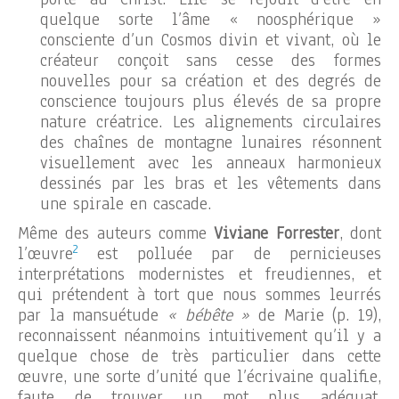
quelque sorte l’âme « noosphérique »
consciente d’un Cosmos divin et vivant, où le
créateur conçoit sans cesse des formes
nouvelles pour sa création et des degrés de
conscience toujours plus élevés de sa propre
nature créatrice. Les alignements circulaires
des chaînes de montagne lunaires résonnent
visuellement avec les anneaux harmonieux
dessinés par les bras et les vêtements dans
une spirale en cascade.
Même des auteurs comme
Viviane Forrester
, dont
2
l’œuvre
est polluée par de pernicieuses
interprétations modernistes et freudiennes, et
qui prétendent à tort que nous sommes leurrés
par la mansuétude
« bébête »
de Marie (p. 19),
reconnaissent néanmoins intuitivement qu’il y a
quelque chose de très particulier dans cette
œuvre, une sorte d’unité que l’écrivaine qualifie,
faute de trouver un mot plus adéquat,