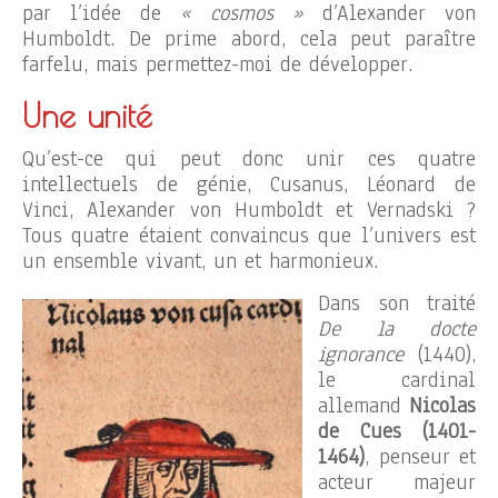
par l’idée de
« cosmos »
d’Alexander von
Humboldt. De prime abord, cela peut paraître
farfelu, mais permettez-moi de développer.
Une unité
Qu’est-ce qui peut donc unir ces quatre
intellectuels de génie, Cusanus, Léonard de
Vinci, Alexander von Humboldt et Vernadski ?
Tous quatre étaient convaincus que l’univers est
un ensemble vivant, un et harmonieux.
Dans son traité
De la docte
ignorance
(1440),
le cardinal
allemand
Nicolas
de Cues (1401-
1464)
, penseur et
acteur majeur