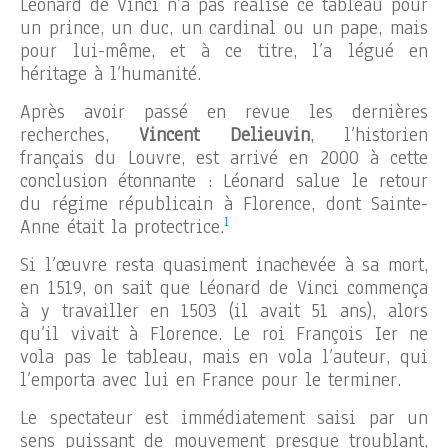
Léonard de Vinci n’a pas réalisé ce tableau pour
un prince, un duc, un cardinal ou un pape, mais
pour lui-même, et à ce titre, l’a légué en
héritage à l’humanité.
Après avoir passé en revue les dernières
recherches,
Vincent Delieuvin
, l’historien
français du Louvre, est arrivé en 2000 à cette
conclusion étonnante : Léonard salue le retour
du régime républicain à Florence, dont Sainte-
1
Anne était la protectrice.
Si l’œuvre resta quasiment inachevée à sa mort,
en 1519, on sait que Léonard de Vinci commença
à y travailler en 1503 (il avait 51 ans), alors
qu’il vivait à Florence. Le roi François Ier ne
vola pas le tableau, mais en vola l’auteur, qui
l’emporta avec lui en France pour le terminer.
Le spectateur est immédiatement saisi par un
sens puissant de mouvement presque troublant,