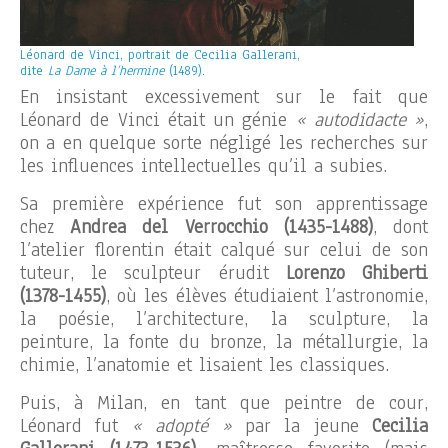
Léonard de Vinci, portrait de Cecilia Gallerani,
dite
La Dame à l’hermine
(1489).
En insistant excessivement sur le fait que
Léonard de Vinci était un génie
« autodidacte »
,
on a en quelque sorte négligé les recherches sur
les influences intellectuelles qu’il a subies.
Sa première expérience fut son apprentissage
chez
Andrea del Verrocchio (1435-1488)
, dont
l’atelier florentin était calqué sur celui de son
tuteur, le sculpteur érudit
Lorenzo Ghiberti
(1378-1455)
, où les élèves étudiaient l’astronomie,
la poésie, l’architecture, la sculpture, la
peinture, la fonte du bronze, la métallurgie, la
chimie, l’anatomie et lisaient les classiques.
Puis, à Milan, en tant que peintre de cour,
Léonard fut
« adopté »
par la jeune
Cecilia