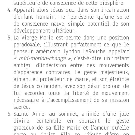
supérieure de conscience de cette biosphère.
Apparaît alors Jésus qui, dans son incarnation
d’enfant humain, ne représente qu’une sorte
de conscience naïve, simple potentiel de son
développement ultérieur.
La Vierge Marie est peinte dans une position
paradoxale, illustrant parfaitement ce que le
penseur américain Lyndon LaRouche appelait
« mid-motion-change »
, c’est-à-dire un instant
ambigu d’indécision entre des mouvements
d’apparence contraires. Le geste majestueux,
aimant et protecteur de Marie, et son étreinte
de Jésus coïncident avec son désir profond de
lui accorder toute la liberté de mouvement
nécessaire à l’accomplissement de sa mission
sacrée.
Sainte Anne, au sommet, animée d’une joie
divine, contemple en souriant le geste
gracieux de sa fille Marie et l’amour qu’elle
porte au Christ. Elle se réjouit d’être en