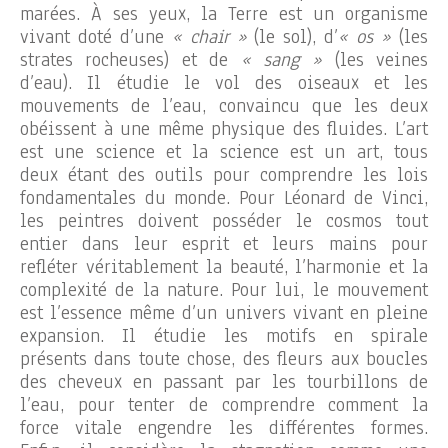
marées. À ses yeux, la Terre est un organisme
vivant doté d’une
« chair »
(le sol), d’
« os »
(les
strates rocheuses) et de
« sang »
(les veines
d’eau). Il étudie le vol des oiseaux et les
mouvements de l’eau, convaincu que les deux
obéissent à une même physique des fluides. L’art
est une science et la science est un art, tous
deux étant des outils pour comprendre les lois
fondamentales du monde. Pour Léonard de Vinci,
les peintres doivent posséder le cosmos tout
entier dans leur esprit et leurs mains pour
refléter véritablement la beauté, l’harmonie et la
complexité de la nature. Pour lui, le mouvement
est l’essence même d’un univers vivant en pleine
expansion. Il étudie les motifs en spirale
présents dans toute chose, des fleurs aux boucles
des cheveux en passant par les tourbillons de
l’eau, pour tenter de comprendre comment la
force vitale engendre les différentes formes.