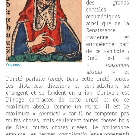
des grands
conciles
œcuméniques
ainsi que de la
Renaissance
italienne et
européenne, part
de ce symbole :
Dieu est le
« maximum
Cusanus.
absolu »
et
l’unité parfaite (
unio
). Dans cette unité, toutes
les distances, divisions et contradictions se
changent et se fondent en union. L’Univers est
l’image contractée de cette unité et de ce
maximum absolu. Comme un miroir, il est le
maximum
« contracté »
car il ne comprend pas
toutes choses, mais seulement toutes choses hors
de Dieu, toutes choses créées. Le philosophe
emploie les termes
complicatio
(enveloppement)