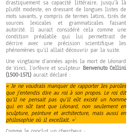
drastiquement sa capacité littéraire, jusqu’à là
plutôt modeste, en dressant de longues listes de
mots savants, y compris de termes latins, tirés de
sources lexicales et grammaticales faisant
autorité. Il aurait considéré cela comme une
condition préalable qui lui permettrait de
décrire avec une précision scientifique les
phénomènes qu’il allait découvrir par la suite.
Une vingtaine d’années après la mort de Léonard
de Vinci, l’orfèvre et sculpteur
Benvenuto Cellini
(1500-1571)
aurait déclaré :
« Je ne voudrais manquer de rapporter les paroles
que j’entendis dire au roi à son propos. Le roi dit
qu’il ne pensait pas qu’il eût existé un homme
qui en sût tant que Léonard, non seulement en
sculpture, peinture et architecture, mais aussi en
3
philosophie où il excellait. »
Comme le conclut un chercheur :