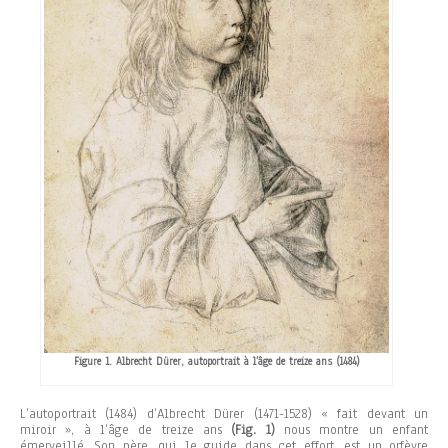
Figure 1. Albrecht Dürer, autoportrait à l’âge de treize ans (1484)
L’autoportrait (1484) d’Albrecht Dürer (1471-1528) « fait devant un
miroir », à l’âge de treize ans
(Fig. 1)
nous montre un enfant
émerveillé. Son père, qui le guide dans cet effort, est un orfèvre