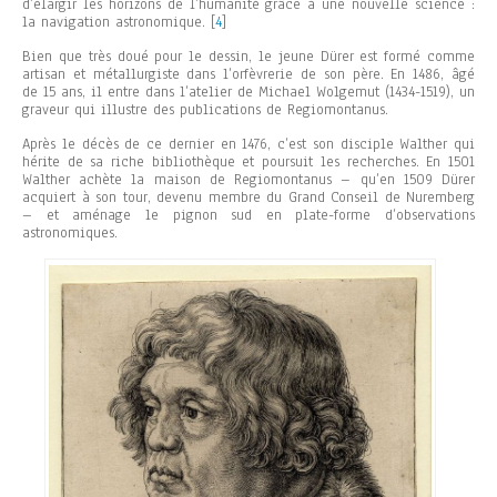
d’élargir les horizons de l’humanité grâce à une nouvelle science :
la navigation astronomique.
[
4
]
Bien que très doué pour le dessin, le jeune Dürer est formé comme
artisan et métallurgiste dans l’orfèvrerie de son père. En 1486, âgé
de 15 ans, il entre dans l’atelier de Michael Wolgemut (1434-1519), un
graveur qui illustre des publications de Regiomontanus.
Après le décès de ce dernier en 1476, c’est son disciple Walther qui
hérite de sa riche bibliothèque et poursuit les recherches. En 1501
Walther achète la maison de Regiomontanus – qu’en 1509 Dürer
acquiert à son tour, devenu membre du Grand Conseil de Nuremberg
– et aménage le pignon sud en plate-forme d’observations
astronomiques.