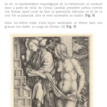
En art, la représentation moyenâgeuse de la mélancolie se construit
donc à partir de celle de l’ennui (
acedia
), présentée parfois comme
une fileuse ayant cessé de filer la quenouille (dérouler le fil de la
vie). Par sa passivité, elle se rend vulnérable au diable.
(Fig. 8)
Dürer lui-même traite d’une façon semblable ce thème dans une
gravure non datée,
Le songe du Docteur
.
[
8
]
(Fig. 9)