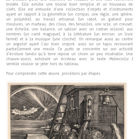
brodée. Elle exhibe une bourse bien remplie et un trousseau de
clefs. Elle est entourée d’une collection d’objets et d’instruments
ayant un rapport à la géométrie (un compas, une règle, une sphère,
un polyèdre), au travail artisanal (un rabot, un gabarit pour
moulures, un marteau, des clous, des tenailles, une scie, un creuset,
une échelle, une balance, un sablier avec un cadran solaire), aux
nombres (un carré magique), à la littérature (un encrier, un livre
fermé) et à la musique (une cloche). On remarque aussi au centre
un angelot ayant l’air bien inspiré, assis sur un tapis recouvrant
partiellement une meule. Ce
putto
se concentre sur son activité
d’écriture tandis qu’à terre repose un chien un peu misérable. Une
chauve-souris, exhibant un écriteau avec le texte
Melencolia I
semble vouloir se jeter hors du tableau.
Pour comprendre cette œuvre, procédons par étapes.