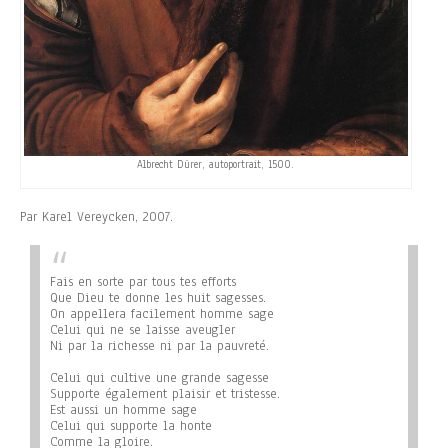
Albrecht Dürer, autoportrait, 1500.
Par Karel Vereycken, 2007.
Fais en sorte par tous tes efforts
Que Dieu te donne les huit sagesses.
On appellera facilement homme sage
Celui qui ne se laisse aveugler
Ni par la richesse ni par la pauvreté.
Celui qui cultive une grande sagesse
Supporte également plaisir et tristesse.
Est aussi un homme sage
Celui qui supporte la honte
Comme la gloire.