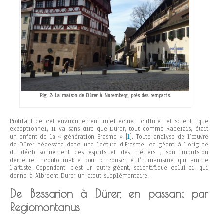
Fig. 2: La maison de Dürer à Nuremberg, près des remparts.
Profitant de cet environnement intellectuel, culturel et scientifique
exceptionnel, il va sans dire que Dürer, tout comme Rabelais, était
un enfant de la « génération Erasme »
[
1
]. Toute analyse de l’œuvre
de Dürer nécessite donc une lecture d’Erasme, ce géant à l’origine
du décloisonnement des esprits et des métiers ; son impulsion
demeure incontournable pour circonscrire l’humanisme qui anime
l’artiste. Cependant, c’est un autre géant, scientifique celui-ci, qui
donne à Albrecht Dürer un atout supplémentaire.
De Bessarion à Dürer, en passant par
Regiomontanus