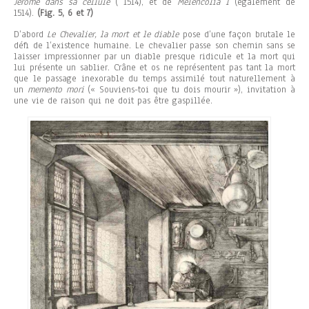
Jérôme dans sa cellule
( 1514), et de
Melencolia I
(également de
1514).
(Fig. 5, 6 et 7)
D’abord
Le Chevalier, la mort et le diable
pose d’une façon brutale le
défi de l’existence humaine. Le chevalier passe son chemin sans se
laisser impressionner par un diable presque ridicule et la mort qui
lui présente un sablier. Crâne et os ne représentent pas tant la mort
que le passage inexorable du temps assimilé tout naturellement à
un
memento mori
(« Souviens-toi que tu dois mourir »), invitation à
une vie de raison qui ne doit pas être gaspillée.