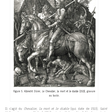
Figure 5. Albrecht Dürer, Le Chevalier, la mort et le diable (1513), gravure
au burin.
Il s’agit du
Chevalier, la mort et le diable
(qui date de 1513),
Saint