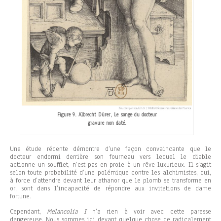
Figure 9. Albrecht Dürer, Le songe du docteur
gravure non daté.
Une étude récente démontre d’une façon convaincante que le
docteur endormi derrière son fourneau vers lequel le diable
actionne un soufflet, n’est pas en proie à un rêve luxurieux. Il s’agit
selon toute probabilité d’une polémique contre les alchimistes, qui,
à force d’attendre devant leur athanor que le plomb se transforme en
or, sont dans l’incapacité de répondre aux invitations de dame
fortune.
Cependant,
Melancolia I
n’a rien à voir avec cette paresse
dangereuse. Nous sommes ici devant quelque chose de radicalement