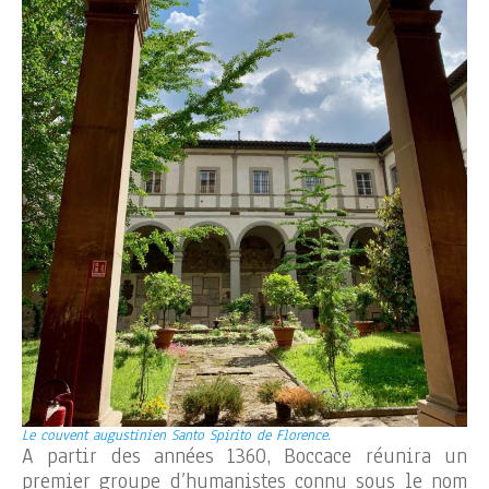
Le couvent augustinien Santo Spirito de Florence.
A partir des années 1360, Boccace réunira un
premier groupe d’humanistes connu sous le nom