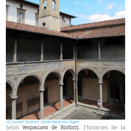
Le couvent florentin Sainte-Marie-des-Anges.
Selon
Vespasiano de Bisticci
, l’historien de la