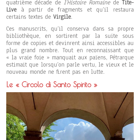
quatrième décade de
l’Histoire Romaine
de
Tite-
Live
à partir de fragments et qu’il restaura
certains textes de
Virgile
.
Ces manuscrits, qu’il conserva dans sa propre
bibliothèque, en sortirent par la suite sous
forme de copies et devinrent ainsi accessibles au
plus grand nombre. Tout en reconnaissant que
« la vraie foie » manquait aux païens, Pétrarque
estimait que lorsqu’on parle vertu, le vieux et le
nouveau monde ne firent pas en lutte.
Le « Circolo di Santo Spirito »