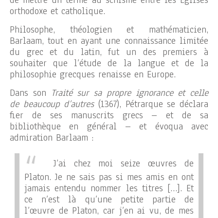
de mettre un terme au schisme entre les Églises
orthodoxe et catholique.
Philosophe, théologien et mathématicien,
Barlaam, tout en ayant une connaissance limitée
du grec et du latin, fut un des premiers à
souhaiter que l’étude de la langue et de la
philosophie grecques renaisse en Europe.
Dans son
Traité sur sa propre ignorance et celle
de beaucoup d’autres
(1367), Pétrarque se déclara
fier de ses manuscrits grecs – et de sa
bibliothèque en général – et évoqua avec
admiration Barlaam :
J’ai chez moi seize œuvres de
Platon. Je ne sais pas si mes amis en ont
jamais entendu nommer les titres […]. Et
ce n’est là qu’une petite partie de
l’œuvre de Platon, car j’en ai vu, de mes