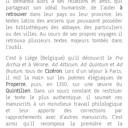
Il demanda alors à ses relations et amis, qui
partageait son idéal humaniste, de l’aider
à
retrouver
dans leur pays ou leur province, les
textes latins des anciens que pouvaient posséder
les bibliothèques des abbayes, des particuliers
ou des villes. Au cours de ses propres voyages il
retrouva plusieurs textes majeurs tombés dans
l’oubli.
C’est à Liège (Belgique) qu’il découvrit le
Pro
Archia
et à Vérone,
Ad Atticum
,
Ad Quintum
et
Ad
Brutum
, tous de
Cicéron
. Lors d’un séjour à Paris,
il mit la main sur les poèmes élégiaques de
Properce
, puis, en 1350, sur une œuvre du
Quintilien
. Dans un souci constant de restituer
le texte le plus authentique, il soumet ces
manuscrits à un minutieux travail philologique
et leur apporte des corrections par
rapprochements avec d’autres manuscrits. C’est
ainsi qu’il recomposa la première et la