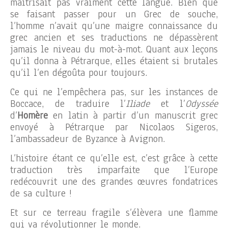
maîtrisait pas vraiment cette langue. Bien que
se faisant passer pour un Grec de souche,
l’homme n’avait qu’une maigre connaissance du
grec ancien et ses traductions ne dépassèrent
jamais le niveau du mot-à-mot. Quant aux leçons
qu’il donna à Pétrarque, elles étaient si brutales
qu’il l’en dégoûta pour toujours.
Ce qui ne l’empêchera pas, sur les instances de
Boccace, de traduire l’
Iliade
et l’
Odyssée
d’
Homère
en latin à partir d’un manuscrit grec
envoyé à Pétrarque par Nicolaos Sigeros,
l’ambassadeur de Byzance à Avignon.
L’histoire étant ce qu’elle est, c’est grâce à cette
traduction très imparfaite que l’Europe
redécouvrit une des grandes œuvres fondatrices
de sa culture !
Et sur ce terreau fragile s’élèvera une flamme
qui va révolutionner le monde.