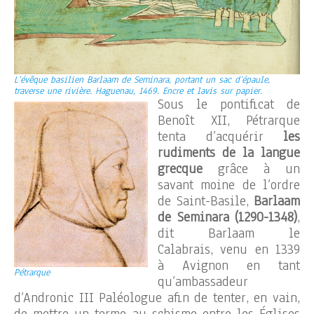
L’évêque basilien Barlaam de Seminara, portant un sac d’épaule,
traverse une rivière. Haguenau, 1469. Encre et lavis sur papier.
Sous le pontificat de
Benoît XII, Pétrarque
tenta d’acquérir
les
rudiments de la langue
grecque
grâce à un
savant moine de l’ordre
de Saint-Basile,
Barlaam
de Seminara (1290-1348)
,
dit Barlaam le
Calabrais, venu en 1339
à Avignon en tant
Pétrarque
qu’ambassadeur
d’Andronic III Paléologue afin de tenter, en vain,