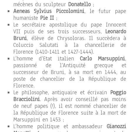
mécènes du sculpteur
Donatello
;
Aeneas Sylvius Piccolomini
, le futur pape
humaniste
Pie II
;
Le secrétaire apostolique du pape Innocent
VII puis de ses trois successeurs,
Leonardo
Bruni
, élève de Chrysoloras. Il succèdera à
Coluccio Salutati à la chancellerie de
Florence (1410-1411 et 1427-1444).
L’homme d’Etat italien
Carlo Marsuppini
,
passionné de l’Antiquité grecque et
successeur de Bruni, à sa mort en 1444, au
poste de chancelier de la République de
Florence.
Le philosophe, antiquaire et écrivain
Poggio
Bracciolini
. Après avoir conseillé pas moins
de neuf papes (!), il est nommé chancelier de
la République de Florence suite à la mort de
Marsuppini en 1453 ;
L’homme politique et ambassadeur
Gianozzi