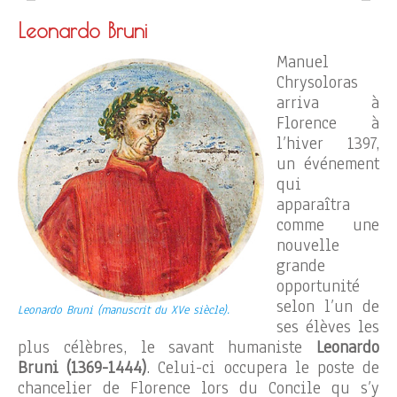
Leonardo Bruni
Manuel
Chrysoloras
arriva à
Florence à
l’hiver 1397,
un événement
qui
apparaîtra
comme une
nouvelle
grande
opportunité
selon l’un de
Leonardo Bruni (manuscrit du XVe siècle).
ses élèves les
plus célèbres, le savant humaniste
Leonardo
Bruni (1369-1444)
. Celui-ci occupera le poste de
chancelier de Florence lors du Concile qu s’y