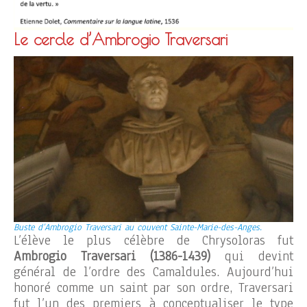
Le cercle d’Ambrogio Traversari
Buste d’Ambrogio Traversari au couvent Sainte-Marie-des-Anges.
L’élève le plus célèbre de Chrysoloras fut
Ambrogio Traversari (1386-1439)
qui devint
général de l’ordre des Camaldules. Aujourd’hui
honoré comme un saint par son ordre, Traversari
fut l’un des premiers à conceptualiser le type