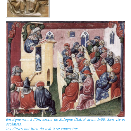
Enseignement à l’Université de Bologne (Italie) avant 1400. Sans livres
scolaires,
les élèves ont bien du mal à se concentrer.