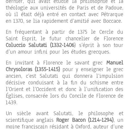
dernier, qui avait étudié la philosophie et la
théologie aux universités de Paris et de Padoue,
où il était déjà entré en contact avec Pétrarque
en 1370, se lia rapidement d’amitié avec Boccace.
En fréquentant à partir de 1375 le Cercle du
Saint Esprit, le futur chancelier de Florence
Coluccio Salutati (1332-1406
) s’éprit à son tour
d’un amour infini pour les études grecques.
En invitant à Florence le savant grec
Manuel
Chrysoloras (1355-1415)
pour y enseigner le grec
ancien, c’est Salutati qui donnera l’impulsion
décisive conduisant à la fin du schisme entre
l’Orient et l’Occident et donc à l’unification des
Églises, consacrée lors du Concile de Florence de
1439.
Un siècle avant Salutati, le philosophe et
scientifique anglais
Roger Bacon (1214-1294)
, un
moine franciscain résidant à Oxford, auteur d’une