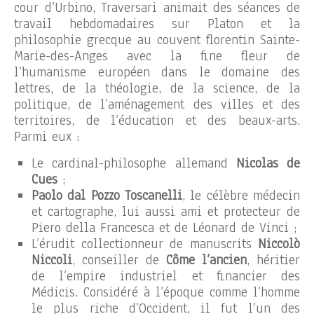
cour d’Urbino, Traversari animait des séances de
travail hebdomadaires sur Platon et la
philosophie grecque au couvent florentin Sainte-
Marie-des-Anges avec la fine fleur de
l’humanisme européen dans le domaine des
lettres, de la théologie, de la science, de la
politique, de l’aménagement des villes et des
territoires, de l’éducation et des beaux-arts.
Parmi eux :
Le cardinal-philosophe allemand
Nicolas de
Cues
;
Paolo dal Pozzo Toscanelli
, le célèbre médecin
et cartographe, lui aussi ami et protecteur de
Piero della Francesca et de Léonard de Vinci ;
L’érudit collectionneur de manuscrits
Niccolò
Niccoli
, conseiller de
Côme l’ancien
, héritier
de l’empire industriel et financier des
Médicis. Considéré à l’époque comme l’homme
le plus riche d’Occident, il fut l’un des