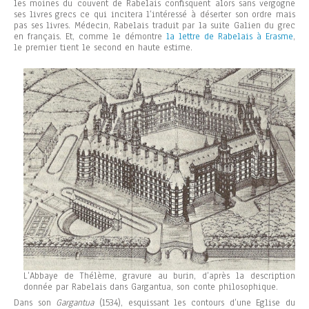
les moines du couvent de Rabelais confisquent alors sans vergogne
ses livres grecs ce qui incitera l’intéressé à déserter son ordre mais
pas ses livres. Médecin, Rabelais traduit par la suite Galien du grec
en français. Et, comme le démontre
la lettre de Rabelais à Erasme
,
le premier tient le second en haute estime.
L’Abbaye de Thélème, gravure au burin, d’après la description
donnée par Rabelais dans Gargantua, son conte philosophique.
Dans son
Gargantua
(1534), esquissant les contours d’une Eglise du