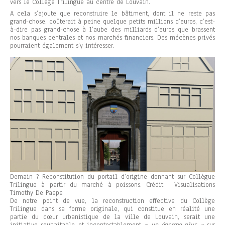
vers le Collège Trilingue au centre de Louvain.
A cela s’ajoute que reconstruire le bâtiment, dont il ne reste pas
grand-chose, coûterait à peine quelque petits millions d’euros, c’est-
à-dire pas grand-chose à l’aube des milliards d’euros que brassent
nos banques centrales et nos marchés financiers. Des mécènes privés
pourraient également s’y intéresser.
Demain ? Reconstitution du portail d’origine donnant sur Collègue
Trilingue à partir du marché à poissons. Crédit : Visualisations
Timothy De Paepe
De notre point de vue, la reconstruction effective du Collège
Trilingue dans sa forme originale, qui constitue en réalité une
partie du cœur urbanistique de la ville de Louvain, serait une
initiative souhaitable et incontestablement
« un énorme plus »
sur