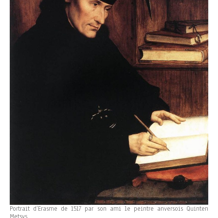
Portrait d’Erasme de 1517 par son ami le peintre anversois Quinten
Metsys.