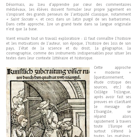
Désormais, au lieu d’apprendre par cœur des commentaires
médiévaux, les élèves doivent formuler leur propre jugement en
s’inspirant des grands penseurs de l’antiquité classique, notamment
« Saint Socrate »
, et ceci dans un latin purgé de ses barbarismes.
Dans cette approche, lire un grand texte dans sa langue originale
n’est que la base.
Vient ensuite tout un travail exploratoire : il faut connaître l’histoire
et les motivations de l’auteur, son époque, l’histoire des lois de son
pays, l’état de la science et du droit, la géographie, la
cosmographie, comme des instruments indispensables pour situer les
textes dans leur contexte littéraire et historique.
Cette approche
« moderne »
(questionnement,
étude critique des
sources, etc.) du
Collège Trilingue,
après avoir fait ses
preuves en clarifiant
le message de
l’Evangile, se
répand alors
rapidement à travers
toute l’Europe et
surtout s’étend à
toutes les matières,