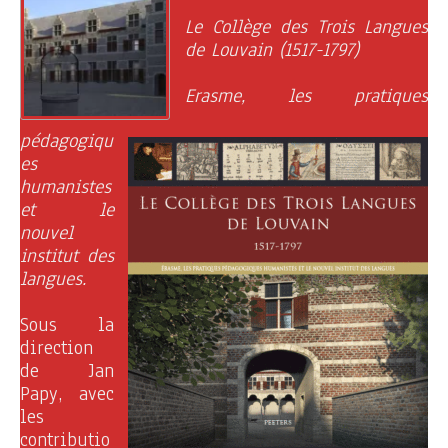
Le Collège des Trois Langues
de Louvain (1517-1797)
Erasme, les pratiques
pédagogiqu
es
humanistes
et le
nouvel
institut des
langues.
Sous la
direction
de Jan
Papy, avec
les
contributio