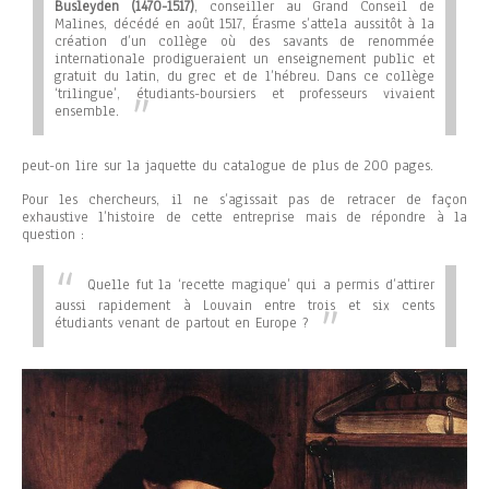
Busleyden (1470-1517)
, conseiller au Grand Conseil de
Malines, décédé en août 1517, Érasme s’attela aussitôt à la
création d’un collège où des savants de renommée
internationale prodigueraient un enseignement public et
gratuit du latin, du grec et de l’hébreu. Dans ce collège
‘trilingue’, étudiants-boursiers et professeurs vivaient
ensemble.
peut-on lire sur la jaquette du catalogue de plus de 200 pages.
Pour les chercheurs, il ne s’agissait pas de retracer de façon
exhaustive l’histoire de cette entreprise mais de répondre à la
question :
Quelle fut la ‘recette magique’ qui a permis d’attirer
aussi rapidement à Louvain entre trois et six cents
étudiants venant de partout en Europe ?