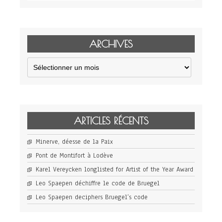
ARCHIVES
Archives
ARTICLES RÉCENTS
Minerve, déesse de la Paix
Pont de Montifort à Lodève
Karel Vereycken longlisted for Artist of the Year Award
Leo Spaepen déchiffre le code de Bruegel
Leo Spaepen deciphers Bruegel’s code