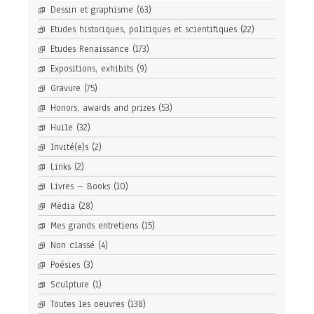
Dessin et graphisme
(63)
Etudes historiques, politiques et scientifiques
(22)
Etudes Renaissance
(173)
Expositions, exhibits
(9)
Gravure
(75)
Honors, awards and prizes
(53)
Huile
(32)
Invité(e)s
(2)
Links
(2)
Livres – Books
(10)
Média
(28)
Mes grands entretiens
(15)
Non classé
(4)
Poésies
(3)
Sculpture
(1)
Toutes les oeuvres
(138)