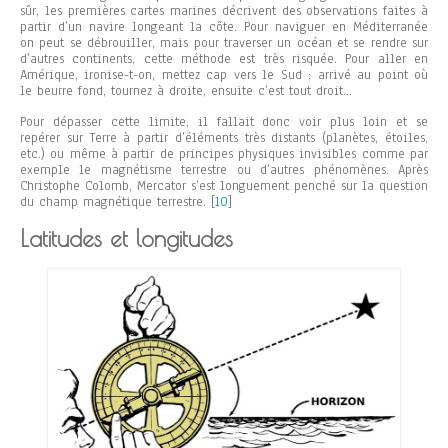
sûr, les premières cartes marines décrivent des observations faites à
partir d’un navire longeant la côte. Pour naviguer en Méditerranée
on peut se débrouiller, mais pour traverser un océan et se rendre sur
d’autres continents, cette méthode est très risquée. Pour aller en
Amérique, ironise-t-on, mettez cap vers le Sud ; arrivé au point où
le beurre fond, tournez à droite, ensuite c’est tout droit…
Pour dépasser cette limite, il fallait donc voir plus loin et se
repérer sur Terre à partir d’éléments très distants (planètes, étoiles,
etc.) ou même à partir de principes physiques invisibles comme par
exemple le magnétisme terrestre ou d’autres phénomènes. Après
Christophe Colomb, Mercator s’est longuement penché sur la question
du champ magnétique terrestre.
[
10
]
Latitudes et longitudes