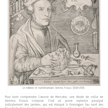
Le médecin et mathématicien Gemma Frisius (1508-1555).
Pour bien comprendre l’œuvre de Mercator, une étude de celle de
Gemma Frisius s’impose. C’est un jeune orphelin paralysé
initialement des jambes, qui est éduqué à Groningen (au nord des