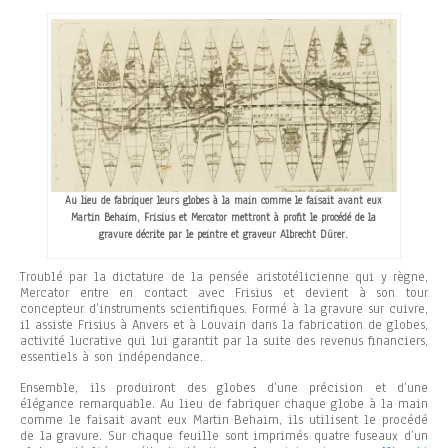
Au lieu de fabriquer leurs globes à la main comme le faisait avant eux
Martin Behaim, Frisius et Mercator mettront à profit le procédé de la
gravure décrite par le peintre et graveur Albrecht Dürer.
Troublé par la dictature de la pensée aristotélicienne qui y règne,
Mercator entre en contact avec Frisius et devient à son tour
concepteur d’instruments scientifiques. Formé à la gravure sur cuivre,
il assiste Frisius à Anvers et à Louvain dans la fabrication de globes,
activité lucrative qui lui garantit par la suite des revenus financiers,
essentiels à son indépendance.
Ensemble, ils produiront des globes d’une précision et d’une
élégance remarquable. Au lieu de fabriquer chaque globe à la main
comme le faisait avant eux Martin Behaim, ils utilisent le procédé
de la gravure. Sur chaque feuille sont imprimés quatre fuseaux d’un