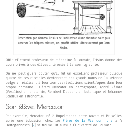
Description par Gemma Frisius de l’utilisation d’une chambre noire pour
observer les éclipses solaires, un procédé utilisé ultérieurement par Jean
Kepler.
Officiellement professeur de médecine à Louvain, Frisius donne des
cours privés à des élèves intéressés à la cosmographie.
On ne peut guère douter qu’il fut un excellent professeur puisque
quatre de ses disciples deviendront des grands noms de la science
belge en réalisant à leur tour des révolutions scientifiques dans leur
propre domaine : Gérard Mercator en cartographie, André Vésale
(Vesalius) en anatomie, Rembert Dodoens en botanique et Johannes
Stadius en astronomie.
Son élève, Mercator
Par exemple, Mercator, né à Rupelmonde entre Anvers et Bruxelles,
après une éducation chez les
Frères de la Vie commune
à ‘s
Hertogenbosch,
[
7
]
se trouve lui aussi à l’Université de Louvain.