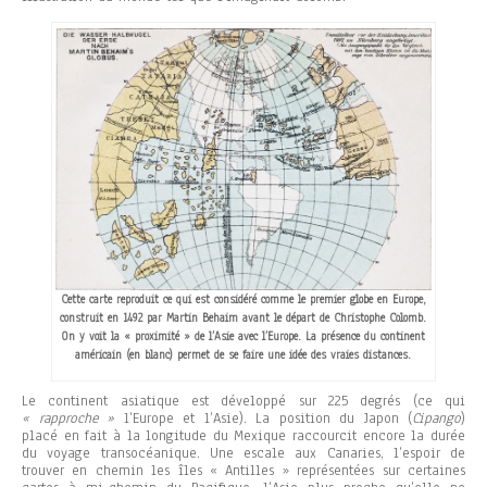
Cette carte reproduit ce qui est considéré comme le premier globe en Europe,
construit en 1492 par Martin Behaim avant le départ de Christophe Colomb.
On y voit la « proximité » de l’Asie avec l’Europe. La présence du continent
américain (en blanc) permet de se faire une idée des vraies distances.
Le continent asiatique est développé sur 225 degrés (ce qui
« rapproche »
l’Europe et l’Asie). La position du Japon (
Cipango
)
placé en fait à la longitude du Mexique raccourcit encore la durée
du voyage transocéanique. Une escale aux Canaries, l’espoir de
trouver en chemin les îles « Antilles » représentées sur certaines