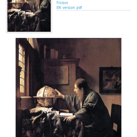
Frisius
EN version pdf