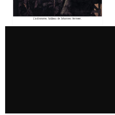
L’astronome, tableau de Johannes Vermeer.