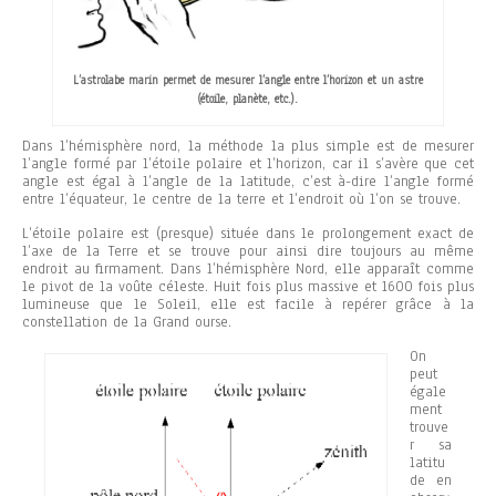
L’astrolabe marin permet de mesurer l’angle entre l’horizon et un astre
(étoile, planète, etc.).
Dans l’hémisphère nord, la méthode la plus simple est de mesurer
l’angle formé par l’étoile polaire et l’horizon, car il s’avère que cet
angle est égal à l’angle de la latitude, c’est à-dire l’angle formé
entre l’équateur, le centre de la terre et l’endroit où l’on se trouve.
L’étoile polaire est (presque) située dans le prolongement exact de
l’axe de la Terre et se trouve pour ainsi dire toujours au même
endroit au firmament. Dans l’hémisphère Nord, elle apparaît comme
le pivot de la voûte céleste. Huit fois plus massive et 1600 fois plus
lumineuse que le Soleil, elle est facile à repérer grâce à la
constellation de la Grand ourse.
On
peut
égale
ment
trouve
r sa
latitu
de en