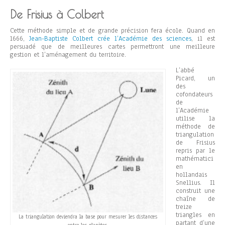
De Frisius à Colbert
Cette méthode simple et de grande précision fera école. Quand en
1666,
Jean-Baptiste Colbert crée l’Académie des sciences
, il est
persuadé que de meilleures cartes permettront une meilleure
gestion et l’aménagement du territoire.
L’abbé
Picard, un
des
cofondateurs
de
l’Académie
utilise la
méthode de
triangulation
de Frisius
repris par le
mathématici
en
hollandais
Snellius. Il
construit une
chaîne de
treize
triangles en
La triangulation deviendra la base pour mesurer les distances
partant d’une