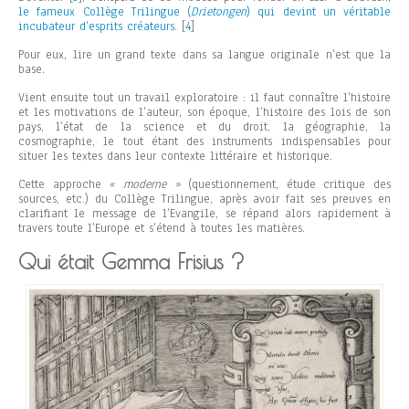
le fameux Collège Trilingue (
Drietongen
) qui devint un véritable
incubateur d’esprits créateurs
.
[
4
]
Pour eux, lire un grand texte dans sa langue originale n’est que la
base.
Vient ensuite tout un travail exploratoire : il faut connaître l’histoire
et les motivations de l’auteur, son époque, l’histoire des lois de son
pays, l’état de la science et du droit, la géographie, la
cosmographie, le tout étant des instruments indispensables pour
situer les textes dans leur contexte littéraire et historique.
Cette approche
« moderne »
(questionnement, étude critique des
sources, etc.) du Collège Trilingue, après avoir fait ses preuves en
clarifiant le message de l’Evangile, se répand alors rapidement à
travers toute l’Europe et s’étend à toutes les matières.
Qui était Gemma Frisius ?