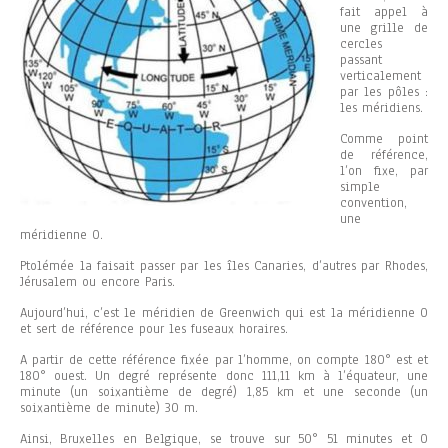
fait appel à
une grille de
cercles
passant
verticalement
par les pôles :
les méridiens.
Comme point
de référence,
l’on fixe, par
simple
convention,
une
méridienne 0.
Ptolémée la faisait passer par les îles Canaries, d’autres par Rhodes,
Jérusalem ou encore Paris.
Aujourd’hui, c’est le méridien de Greenwich qui est la méridienne 0
et sert de référence pour les fuseaux horaires.
A partir de cette référence fixée par l’homme, on compte 180° est et
180° ouest. Un degré représente donc 111,11 km à l’équateur, une
minute (un soixantième de degré) 1,85 km et une seconde (un
soixantième de minute) 30 m.
Ainsi, Bruxelles en Belgique, se trouve sur 50° 51 minutes et 0