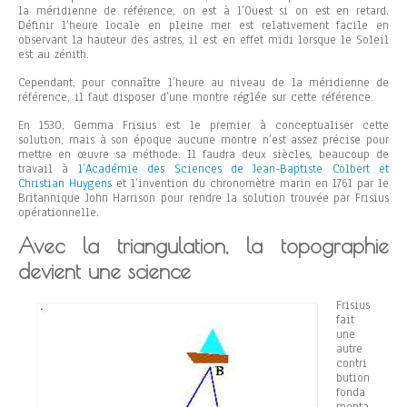
la méridienne de référence, on est à l’Ouest si on est en retard.
Définir l’heure locale en pleine mer est relativement facile en
observant la hauteur des astres, il est en effet midi lorsque le Soleil
est au zénith.
Cependant, pour connaître l’heure au niveau de la méridienne de
référence, il faut disposer d’une montre réglée sur cette référence.
En 1530, Gemma Frisius est le premier à conceptualiser cette
solution, mais à son époque aucune montre n’est assez précise pour
mettre en œuvre sa méthode. Il faudra deux siècles, beaucoup de
travail à
l’Académie des Sciences de Jean-Baptiste Colbert et
Christian Huygens
et l’invention du chronomètre marin en 1761 par le
Britannique John Harrison pour rendre la solution trouvée par Frisius
opérationnelle.
Avec la triangulation, la topographie
devient une science
Frisius
fait
une
autre
contri
bution
fonda