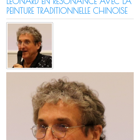
LÉONARD EN RÉSONANCE AVEC LA
PEINTURE TRADITIONNELLE CHINOISE