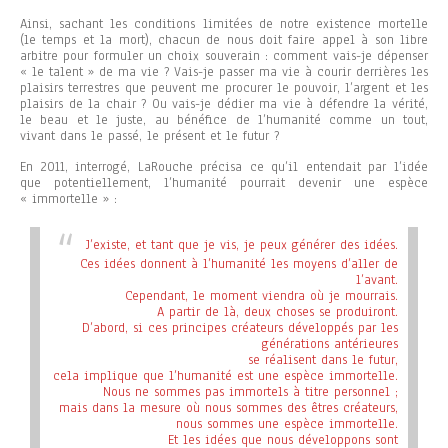
Ainsi, sachant les conditions limitées de notre existence mortelle
(le temps et la mort), chacun de nous doit faire appel à son libre
arbitre pour formuler un choix souverain : comment vais-je dépenser
« le talent » de ma vie ? Vais-je passer ma vie à courir derrières les
plaisirs terrestres que peuvent me procurer le pouvoir, l’argent et les
plaisirs de la chair ? Ou vais-je dédier ma vie à défendre la vérité,
le beau et le juste, au bénéfice de l’humanité comme un tout,
vivant dans le passé, le présent et le futur ?
En 2011, interrogé, LaRouche précisa ce qu’il entendait par l’idée
que potentiellement, l’humanité pourrait devenir une espèce
« immortelle » :
J’existe, et tant que je vis, je peux générer des idées.
Ces idées donnent à l’humanité les moyens d’aller de
l’avant.
Cependant, le moment viendra où je mourrais.
A partir de là, deux choses se produiront.
D’abord, si ces principes créateurs développés par les
générations antérieures
se réalisent dans le futur,
cela implique que l’humanité est une espèce immortelle.
Nous ne sommes pas immortels à titre personnel ;
mais dans la mesure où nous sommes des êtres créateurs,
nous sommes une espèce immortelle.
Et les idées que nous développons sont