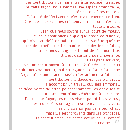
des contributions permanentes à la société humaine.
De cette façon, nous sommes une espèce immortelle,
basée sur des êtres mortels.
Et la clé de l’existence, c’est d’appréhender ce lien.
Dire que nous sommes créateurs et mourront, n’est pas
toute l’histoire.
Bien que nous soyons sur le point de mourir,
si nous contribuons à quelque chose de durable,
qui vivra au-delà de notre mort et puisse être quelque
chose de bénéfique à l’humanité dans des temps futurs,
alors nous atteignons le but de l’immortalité.
Et c’est cela la chose importante.
Si les gens arrivent,
avec un esprit ouvert, à faire face à l’idée que chacun
d’entre nous va mourir, tout en regardant cela de la bonne
façon, alors une grande passion les animera à faire des
contributions, à découvrir des principes,
à accomplir un travail qui sera immortel.
Des découvertes de principe sont immortelles car elles se
transmettent d’une génération à une autre.
Et de cette façon, les morts vivent parmi les vivants ;
car les morts, s’ils ont agit ainsi pendant leur vivant,
seront vivants, pas dans leur chair,
mais ils seront vivants dans les principes.
Ils constitueront une partie active de la société
humaine
.