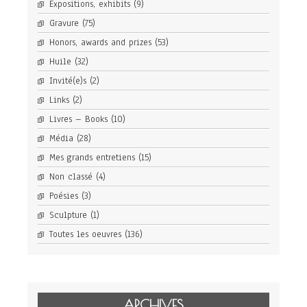
Expositions, exhibits
(9)
Gravure
(75)
Honors, awards and prizes
(53)
Huile
(32)
Invité(e)s
(2)
Links
(2)
Livres – Books
(10)
Média
(28)
Mes grands entretiens
(15)
Non classé
(4)
Poésies
(3)
Sculpture
(1)
Toutes les oeuvres
(136)
ARCHIVES