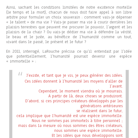
Ainsi, sachant les conditions limitées de notre existence mortelle
(le temps et la mort), chacun de nous doit faire appel à son libre
arbitre pour formuler un choix souverain : comment vais-je dépenser
« le talent » de ma vie ? Vais-je passer ma vie à courir derrières les
plaisirs terrestres que peuvent me procurer le pouvoir, l’argent et les
plaisirs de la chair ? Ou vais-je dédier ma vie à défendre la vérité,
le beau et le juste, au bénéfice de l’humanité comme un tout,
vivant dans le passé, le présent et le futur ?
En 2011, interrogé, LaRouche précisa ce qu’il entendait par l’idée
que potentiellement, l’humanité pourrait devenir une espèce
« immortelle » :
J’existe, et tant que je vis, je peux générer des idées.
Ces idées donnent à l’humanité les moyens d’aller de
l’avant.
Cependant, le moment viendra où je mourrais.
A partir de là, deux choses se produiront.
D’abord, si ces principes créateurs développés par les
générations antérieures
se réalisent dans le futur,
cela implique que l’humanité est une espèce immortelle.
Nous ne sommes pas immortels à titre personnel ;
mais dans la mesure où nous sommes des êtres créateurs,
nous sommes une espèce immortelle.
Et les idées que nous développons sont