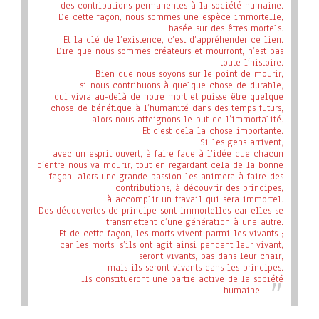
des contributions permanentes à la société humaine.
De cette façon, nous sommes une espèce immortelle,
basée sur des êtres mortels.
Et la clé de l’existence, c’est d’appréhender ce lien.
Dire que nous sommes créateurs et mourront, n’est pas
toute l’histoire.
Bien que nous soyons sur le point de mourir,
si nous contribuons à quelque chose de durable,
qui vivra au-delà de notre mort et puisse être quelque
chose de bénéfique à l’humanité dans des temps futurs,
alors nous atteignons le but de l’immortalité.
Et c’est cela la chose importante.
Si les gens arrivent,
avec un esprit ouvert, à faire face à l’idée que chacun
d’entre nous va mourir, tout en regardant cela de la bonne
façon, alors une grande passion les animera à faire des
contributions, à découvrir des principes,
à accomplir un travail qui sera immortel.
Des découvertes de principe sont immortelles car elles se
transmettent d’une génération à une autre.
Et de cette façon, les morts vivent parmi les vivants ;
car les morts, s’ils ont agit ainsi pendant leur vivant,
seront vivants, pas dans leur chair,
mais ils seront vivants dans les principes.
Ils constitueront une partie active de la société
humaine
.