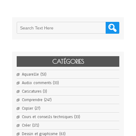
CATÉGORIES
Aquarelle
(53)
Audio comments
(33)
Caricatures
(3)
Comprendre
(247)
Copier
(27)
Cours et conseils techniques
(33)
Créer
(171)
Dessin et graphisme
(63)