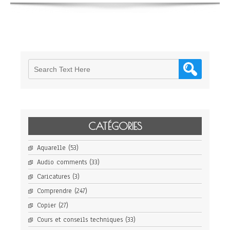
CATÉGORIES
Aquarelle
(53)
Audio comments
(33)
Caricatures
(3)
Comprendre
(247)
Copier
(27)
Cours et conseils techniques
(33)