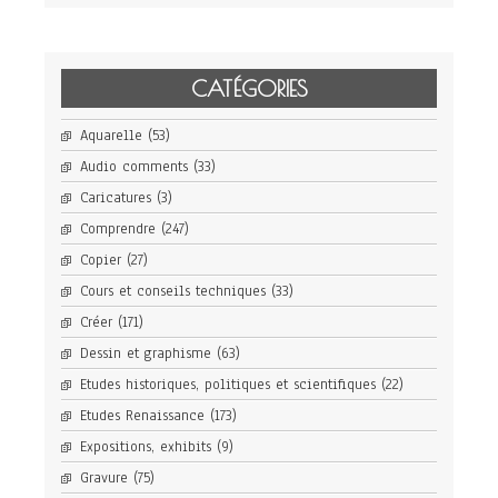
CATÉGORIES
Aquarelle
(53)
Audio comments
(33)
Caricatures
(3)
Comprendre
(247)
Copier
(27)
Cours et conseils techniques
(33)
Créer
(171)
Dessin et graphisme
(63)
Etudes historiques, politiques et scientifiques
(22)
Etudes Renaissance
(173)
Expositions, exhibits
(9)
Gravure
(75)