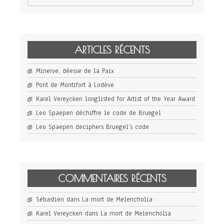
ARTICLES RÉCENTS
Minerve, déesse de la Paix
Pont de Montifort à Lodève
Karel Vereycken longlisted for Artist of the Year Award
Leo Spaepen déchiffre le code de Bruegel
Leo Spaepen deciphers Bruegel’s code
COMMENTAIRES RÉCENTS
Sébastien
dans
La mort de Melencholia
Karel Vereycken
dans
La mort de Melencholia