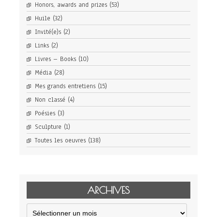
Honors, awards and prizes
(53)
Huile
(32)
Invité(e)s
(2)
Links
(2)
Livres – Books
(10)
Média
(28)
Mes grands entretiens
(15)
Non classé
(4)
Poésies
(3)
Sculpture
(1)
Toutes les oeuvres
(138)
ARCHIVES
Archives