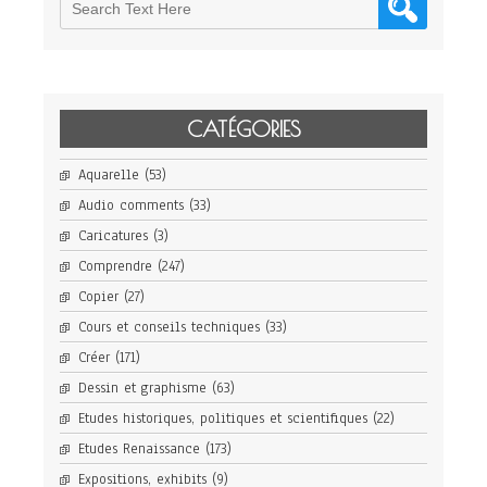
CATÉGORIES
Aquarelle
(53)
Audio comments
(33)
Caricatures
(3)
Comprendre
(247)
Copier
(27)
Cours et conseils techniques
(33)
Créer
(171)
Dessin et graphisme
(63)
Etudes historiques, politiques et scientifiques
(22)
Etudes Renaissance
(173)
Expositions, exhibits
(9)