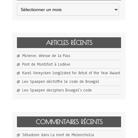
Archives
ARTICLES RÉCENTS
Minerve, déesse de la Paix
Pont de Montifort à Lodève
Karel Vereycken longlisted for Artist of the Year Award
Leo Spaepen déchiffre le code de Bruegel
Leo Spaepen deciphers Bruegel’s code
COMMENTAIRES RÉCENTS
Sébastien
dans
La mort de Melencholia