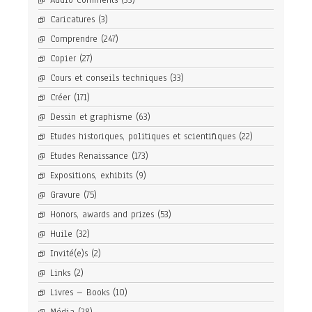
Audio comments
(33)
Caricatures
(3)
Comprendre
(247)
Copier
(27)
Cours et conseils techniques
(33)
Créer
(171)
Dessin et graphisme
(63)
Etudes historiques, politiques et scientifiques
(22)
Etudes Renaissance
(173)
Expositions, exhibits
(9)
Gravure
(75)
Honors, awards and prizes
(53)
Huile
(32)
Invité(e)s
(2)
Links
(2)
Livres – Books
(10)