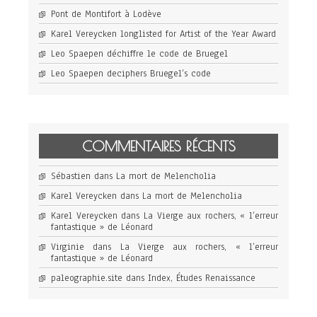
Pont de Montifort à Lodève
Karel Vereycken longlisted for Artist of the Year Award
Leo Spaepen déchiffre le code de Bruegel
Leo Spaepen deciphers Bruegel’s code
COMMENTAIRES RÉCENTS
Sébastien
dans
La mort de Melencholia
Karel Vereycken
dans
La mort de Melencholia
Karel Vereycken
dans
La Vierge aux rochers, « l’erreur
fantastique » de Léonard
Virginie
dans
La Vierge aux rochers, « l’erreur
fantastique » de Léonard
paleographie.site
dans
Index, Études Renaissance