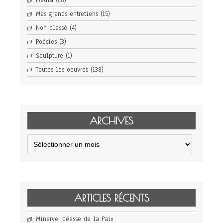
Média
(28)
Mes grands entretiens
(15)
Non classé
(4)
Poésies
(3)
Sculpture
(1)
Toutes les oeuvres
(138)
ARCHIVES
Archives
ARTICLES RÉCENTS
Minerve, déesse de la Paix