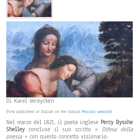
Di Karel Vereycken
(First published in Italian on the italian
Movisol website
)
Nel marzo del 1821, il poeta inglese
Percy Bysshe
Shelley
concluse il suo scritto
« Difesa della
poesia »
con questo concetto visionario: