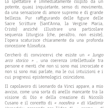
Lo spettatore è immediatamente colpito da un
potente, quasi inquietante, senso di movimento,
da una sensazione di amore supremo e di grande
bellezza. Pur raffigurando delle figure delle
Sacre Scritture (Sant’Anna, la Vergine Maria,
Cristo) anziché illustrare una particolare
sequenza liturgica (che, peraltro, non esiste),
l’opera scaturisce chiaramente da una profonda
concezione filosofica.
Cercherò di convincervi che esiste un
« lungo
arco storico »
, una coerenza intellettuale tra
persone e menti che non si sono mai incrociate e
non si sono mai parlate, ma le cui intuizioni e i
cui progressi epistemologici coincidono.
Il capolavoro di Leonardo da Vinci appare, a mio
avviso, come una sorta di anello mancante tra la
visione di Dio e della creazione di Niccolò
Cusano e il concetto di
« noosfera » di Vladimir