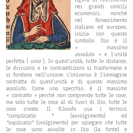
nei grandi concili
ecumenici, nonché
nel Rinascimento
italiano ed europeo,
inizia con questo
simbolo: Dio è il
« massimo
assoluto »
e l’unità
perfetta (
unio
). In quest’unità, tutte le distanze,
le divisioni e le contraddizioni si trasformano e
si fondono nell’unione. L’Universo è l’immagine
contratta di quest’unità e di questo massimo
assoluto. Come uno specchio, è il massimo
« contratto »
perché non comprende tutte le cose,
ma solo tutte le cose al di fuori di Dio, tutte le
cose create. Il filosofo usa i termini
*complicatio
* (avvolgimento) ed
*explicatio*
(svolgimento) per spiegare che tutte
le cose sono avvolte in Dio (la fonte) e