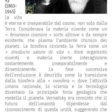
ky
(1863-
1945)
,
la vita
è eterna e inseparabile dal cosmo, non solo dalla
Terra. Considerava la materia vivente come un
« fenomeno cosmico »
sorto altrove o da sempre
esistente, che plasma l’ambiente chimico dei
pianeti. La biosfera circonda la Terra come un
« involucro saturo di vita »,
dove organismi
viventi e materia inerte interagiscono
costantemente, inseparabilmente e
dinamicamente. La fase successiva
dell’evoluzione è descritta come la transizione
dalla biosfera alla
« noosfera »,
dove l’attività
umana razionale, la scienza e la tecnologia
diventano la principale forza geologica che
modella il pianeta. Vernadsky era convinto che il
futuro dell’umanità dipendesse dal
riconoscimento di questa unità, suggerendo che