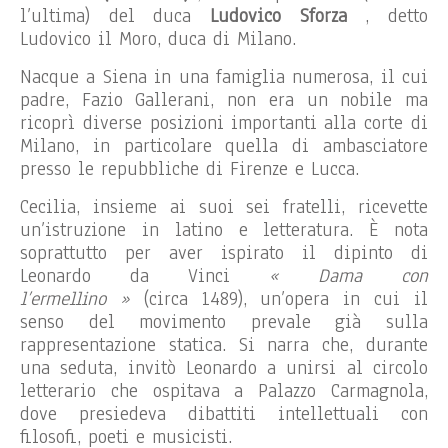
l’ultima) del duca
Ludovico Sforza
, detto
Ludovico il Moro, duca di Milano.
Nacque a Siena in una famiglia numerosa, il cui
padre, Fazio Gallerani, non era un nobile ma
ricoprì diverse posizioni importanti alla corte di
Milano, in particolare quella di ambasciatore
presso le repubbliche di Firenze e Lucca.
Cecilia, insieme ai suoi sei fratelli, ricevette
un’istruzione in latino e letteratura. È nota
soprattutto per aver ispirato il dipinto di
Leonardo da Vinci
« Dama con
l’ermellino »
(circa 1489), un’opera in cui il
senso del movimento prevale già sulla
rappresentazione statica. Si narra che, durante
una seduta, invitò Leonardo a unirsi al circolo
letterario che ospitava a Palazzo Carmagnola,
dove presiedeva dibattiti intellettuali con
filosofi, poeti e musicisti.