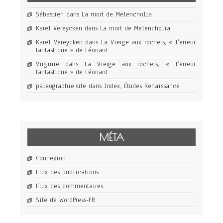
Sébastien
dans
La mort de Melencholia
Karel Vereycken
dans
La mort de Melencholia
Karel Vereycken
dans
La Vierge aux rochers, « l’erreur
fantastique » de Léonard
Virginie
dans
La Vierge aux rochers, « l’erreur
fantastique » de Léonard
paleographie.site
dans
Index, Études Renaissance
MÉTA
Connexion
Flux des publications
Flux des commentaires
Site de WordPress-FR