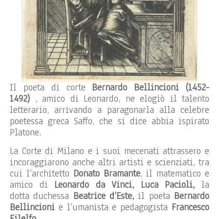
Il poeta di corte
Bernardo Bellincioni (1452-
1492)
, amico di Leonardo, ne elogiò il talento
letterario, arrivando a paragonarla alla celebre
poetessa greca Saffo, che si dice abbia ispirato
Platone.
La Corte di Milano e i suoi mecenati attrassero e
incoraggiarono anche altri artisti e scienziati, tra
cui l’architetto
Donato Bramante
, il matematico e
amico di
Leonardo da Vinci, Luca Pacioli,
la
dotta duchessa
Beatrice d’Este,
il poeta
Bernardo
Bellincioni
e l’umanista e pedagogista
Francesco
Filelfo.