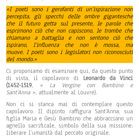
«I poeti sono i gerofanti di un’ispirazione non
percepita, gli specchi delle ombre gigantesche
che il futuro getta sul presente, le parole che
esprimono ciò che non capiscono, le trombe che
chiamano a battaglia e non sentono ciò che
ispirano, l’influenza che non è mossa, ma
muove. I poeti sono i legislatori non riconosciuti
del mondo.»
Ci proponiamo di esaminare qui, da questo punto
di vista, il capolavoro di
Leonardo da Vinci
(1452-1519
,
« La Vergine con Bambino e
Sant’Anna »
, attualmente al Louvre).
Non ci si stanca mai di contemplare questo
capolavoro. Il dipinto raffigura Sant’Anna, sua
figlia Maria e Gesù Bambino che abbracciano un
agnello sacrificale, simbolo della sua missione:
liberare l’umanità dal peccato originale.