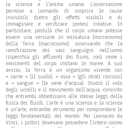
la scienza e l’anima umana. L’osservazione
permise a Leonardo di scoprire le cause
invisibili dietro gli effetti visibili e di
immaginare e verificare ipotesi creative. In
particolare, postulò che il corpo umano potesse
essere una versione in miniatura (microcosmo)
della Terra (macrocosmo), osservando che la
ramificazione dei vasi sanguigni nell’uomo
rispecchia gli affluenti dei fiumi, così come i
movimenti del corpo imitano le maree. A suo
avviso, la Terra è un organismo vivente con
« carne » (il suolo), « ossa » (gli strati rocciosi)
e « sangue » (le vene d’acqua). Studiò il volo
degli uccelli e il movimento dell’acqua, convinto
che entrambi obbedissero alle stesse leggi della
fisica dei fluidi. L’arte è una scienza e la scienza
è un’arte, entrambe strumenti per comprendere le
leggi fondamentali del mondo. Per Leonardo da
Vinci, i pittori dovevano possedere l’intero cosmo