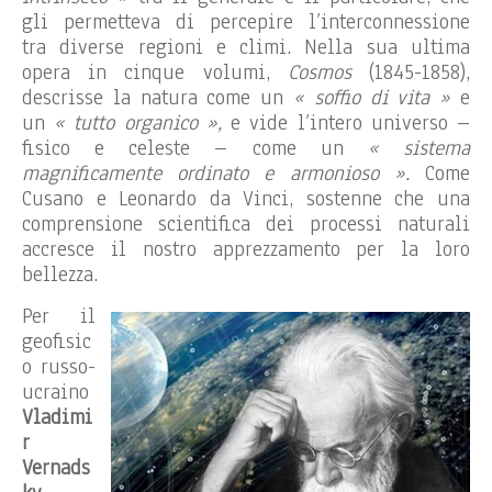
gli permetteva di percepire l’interconnessione
tra diverse regioni e climi. Nella sua ultima
opera in cinque volumi,
Cosmos
(1845-1858),
descrisse la natura come un
« soffio di vita »
e
un
« tutto organico »,
e vide l’intero universo –
fisico e celeste – come un
« sistema
magnificamente ordinato e armonioso ».
Come
Cusano e Leonardo da Vinci, sostenne che una
comprensione scientifica dei processi naturali
accresce il nostro apprezzamento per la loro
bellezza.
Per il
geofisic
o russo-
ucraino
Vladimi
r
Vernads