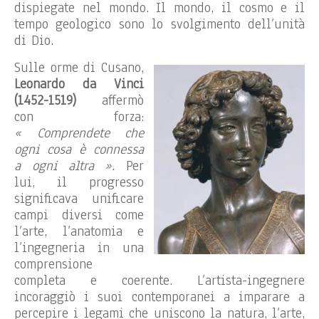
dispiegate nel mondo. Il mondo, il cosmo e il
tempo geologico sono lo svolgimento dell’unità
di Dio.
Sulle orme di Cusano,
Leonardo da Vinci
(1452-1519)
affermò
con forza:
« Comprendete che
ogni cosa è connessa
a ogni altra ».
Per
lui, il progresso
significava unificare
campi diversi come
l’arte, l’anatomia e
l’ingegneria in una
comprensione
completa e coerente. L’artista-ingegnere
incoraggiò i suoi contemporanei a imparare a
percepire i legami che uniscono la natura, l’arte,