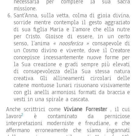
necessaria per compiere la sua sacra
missione.
Sant’Anna, sulla vetta, colma di gioia divina,
sorride mentre contempla il gesto aggraziato
di sua figlia Maria e l’amore che ella nutre
per Cristo. Gioisce di essere, in un certo
senso, l’anima
« noosferica »
consapevole di
un Cosmo divino e vivente, dove il Creatore
concepisce incessantemente nuove forme per
la Sua creazione e gradi sempre più elevati
di consapevolezza della Sua stessa natura
creativa. Gli allineamenti circolari delle
catene montuose lunari risuonano visivamente
con gli anelli armoniosi formati da braccia e
vesti in una spirale a cascata.
Anche scrittrici come
Viviane Forrester
, il cui
2
lavoro
è contaminato da perniciose
interpretazioni moderniste e freudiane, e che
affermano erroneamente che siamo ingannati