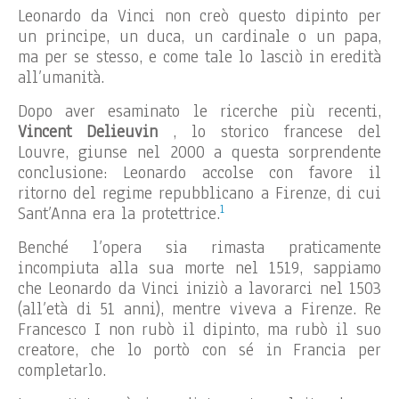
Leonardo da Vinci non creò questo dipinto per
un principe, un duca, un cardinale o un papa,
ma per se stesso, e come tale lo lasciò in eredità
all’umanità.
Dopo aver esaminato le ricerche più recenti,
Vincent Delieuvin
, lo storico francese del
Louvre, giunse nel 2000 a questa sorprendente
conclusione: Leonardo accolse con favore il
ritorno del regime repubblicano a Firenze, di cui
1
Sant’Anna era la protettrice.
Benché l’opera sia rimasta praticamente
incompiuta alla sua morte nel 1519, sappiamo
che Leonardo da Vinci iniziò a lavorarci nel 1503
(all’età di 51 anni), mentre viveva a Firenze. Re
Francesco I non rubò il dipinto, ma rubò il suo
creatore, che lo portò con sé in Francia per
completarlo.