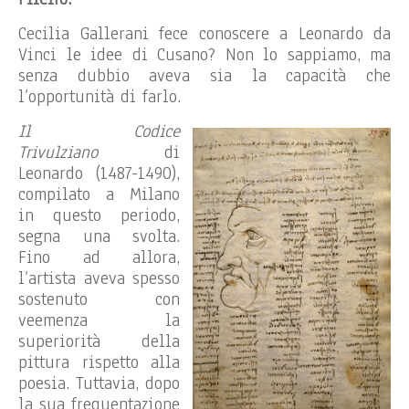
Cecilia Gallerani fece conoscere a Leonardo da
Vinci le idee di Cusano? Non lo sappiamo, ma
senza dubbio aveva sia la capacità che
l’opportunità di farlo.
Il Codice
Trivulziano
di
Leonardo (1487-1490),
compilato a Milano
in questo periodo,
segna una svolta.
Fino ad allora,
l’artista aveva spesso
sostenuto con
veemenza la
superiorità della
pittura rispetto alla
poesia. Tuttavia, dopo
la sua frequentazione