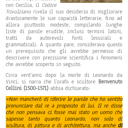
con Cecilia, il
Codice
Trivulziano
rivela il suo desiderio di migliorare
drasticamente le sue capacità letterarie, fino ad
allora piuttosto modeste, compilando lunghe
liste di parole erudite, inclusi termini latini,
tratti da autorevoli fonti lessicali e
grammaticali. A quanto pare, considerava questo
un prerequisito che gli avrebbe permesso di
descrivere con precisione scientifica i fenomeni
che avrebbe scoperto in seguito.
Circa vent’anni dopo la morte di Leonardo da
Vinci, si narra che l’orafo e scultore
Benvenuto
Cellini (1500-1571)
abbia dichiarato:
«Non mancherò di riferire le parole che ho sentito
pronunciare dal re a proposito di lui. Il re disse
che non pensava ci fosse mai stato un uomo che
sapesse tanto quanto Leonardo, non solo di
scultura, di pittura e di architettura, ma anche
di