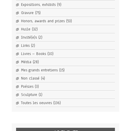
Expositions, exhibits
(9)
Gravure
(75)
Honors, awards and prizes
(53)
Huile
(32)
Invité(e)s
(2)
Links
(2)
Livres – Books
(10)
Média
(28)
Mes grands entretiens
(15)
Non classé
(4)
Poésies
(3)
Sculpture
(1)
Toutes les oeuvres
(136)