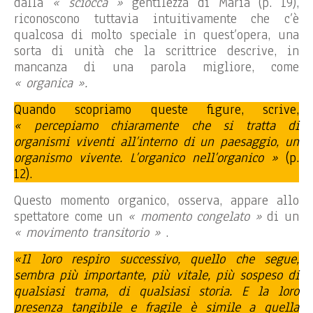
dalla
« sciocca »
gentilezza di Maria (p. 19),
riconoscono tuttavia intuitivamente che c’è
qualcosa di molto speciale in quest’opera, una
sorta di unità che la scrittrice descrive, in
mancanza di una parola migliore, come
« organica ».
Quando scopriamo queste figure, scrive,
« percepiamo chiaramente che si tratta di
organismi viventi all’interno di un paesaggio, un
organismo vivente. L’organico nell’organico »
(p.
12).
Questo momento organico, osserva, appare allo
spettatore come un
« momento congelato »
di un
« movimento transitorio »
.
«Il loro respiro successivo, quello che segue,
sembra più importante, più vitale, più sospeso di
qualsiasi trama, di qualsiasi storia. E la loro
presenza tangibile e fragile è simile a quella