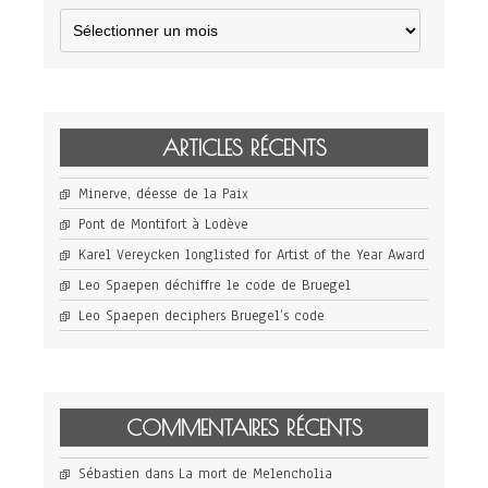
Archives
ARTICLES RÉCENTS
Minerve, déesse de la Paix
Pont de Montifort à Lodève
Karel Vereycken longlisted for Artist of the Year Award
Leo Spaepen déchiffre le code de Bruegel
Leo Spaepen deciphers Bruegel’s code
COMMENTAIRES RÉCENTS
Sébastien
dans
La mort de Melencholia