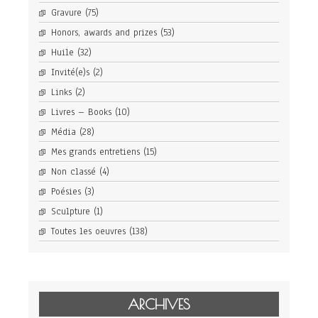
Gravure
(75)
Honors, awards and prizes
(53)
Huile
(32)
Invité(e)s
(2)
Links
(2)
Livres – Books
(10)
Média
(28)
Mes grands entretiens
(15)
Non classé
(4)
Poésies
(3)
Sculpture
(1)
Toutes les oeuvres
(138)
ARCHIVES