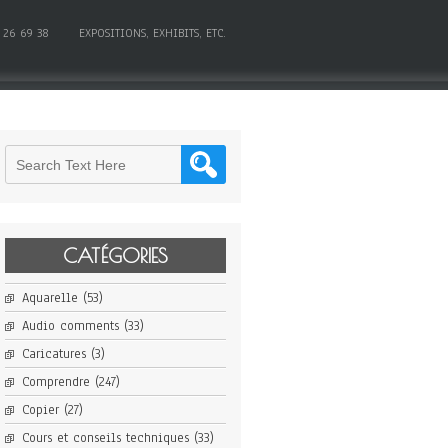
 26 69 38
EXPOSITIONS, EXHIBITS, ETC.
CATÉGORIES
Aquarelle
(53)
Audio comments
(33)
Caricatures
(3)
Comprendre
(247)
Copier
(27)
Cours et conseils techniques
(33)