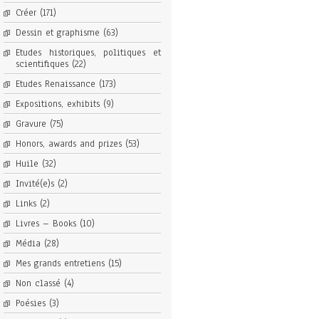
Créer
(171)
Dessin et graphisme
(63)
Etudes historiques, politiques et
scientifiques
(22)
Etudes Renaissance
(173)
Expositions, exhibits
(9)
Gravure
(75)
Honors, awards and prizes
(53)
Huile
(32)
Invité(e)s
(2)
Links
(2)
Livres – Books
(10)
Média
(28)
Mes grands entretiens
(15)
Non classé
(4)
Poésies
(3)