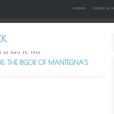
A PROPOS
CONTACT: 06 19
CK
| on mars 25, 2024
DE: THE RIGOR OF MANTEGNA’S