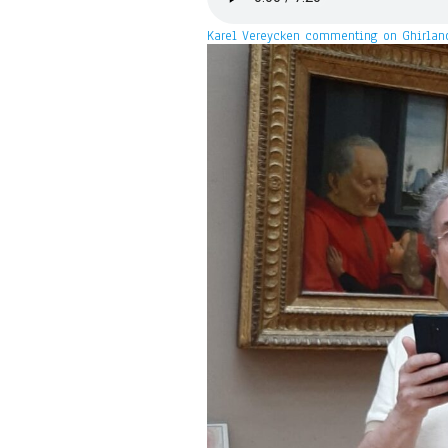
Karel Vereycken commenting on Ghirlanda