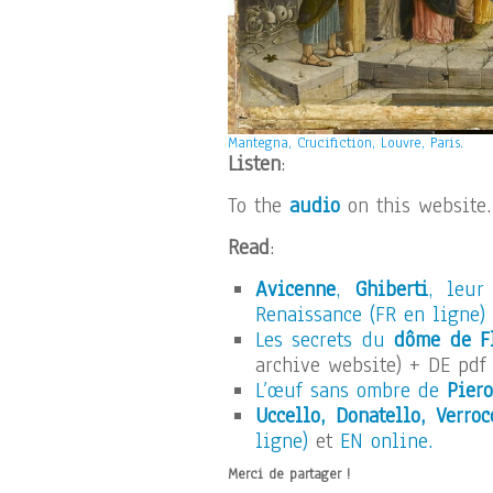
Mantegna, Crucifiction, Louvre, Paris.
Listen
:
To the
audio
on this website.
Read
:
Avicenne
,
Ghiberti
, leu
Renaissance (FR en ligne)
Les secrets du
dôme de F
archive website) + DE pdf 
L’œuf sans ombre de
Piero
Uccello, Donatello, Verroc
ligne)
et
EN online.
Merci de partager !