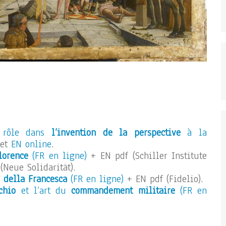
r rôle dans
l’invention de la perspective
à la
et
EN online
.
lorence
(FR en ligne)
+ EN pdf (Schiller Institute
(Neue Solidarität).
 della Francesca
(FR en ligne)
+ EN pdf (Fidelio).
chio
et l’art du
commandement militaire
(FR en