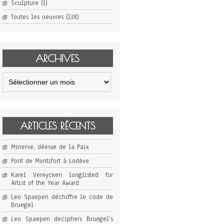
Sculpture
(1)
Toutes les oeuvres
(138)
ARCHIVES
Archives
ARTICLES RÉCENTS
Minerve, déesse de la Paix
Pont de Montifort à Lodève
Karel Vereycken longlisted for
Artist of the Year Award
Leo Spaepen déchiffre le code de
Bruegel
Leo Spaepen deciphers Bruegel’s