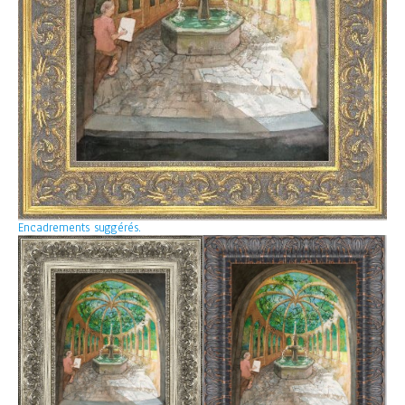
Encadrements suggérés.