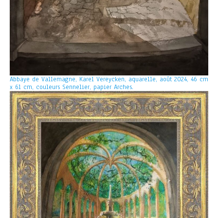
Abbaye de Vallemagne, Karel Vereycken, aquarelle, août 2024, 46 cm
x 61 cm, couleurs Sennelier, papier Arches.