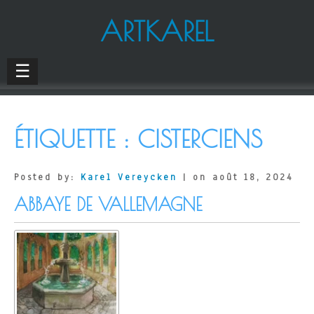
ARTKAREL
☰
ÉTIQUETTE :
CISTERCIENS
Posted by:
Karel Vereycken
| on août 18, 2024
ABBAYE DE VALLEMAGNE