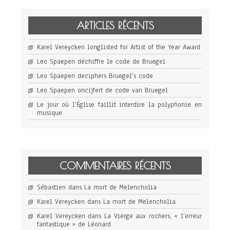
ARTICLES RÉCENTS
Karel Vereycken longlisted for Artist of the Year Award
Leo Spaepen déchiffre le code de Bruegel
Leo Spaepen deciphers Bruegel’s code
Leo Spaepen oncijfert de code van Bruegel
Le jour où l’Église faillit interdire la polyphonie en
musique
COMMENTAIRES RÉCENTS
Sébastien
dans
La mort de Melencholia
Karel Vereycken
dans
La mort de Melencholia
Karel Vereycken
dans
La Vierge aux rochers, « l’erreur
fantastique » de Léonard