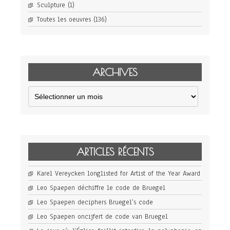
Sculpture
(1)
Toutes les oeuvres
(136)
ARCHIVES
Archives
ARTICLES RÉCENTS
Karel Vereycken longlisted for Artist of the Year Award
Leo Spaepen déchiffre le code de Bruegel
Leo Spaepen deciphers Bruegel’s code
Leo Spaepen oncijfert de code van Bruegel