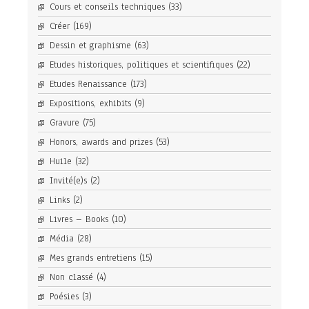
Cours et conseils techniques
(33)
Créer
(169)
Dessin et graphisme
(63)
Etudes historiques, politiques et scientifiques
(22)
Etudes Renaissance
(173)
Expositions, exhibits
(9)
Gravure
(75)
Honors, awards and prizes
(53)
Huile
(32)
Invité(e)s
(2)
Links
(2)
Livres – Books
(10)
Média
(28)
Mes grands entretiens
(15)
Non classé
(4)
Poésies
(3)