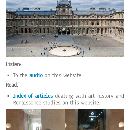
Listen
:
To the
audio
on this website
Read
:
Index of articles
dealing with art history and
Renaissance studies on this website.