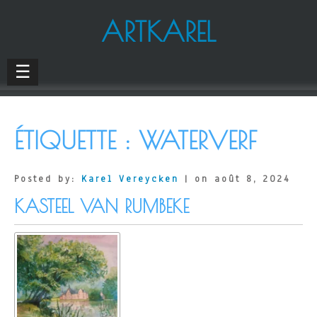
ARTKAREL
☰
ÉTIQUETTE :
WATERVERF
Posted by:
Karel Vereycken
| on août 8, 2024
KASTEEL VAN RUMBEKE