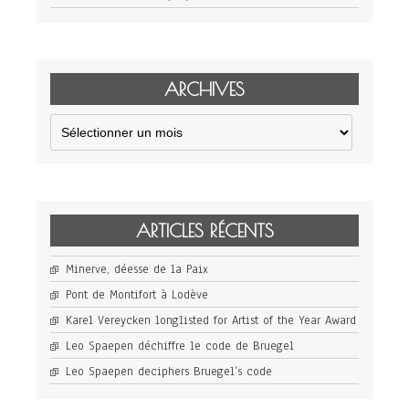
ARCHIVES
Archives
ARTICLES RÉCENTS
Minerve, déesse de la Paix
Pont de Montifort à Lodève
Karel Vereycken longlisted for Artist of the Year Award
Leo Spaepen déchiffre le code de Bruegel
Leo Spaepen deciphers Bruegel’s code