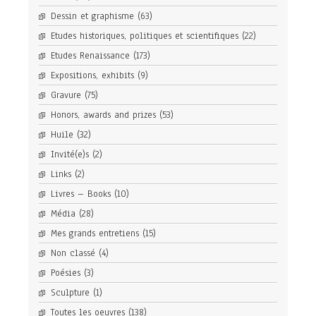
Dessin et graphisme
(63)
Etudes historiques, politiques et scientifiques
(22)
Etudes Renaissance
(173)
Expositions, exhibits
(9)
Gravure
(75)
Honors, awards and prizes
(53)
Huile
(32)
Invité(e)s
(2)
Links
(2)
Livres – Books
(10)
Média
(28)
Mes grands entretiens
(15)
Non classé
(4)
Poésies
(3)
Sculpture
(1)
Toutes les oeuvres
(138)