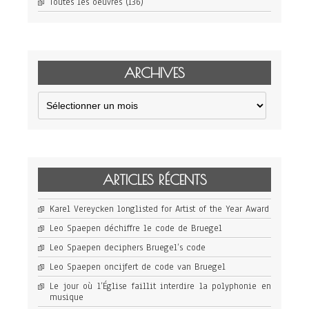
Toutes les oeuvres
(136)
ARCHIVES
Archives
ARTICLES RÉCENTS
Karel Vereycken longlisted for Artist of the Year Award
Leo Spaepen déchiffre le code de Bruegel
Leo Spaepen deciphers Bruegel’s code
Leo Spaepen oncijfert de code van Bruegel
Le jour où l’Église faillit interdire la polyphonie en
musique