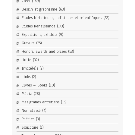
Créer
(169)
Dessin et graphisme
(63)
Etudes historiques, politiques et scientifiques
(22)
Etudes Renaissance
(173)
Expositions, exhibits
(9)
Gravure
(75)
Honors, awards and prizes
(53)
Huile
(32)
Invité(e)s
(2)
Links
(2)
Livres – Books
(10)
Média
(28)
Mes grands entretiens
(15)
Non classé
(4)
Poésies
(3)
Sculpture
(1)