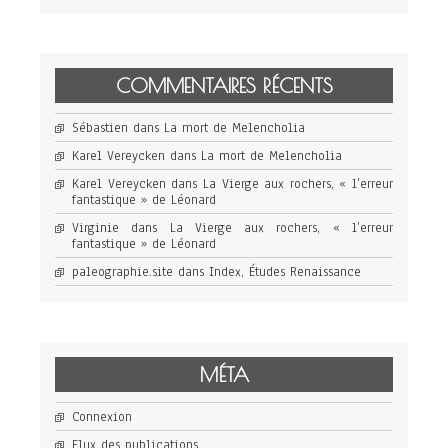
COMMENTAIRES RÉCENTS
Sébastien
dans
La mort de Melencholia
Karel Vereycken
dans
La mort de Melencholia
Karel Vereycken
dans
La Vierge aux rochers, « l’erreur
fantastique » de Léonard
Virginie
dans
La Vierge aux rochers, « l’erreur
fantastique » de Léonard
paleographie.site
dans
Index, Études Renaissance
MÉTA
Connexion
Flux des publications