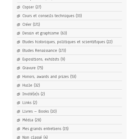
Copier
(27)
Cours et conseils techniques
(33)
Créer
(171)
Dessin et graphisme
(63)
Etudes historiques, politiques et scientifiques
(22)
Etudes Renaissance
(173)
Expositions, exhibits
(9)
Gravure
(75)
Honors, awards and prizes
(53)
Huile
(32)
Invité(e)s
(2)
Links
(2)
Livres – Books
(10)
Média
(28)
Mes grands entretiens
(15)
Non classé
(4)