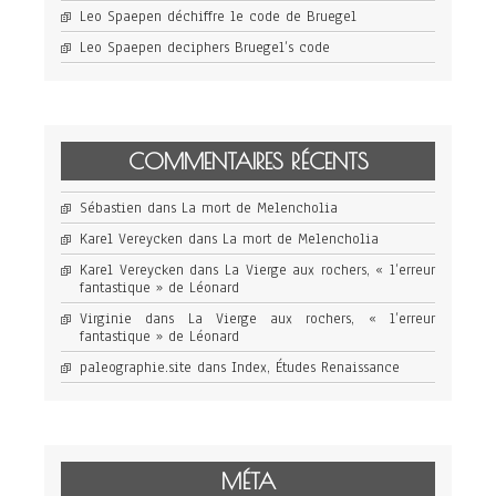
Leo Spaepen déchiffre le code de Bruegel
Leo Spaepen deciphers Bruegel’s code
COMMENTAIRES RÉCENTS
Sébastien
dans
La mort de Melencholia
Karel Vereycken
dans
La mort de Melencholia
Karel Vereycken
dans
La Vierge aux rochers, « l’erreur
fantastique » de Léonard
Virginie
dans
La Vierge aux rochers, « l’erreur
fantastique » de Léonard
paleographie.site
dans
Index, Études Renaissance
MÉTA