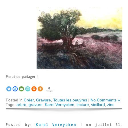
Merci de partager !
0
Partages
Posted in
Créer
,
Gravure
,
Toutes les oeuvres
|
No Comments »
Tags:
arbre
,
gravure
,
Karel Vereycken
,
lecture
,
vieillard
,
zinc
Posted by:
Karel Vereycken
| on juillet 31,