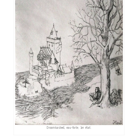
Droomkasteel, eau-forte, 1er état.