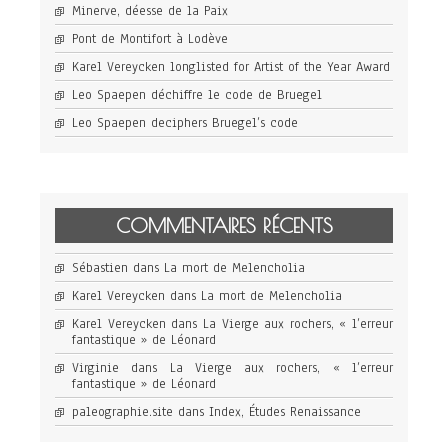
Minerve, déesse de la Paix
Pont de Montifort à Lodève
Karel Vereycken longlisted for Artist of the Year Award
Leo Spaepen déchiffre le code de Bruegel
Leo Spaepen deciphers Bruegel’s code
COMMENTAIRES RÉCENTS
Sébastien
dans
La mort de Melencholia
Karel Vereycken
dans
La mort de Melencholia
Karel Vereycken
dans
La Vierge aux rochers, « l’erreur
fantastique » de Léonard
Virginie
dans
La Vierge aux rochers, « l’erreur
fantastique » de Léonard
paleographie.site
dans
Index, Études Renaissance