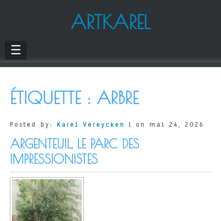
ARTKAREL
☰
ÉTIQUETTE :
ARBRE
Posted by:
Karel Vereycken
| on mai 24, 2026
ARGENTEUIL, LE PARC DES
IMPRESSIONISTES