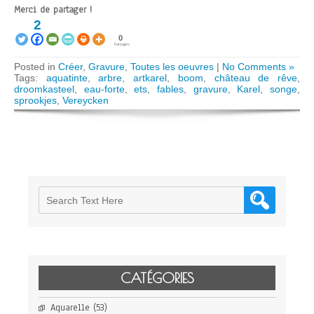
Merci de partager !
2
0
Partages
Posted in
Créer
,
Gravure
,
Toutes les oeuvres
|
No Comments »
Tags:
aquatinte
,
arbre
,
artkarel
,
boom
,
château de rêve
,
droomkasteel
,
eau-forte
,
ets
,
fables
,
gravure
,
Karel
,
songe
,
sprookjes
,
Vereycken
CATÉGORIES
Aquarelle
(53)