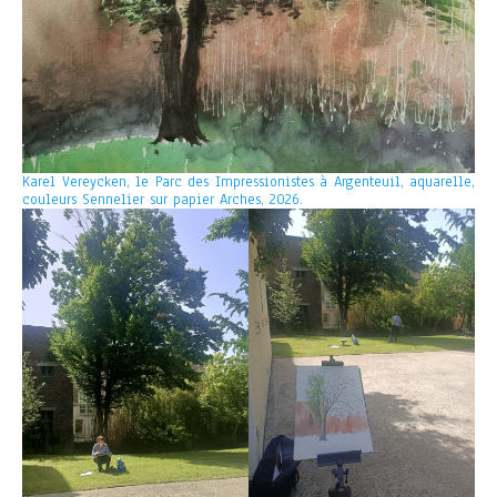
Karel Vereycken, le Parc des Impressionistes à Argenteuil, aquarelle,
couleurs Sennelier sur papier Arches, 2026.