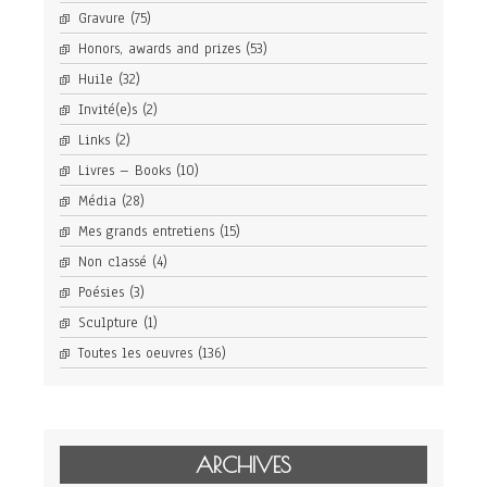
Gravure
(75)
Honors, awards and prizes
(53)
Huile
(32)
Invité(e)s
(2)
Links
(2)
Livres – Books
(10)
Média
(28)
Mes grands entretiens
(15)
Non classé
(4)
Poésies
(3)
Sculpture
(1)
Toutes les oeuvres
(136)
ARCHIVES