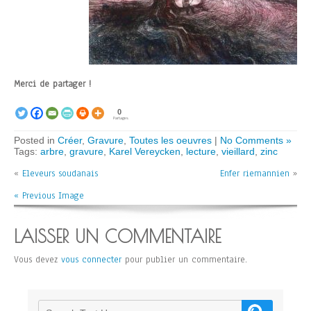
Merci de partager !
0
Partages
Posted in
Créer
,
Gravure
,
Toutes les oeuvres
|
No Comments »
Tags:
arbre
,
gravure
,
Karel Vereycken
,
lecture
,
vieillard
,
zinc
«
Eleveurs soudanais
Enfer riemannien
»
« Previous Image
LAISSER UN COMMENTAIRE
Vous devez
vous connecter
pour publier un commentaire.