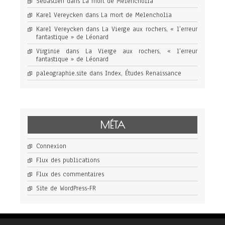
Sébastien
dans
La mort de Melencholia
Karel Vereycken
dans
La mort de Melencholia
Karel Vereycken
dans
La Vierge aux rochers, « l’erreur
fantastique » de Léonard
Virginie
dans
La Vierge aux rochers, « l’erreur
fantastique » de Léonard
paleographie.site
dans
Index, Études Renaissance
MÉTA
Connexion
Flux des publications
Flux des commentaires
Site de WordPress-FR