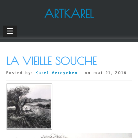
ARTKAREL
☰
LA VIEILLE SOUCHE
Posted by:
Karel Vereycken
| on mai 21, 2016