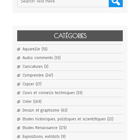
CATÉGORIES
Aquarelle
(51)
Audio comments
(33)
Caricatures
(3)
Comprendre
(247)
Copier
(27)
Cours et conseils techniques
(33)
Créer
(169)
Dessin et graphisme
(63)
Etudes historiques, politiques et scientifiques
(22)
Etudes Renaissance
(173)
Expositions, exhibits
(9)