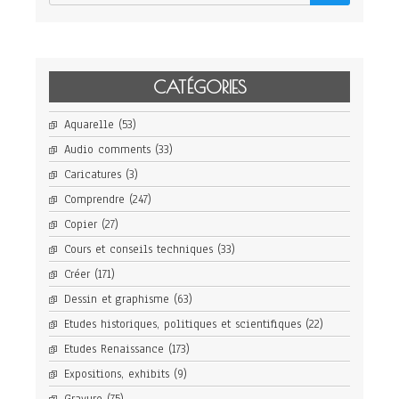
CATÉGORIES
Aquarelle
(53)
Audio comments
(33)
Caricatures
(3)
Comprendre
(247)
Copier
(27)
Cours et conseils techniques
(33)
Créer
(171)
Dessin et graphisme
(63)
Etudes historiques, politiques et scientifiques
(22)
Etudes Renaissance
(173)
Expositions, exhibits
(9)