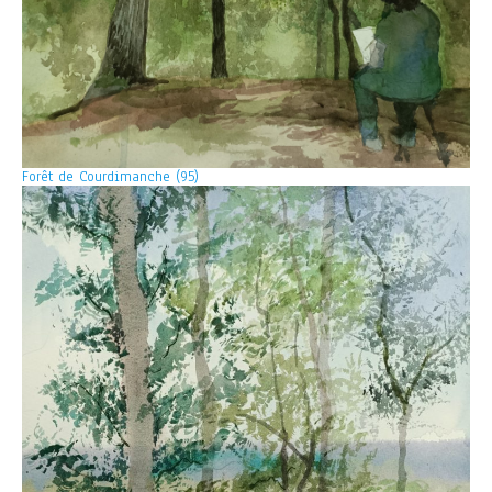
Forêt de Courdimanche (95)