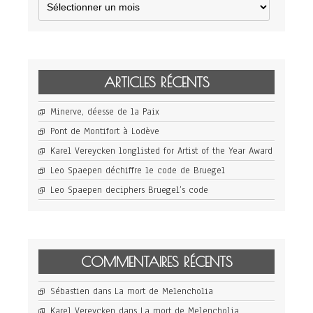
ARTICLES RÉCENTS
Minerve, déesse de la Paix
Pont de Montifort à Lodève
Karel Vereycken longlisted for Artist of the Year Award
Leo Spaepen déchiffre le code de Bruegel
Leo Spaepen deciphers Bruegel’s code
COMMENTAIRES RÉCENTS
Sébastien
dans
La mort de Melencholia
Karel Vereycken
dans
La mort de Melencholia