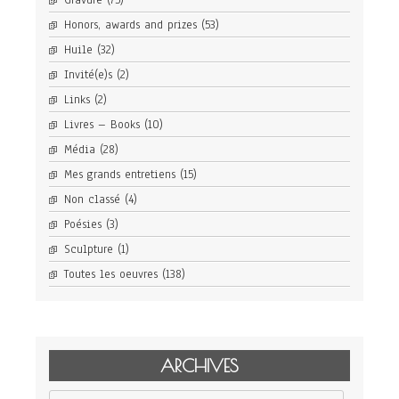
Gravure
(75)
Honors, awards and prizes
(53)
Huile
(32)
Invité(e)s
(2)
Links
(2)
Livres – Books
(10)
Média
(28)
Mes grands entretiens
(15)
Non classé
(4)
Poésies
(3)
Sculpture
(1)
Toutes les oeuvres
(138)
ARCHIVES
Archives