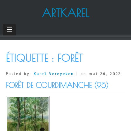
ARTKAREL
☰
ÉTIQUETTE :
FORÊT
Posted by:
Karel Vereycken
| on mai 26, 2022
FORÊT DE COURDIMANCHE (95)