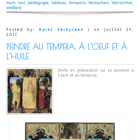
mort
,
nez
,
pédagogie
,
tableau
,
tempera
,
Vereycken
,
Verrocchio
,
vieillard
Posted by:
Karel Vereycken
| on juillet 23,
2017
PEINDRE AU TEMPERA, À L’OEUF ET À
L’HUILE
(texte en préparation sur la peinture à
l’oeuf et au tempera)