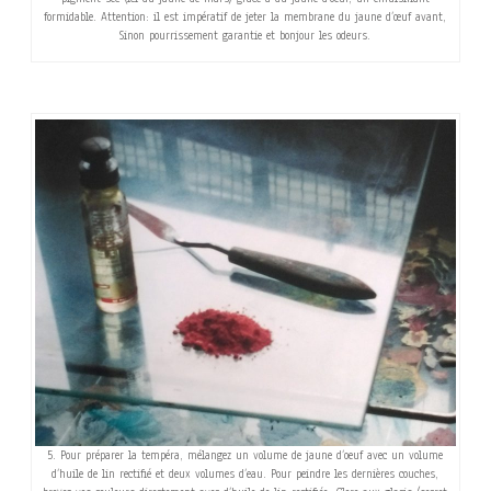
formidable. Attention: il est impératif de jeter la membrane du jaune d’œuf avant,
Sinon pourrissement garantie et bonjour les odeurs.
5. Pour préparer la tempéra, mélangez un volume de jaune d’oeuf avec un volume
d’huile de lin rectifié et deux volumes d’eau. Pour peindre les dernières couches,