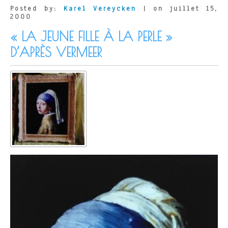
Posted by:
Karel Vereycken
| on juillet 15,
2000
« LA JEUNE FILLE À LA PERLE »
D’APRÈS VERMEER