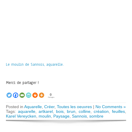
Le moulin de Sannois, aquarelle.
Merci de partager !
0
Partages
Posted in
Aquarelle
,
Créer
,
Toutes les oeuvres
|
No Comments »
Tags:
aquarelle
,
artkarel
,
bois
,
brun
,
colline
,
création
,
feuilles
,
Karel Vereycken
,
moulin
,
Paysage
,
Sannois
,
sombre