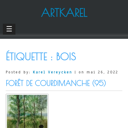
ARTKAREL
☰
ÉTIQUETTE :
BOIS
Posted by:
Karel Vereycken
| on mai 26, 2022
FORÊT DE COURDIMANCHE (95)