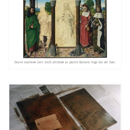
Oeuvre inachevée (vers 1440) attribuée au peintre flamand Hugo Van der Goes.