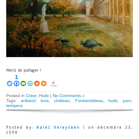
Merci de partager !
1
0
Partages
Posted in
Créer
,
Huile
|
No Comments »
Tags:
artkarel
,
bois
,
château
,
Fontainebleau
,
huile
,
parc
,
tempera
Posted by:
Karel Vereycken
| on décembre 23,
1998