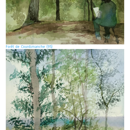
Forêt de Courdimanche (95)