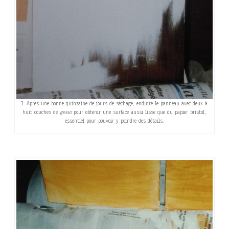
3. Après une bonne quinzaine de jours de séchage, enduire le panneau avec deux à
huit couches de
gesso
pour obtenir une surface aussi lisse que du papier bristol,
essentiel pour pouvoir y peindre des détails.