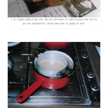
1. Le support idéal et pas cher: des dos d’armoires en chêne trouvés chez vous le
jour des encombrants. Poncez bien avec un papier de verre.