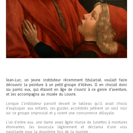
Jean-Luc, un jeune instituteur récemment titularisé, voulait faire
découvrir la peinture à un petit groupe d’élèves. Il en choisit donc
six parmi eux, qui étaient en âge de s’ouvrir à ce genre d’aventure,
et les accompagna au musée du Louvre.
Lorsque l’instituteur parvint devant le tableau qu’il avait choisi
d’expliquer aux enfants, les guides accrédités jetèrent un oeil noir
sur ce groupe improvisé et y virent une concurrence déloyale.
L’un d’entre eux, une dame assez âgée munie de lunettes à montures
étonnantes, les bouscula légèrement et déclama d’une voix
nasillarde pour la douzième fois de la journée :