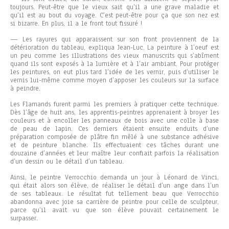
toujours. Peut-être que le vieux sait qu’il a une grave maladie et
qu’il est au bout du voyage. C’est peut-être pour ça que son nez est
si bizarre. En plus, il a le front tout fissuré !
— Les rayures qui apparaissent sur son front proviennent de la
détérioration du tableau, expliqua Jean-Luc. La peinture à l’oeuf est
un peu comme les illustrations des vieux manuscrits qui s’abîment
quand ils sont exposés à la lumière et à l’air ambiant. Pour protéger
les peintures, on eut plus tard l’idée de les vernir, puis d’utiliser le
vernis lui-même comme moyen d’apposer les couleurs sur la surface
à peindre.
Les Flamands furent parmi les premiers à pratiquer cette technique.
Dès l’âge de huit ans, les apprentis-peintres apprenaient à broyer les
couleurs et à encoller les panneaux de bois avec une colle à base
de peau de lapin. Ces derniers étaient ensuite enduits d’une
préparation composée de plâtre fin mêlé à une substance adhésive
et de peinture blanche. Ils effectuaient ces tâches durant une
douzaine d’années et leur maître leur confiait parfois la réalisation
d’un dessin ou le détail d’un tableau.
Ainsi, le peintre Verrocchio demanda un jour à Léonard de Vinci,
qui était alors son élève, de réaliser le détail d’un ange dans l’un
de ses tableaux. Le résultat fut tellement beau que Verrocchio
abandonna avec joie sa carrière de peintre pour celle de sculpteur,
parce qu’il avait vu que son élève pouvait certainement le
surpasser.