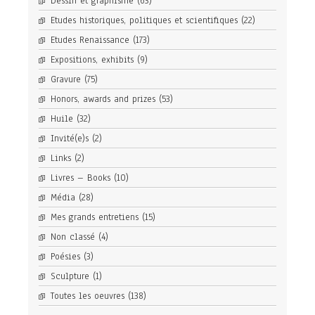
Dessin et graphisme
(63)
Etudes historiques, politiques et scientifiques
(22)
Etudes Renaissance
(173)
Expositions, exhibits
(9)
Gravure
(75)
Honors, awards and prizes
(53)
Huile
(32)
Invité(e)s
(2)
Links
(2)
Livres – Books
(10)
Média
(28)
Mes grands entretiens
(15)
Non classé
(4)
Poésies
(3)
Sculpture
(1)
Toutes les oeuvres
(138)