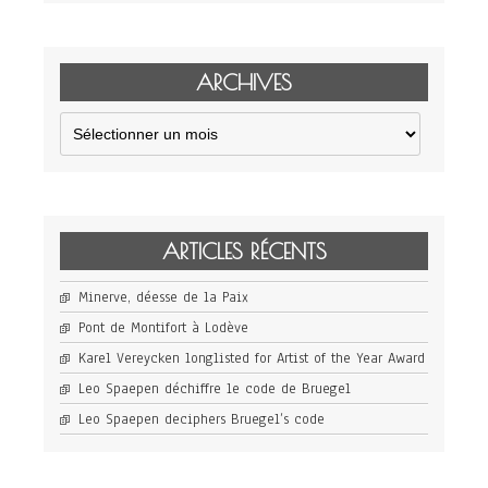
ARCHIVES
Archives
ARTICLES RÉCENTS
Minerve, déesse de la Paix
Pont de Montifort à Lodève
Karel Vereycken longlisted for Artist of the Year Award
Leo Spaepen déchiffre le code de Bruegel
Leo Spaepen deciphers Bruegel’s code