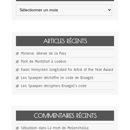
Archives
ARTICLES RÉCENTS
Minerve, déesse de la Paix
Pont de Montifort à Lodève
Karel Vereycken longlisted for Artist of the Year Award
Leo Spaepen déchiffre le code de Bruegel
Leo Spaepen deciphers Bruegel’s code
COMMENTAIRES RÉCENTS
Sébastien
dans
La mort de Melencholia