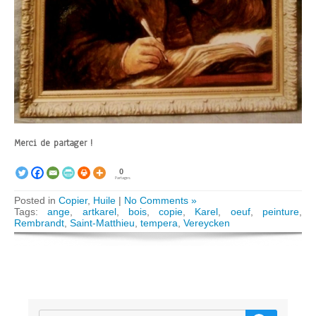
Merci de partager !
0
Partages
Posted in
Copier
,
Huile
|
No Comments »
Tags:
ange
,
artkarel
,
bois
,
copie
,
Karel
,
oeuf
,
peinture
,
Rembrandt
,
Saint-Matthieu
,
tempera
,
Vereycken