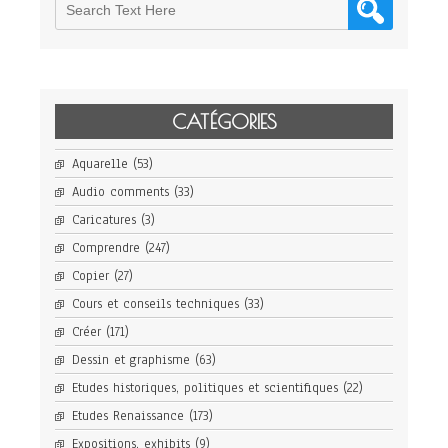
CATÉGORIES
Aquarelle
(53)
Audio comments
(33)
Caricatures
(3)
Comprendre
(247)
Copier
(27)
Cours et conseils techniques
(33)
Créer
(171)
Dessin et graphisme
(63)
Etudes historiques, politiques et scientifiques
(22)
Etudes Renaissance
(173)
Expositions, exhibits
(9)