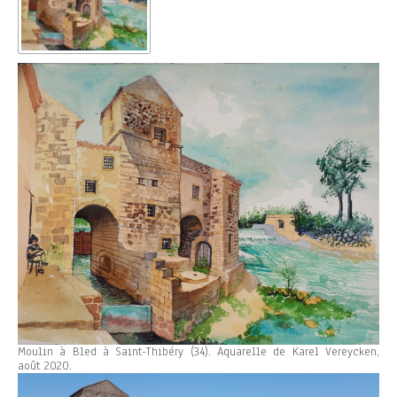
Moulin à Bled à Saint-Thibéry (34). Aquarelle de Karel Vereycken,
août 2020.