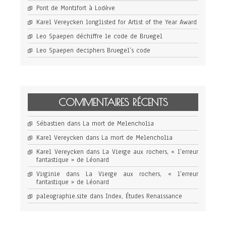
Pont de Montifort à Lodève
Karel Vereycken longlisted for Artist of the Year Award
Leo Spaepen déchiffre le code de Bruegel
Leo Spaepen deciphers Bruegel’s code
COMMENTAIRES RÉCENTS
Sébastien
dans
La mort de Melencholia
Karel Vereycken
dans
La mort de Melencholia
Karel Vereycken
dans
La Vierge aux rochers, « l’erreur
fantastique » de Léonard
Virginie
dans
La Vierge aux rochers, « l’erreur
fantastique » de Léonard
paleographie.site
dans
Index, Études Renaissance