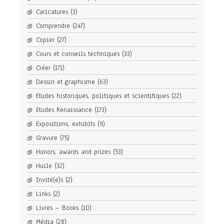
Caricatures
(3)
Comprendre
(247)
Copier
(27)
Cours et conseils techniques
(33)
Créer
(171)
Dessin et graphisme
(63)
Etudes historiques, politiques et scientifiques
(22)
Etudes Renaissance
(173)
Expositions, exhibits
(9)
Gravure
(75)
Honors, awards and prizes
(53)
Huile
(32)
Invité(e)s
(2)
Links
(2)
Livres – Books
(10)
Média
(28)