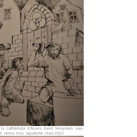
 la cathédrale d’Anvers, Karel Vereycken, eau-
rait, vernis mou, aquatinte, mars 2020.