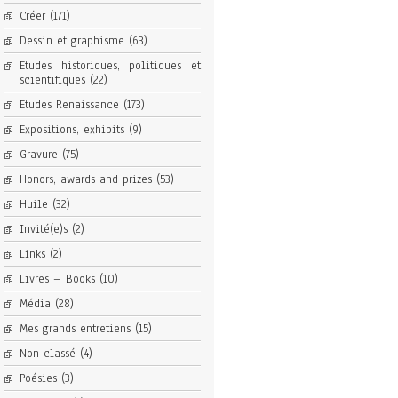
Créer
(171)
Dessin et graphisme
(63)
Etudes historiques, politiques et
scientifiques
(22)
Etudes Renaissance
(173)
Expositions, exhibits
(9)
Gravure
(75)
Honors, awards and prizes
(53)
Huile
(32)
Invité(e)s
(2)
Links
(2)
Livres – Books
(10)
Média
(28)
Mes grands entretiens
(15)
Non classé
(4)
Poésies
(3)