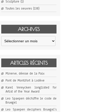
Sculpture
(1)
Toutes les oeuvres
(138)
ARCHIVES
Archives
ARTICLES RÉCENTS
Minerve, déesse de la Paix
Pont de Montifort à Lodève
Karel Vereycken longlisted for
Artist of the Year Award
Leo Spaepen déchiffre le code de
Bruegel
Leo Spaepen deciphers Bruegel’s