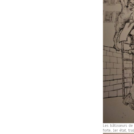
Les bâtisseurs de
forte, 1er état, t