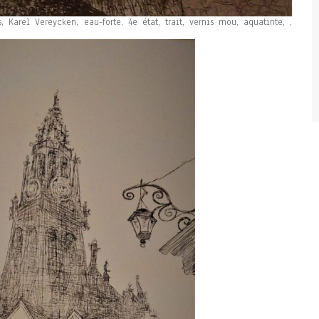
, Karel Vereycken, eau-forte, 4e état, trait, vernis mou, aquatinte, ,