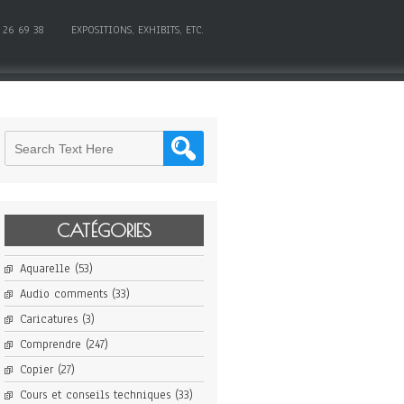
 26 69 38
EXPOSITIONS, EXHIBITS, ETC.
CATÉGORIES
Aquarelle
(53)
Audio comments
(33)
Caricatures
(3)
Comprendre
(247)
Copier
(27)
Cours et conseils techniques
(33)