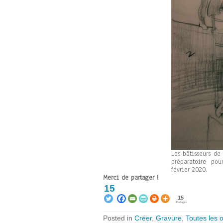
Les bâtisseurs de
préparatoire pou
février 2020.
Merci de partager !
15
15
Partages
Posted in
Créer
,
Gravure
,
Toutes les 