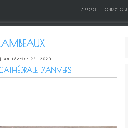
A PROPOS
CONTACT: 06 19
 LAMBEAUX
| on février 26, 2020
A CATHÉDRALE D’ANVERS