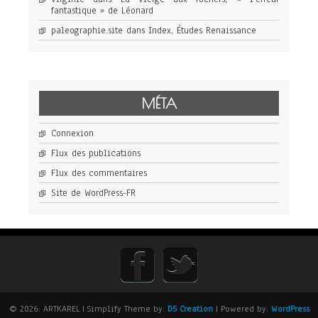
fantastique » de Léonard
paleographie.site
dans
Index, Études Renaissance
MÉTA
Connexion
Flux des publications
Flux des commentaires
Site de WordPress-FR
© 2026: ARTKAREL
| Simplify Theme by:
D5 Creation
| Powered by:
WordPress