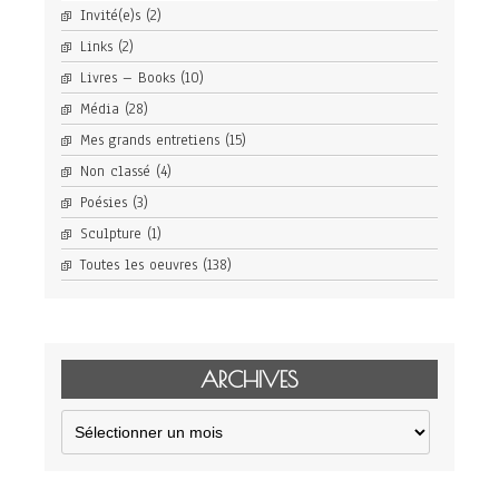
Invité(e)s
(2)
Links
(2)
Livres – Books
(10)
Média
(28)
Mes grands entretiens
(15)
Non classé
(4)
Poésies
(3)
Sculpture
(1)
Toutes les oeuvres
(138)
ARCHIVES
Archives