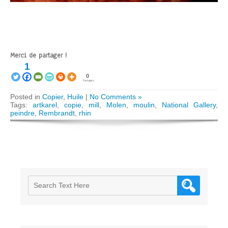
Merci de partager !
1
0
Partages
Posted in
Copier
,
Huile
|
No Comments »
Tags:
artkarel
,
copie
,
mill
,
Molen
,
moulin
,
National Gallery
,
peindre
,
Rembrandt
,
rhin