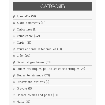
CATÉGORIES
Aquarelle
(53)
Audio comments
(33)
Caricatures
(3)
Comprendre
(247)
Copier
(27)
Cours et conseils techniques
(33)
Créer
(171)
Dessin et graphisme
(63)
Etudes historiques, politiques et scientifiques
(22)
Etudes Renaissance
(173)
Expositions, exhibits
(9)
Gravure
(75)
Honors, awards and prizes
(53)
Huile
(32)