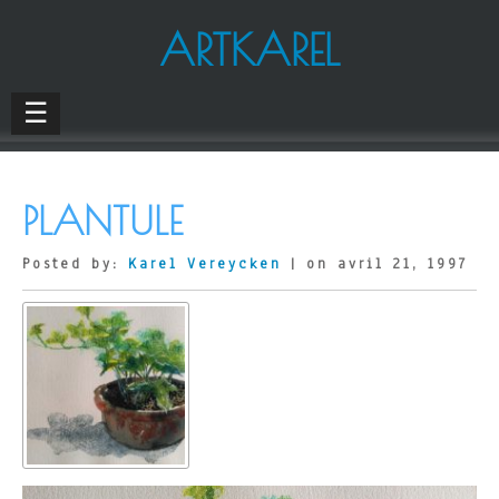
ARTKAREL
☰
PLANTULE
Posted by:
Karel Vereycken
| on avril 21, 1997