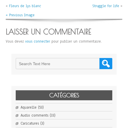
«
Fleurs de lys blanc
Struggle for life
»
« Previous Image
LAISSER UN COMMENTAIRE
Vous devez
vous connecter
pour publier un commentaire.
CATÉGORIES
Aquarelle
(53)
Audio comments
(33)
Caricatures
(3)