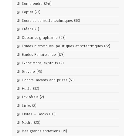
Comprendre
(247)
Copier
(27)
Cours et conseils techniques
(33)
Créer
(171)
Dessin et graphisme
(63)
Etudes historiques, politiques et scientifiques
(22)
Etudes Renaissance
(173)
Expositions, exhibits
(9)
Gravure
(75)
Honors, awards and prizes
(53)
Huile
(32)
Invité(e)s
(2)
Links
(2)
Livres – Books
(10)
Média
(28)
Mes grands entretiens
(15)