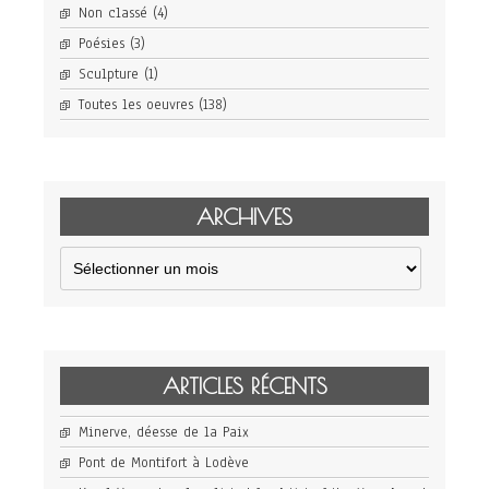
Non classé
(4)
Poésies
(3)
Sculpture
(1)
Toutes les oeuvres
(138)
ARCHIVES
Archives
ARTICLES RÉCENTS
Minerve, déesse de la Paix
Pont de Montifort à Lodève