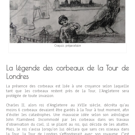
Croquis préparatoire
La légende des corbeaux de la Tour de
Londres
La présence des corbeaux est liée à une croyance selon laquelle
tant que les corbeaux restent près de la Tour, l’Angleterre sera
protégée de toute invasion.
Charles II, alors roi d’Angleterre au XVIIe siècle, décréta qu’au
moins 6 corbeaux devaient être gardés à la Tour à tout moment, afin
d’éviter les catastrophes. Une mauvaise idée selon son astrologue
John Flamsteed. Incommodé par les corbeaux dans ses travaux
d’observation du ciel, il se plaint au roi, qui décida de les abattre.
Mais, le roi s’avisa lorsqu’on lui déclara que sans ces oiseaux dans
la Tour, la Tour de Londres s’effondrerait avec son royaume. C’est