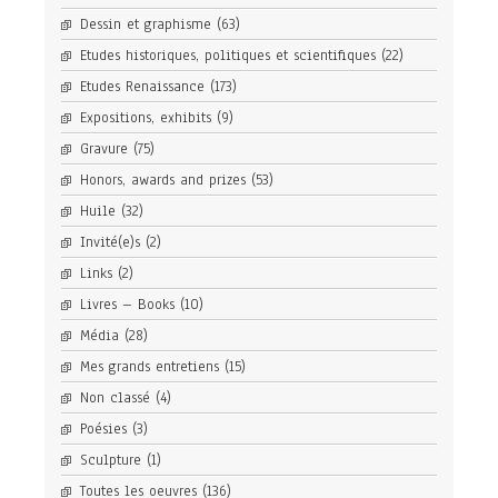
Dessin et graphisme
(63)
Etudes historiques, politiques et scientifiques
(22)
Etudes Renaissance
(173)
Expositions, exhibits
(9)
Gravure
(75)
Honors, awards and prizes
(53)
Huile
(32)
Invité(e)s
(2)
Links
(2)
Livres – Books
(10)
Média
(28)
Mes grands entretiens
(15)
Non classé
(4)
Poésies
(3)
Sculpture
(1)
Toutes les oeuvres
(136)