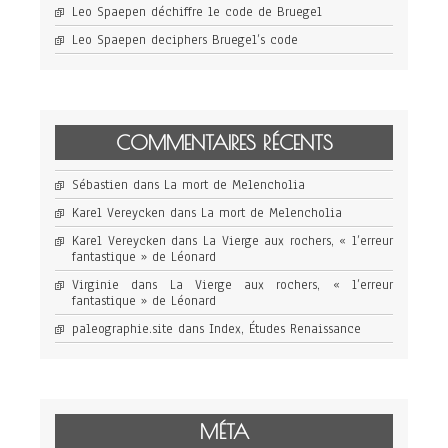
Leo Spaepen déchiffre le code de Bruegel
Leo Spaepen deciphers Bruegel’s code
COMMENTAIRES RÉCENTS
Sébastien
dans
La mort de Melencholia
Karel Vereycken
dans
La mort de Melencholia
Karel Vereycken
dans
La Vierge aux rochers, « l’erreur
fantastique » de Léonard
Virginie
dans
La Vierge aux rochers, « l’erreur
fantastique » de Léonard
paleographie.site
dans
Index, Études Renaissance
MÉTA