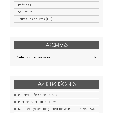
Poésies
(3)
Sculpture
(1)
Toutes les oeuvres
(138)
ARCHIVES
Archives
ARTICLES RÉCENTS
Minerve, déesse de la Paix
Pont de Montifort à Lodève
Karel Vereycken longlisted for Artist of the Year Award