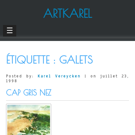
ARTKAREL
☰
ÉTIQUETTE :
GALETS
Posted by:
Karel Vereycken
| on juillet 23,
1998
CAP GRIS NEZ