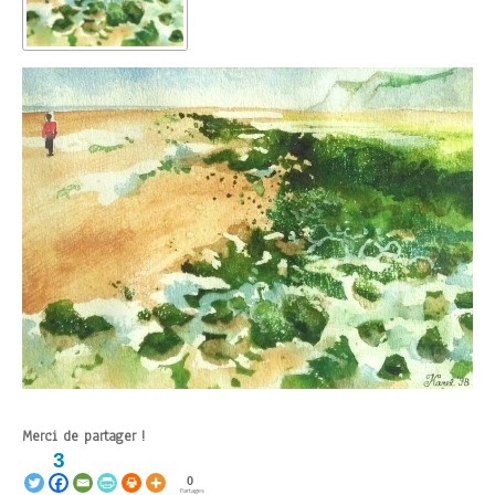
Merci de partager !
3
0
Partages