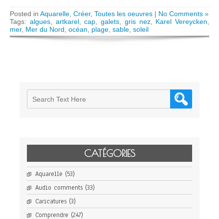
Posted in
Aquarelle
,
Créer
,
Toutes les oeuvres
|
No Comments »
Tags:
algues
,
artkarel
,
cap
,
galets
,
gris nez
,
Karel Vereycken
,
mer
,
Mer du Nord
,
océan
,
plage
,
sable
,
soleil
CATÉGORIES
Aquarelle
(53)
Audio comments
(33)
Caricatures
(3)
Comprendre
(247)