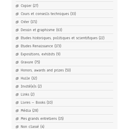
Copier
(27)
Cours et conseils techniques
(33)
Créer
(171)
Dessin et graphisme
(63)
Etudes historiques, politiques et scientifiques
(22)
Etudes Renaissance
(173)
Expositions, exhibits
(9)
Gravure
(75)
Honors, awards and prizes
(53)
Huile
(32)
Invité(e)s
(2)
Links
(2)
Livres – Books
(10)
Média
(28)
Mes grands entretiens
(15)
Non classé
(4)