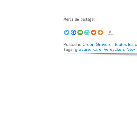
Merci de partager !
0
Partages
Posted in
Créer
,
Gravure
,
Toutes les 
Tags:
gravure
,
Karel Vereycken
,
New 