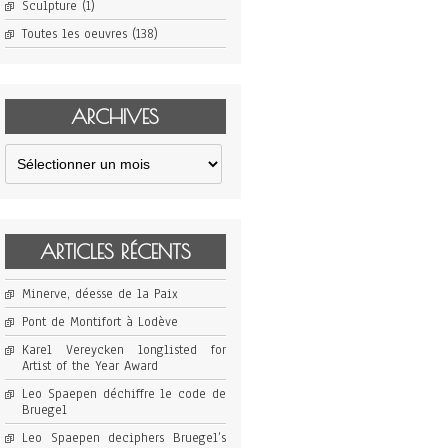
Sculpture
(1)
Toutes les oeuvres
(138)
ARCHIVES
Archives
ARTICLES RÉCENTS
Minerve, déesse de la Paix
Pont de Montifort à Lodève
Karel Vereycken longlisted for
Artist of the Year Award
Leo Spaepen déchiffre le code de
Bruegel
Leo Spaepen deciphers Bruegel’s