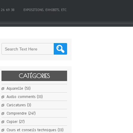
 26 69 38
EXPOSITIONS, EXHIBITS, ETC.
CATÉGORIES
Aquarelle
(53)
Audio comments
(33)
Caricatures
(3)
Comprendre
(247)
Copier
(27)
Cours et conseils techniques
(33)