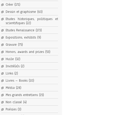
Créer
(171)
Dessin et graphisme
(63)
Etudes historiques, politiques et
scientifiques
(22)
Etudes Renaissance
(173)
Expositions, exhibits
(9)
Gravure
(75)
Honors, awards and prizes
(53)
Huile
(32)
Invité(e)s
(2)
Links
(2)
Livres – Books
(10)
Média
(28)
Mes grands entretiens
(15)
Non classé
(4)
Poésies
(3)