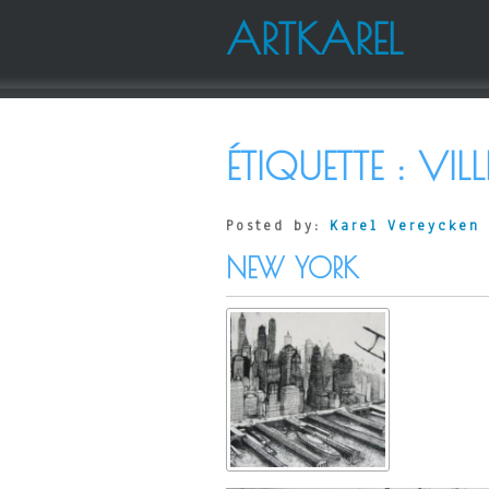
ARTKAREL
ÉTIQUETTE :
VILL
Posted by:
Karel Vereycken
NEW YORK