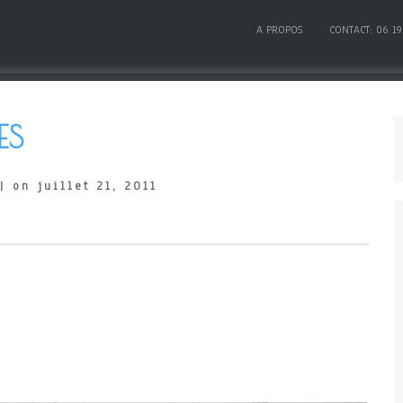
A PROPOS
CONTACT: 06 19
ES
| on juillet 21, 2011